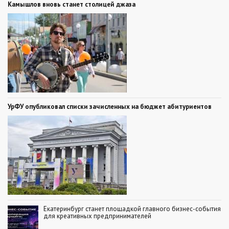
Камышлов вновь станет столицей джаза
УрФУ опубликовал списки зачисленных на бюджет абитуриентов
Екатеринбург станет площадкой главного бизнес-события
для креативных предпринимателей