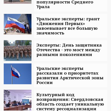
популярности Среднего
Урала
Уральские эксперты: грант
«Движения Первых»
завоевывает все большую
значимость
Эксперты: День защитника
Отечества - это мост между
разными поколениями
Уральские эксперты
рассказали о приоритетах
развития Арктической зоны
России
Культурный код
возвращения: Свердловская
область создает уникальную
систему ресоциализации