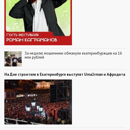
За неделю мошенники обманули екатеринбуржцев на 16
млн рублей
На Дне строителя в Екатеринбурге выступят Uma2rman и Афродита