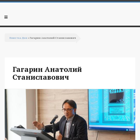
Перейти к основному содержанию
Мобильное
меню
Повестка Дня
» Гагарин Анатолий Станиславович
Вы здесь
Гагарин Анатолий
Станиславович