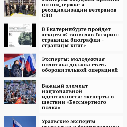
по поддержке и
ресоциализации ветеранов
СВО
В Екатеринбурге пройдет
лекция «Станислав Гагарин:
страницы биографии -
страницы книг»
Эксперты: молодежная
политика должна стать
оборонительной операцией
Важный элемент
национальной
идентичности: эксперты о
шествии «Бессмертного
полка»
Уральские эксперты
рассказали о формировании