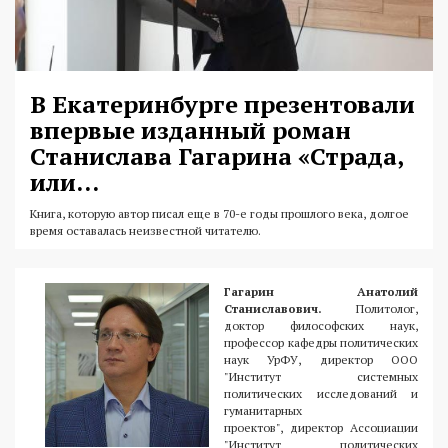
В Екатеринбурге презентовали
впервые изданный роман
Станислава Гагарина «Страда,
или...
Книга, которую автор писал еще в 70-е годы прошлого века, долгое
время оставалась неизвестной читателю.
Гагарин Анатолий
Станиславович.
Политолог,
доктор философских наук,
профессор кафедры политических
наук УрФУ, директор ООО
"Институт системных
политических исследований и
гуманитарных
проектов", директор Ассоциации
"Институт политических