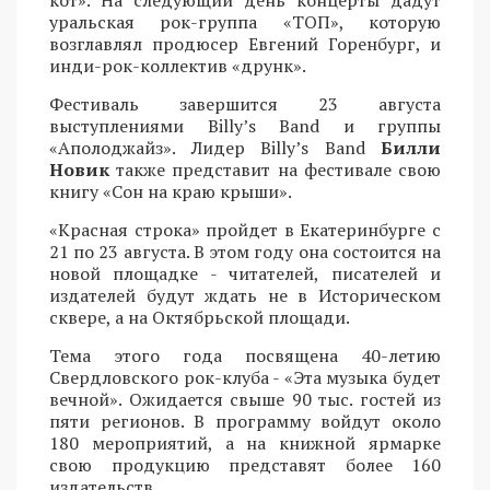
уральская рок-группа «ТОП», которую
возглавлял продюсер Евгений Горенбург, и
инди-рок-коллектив «друнк».
Фестиваль завершится 23 августа
выступлениями Billy’s Band и группы
«Аполоджайз». Лидер Billy’s Band
Билли
Новик
также представит на фестивале свою
книгу «Сон на краю крыши».
«Красная строка» пройдет в Екатеринбурге с
21 по 23 августа. В этом году она состоится на
новой площадке - читателей, писателей и
издателей будут ждать не в Историческом
сквере, а на Октябрьской площади.
Тема этого года посвящена 40-летию
Свердловского рок-клуба - «Эта музыка будет
вечной». Ожидается свыше 90 тыс. гостей из
пяти регионов. В программу войдут около
180 мероприятий, а на книжной ярмарке
свою продукцию представят более 160
издательств.