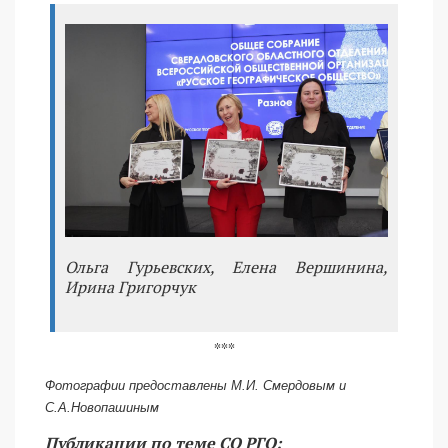
Ольга Гурьевских, Елена Вершинина,
Ирина Григорчук
***
Фотографии предоставлены М.И. Смердовым и
С.А.Новопашиным
Публикации по теме СО РГО: