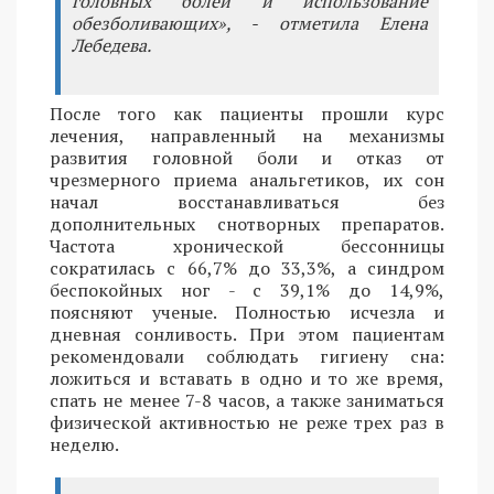
головных болей и использование
обезболивающих», - отметила Елена
Лебедева.
После того как пациенты прошли курс
лечения, направленный на механизмы
развития головной боли и отказ от
чрезмерного приема анальгетиков, их сон
начал восстанавливаться без
дополнительных снотворных препаратов.
Частота хронической бессонницы
сократилась с 66,7% до 33,3%, а синдром
беспокойных ног - с 39,1% до 14,9%,
поясняют ученые. Полностью исчезла и
дневная сонливость. При этом пациентам
рекомендовали соблюдать гигиену сна:
ложиться и вставать в одно и то же время,
спать не менее 7-8 часов, а также заниматься
физической активностью не реже трех раз в
неделю.