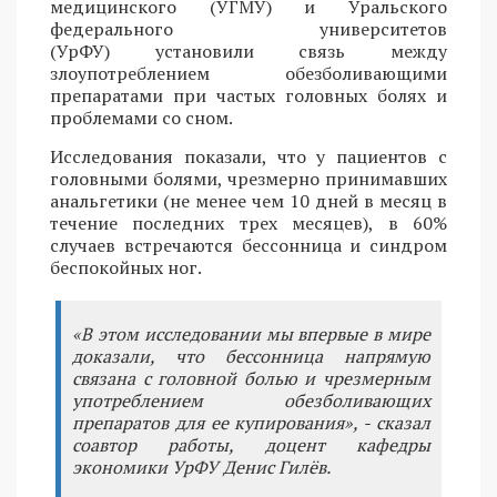
медицинского (УГМУ) и Уральского
федерального университетов
(УрФУ) установили связь между
злоупотреблением обезболивающими
препаратами при частых головных болях и
проблемами со сном.
Исследования показали, что у пациентов с
головными болями, чрезмерно принимавших
анальгетики (не менее чем 10 дней в месяц в
течение последних трех месяцев), в 60%
случаев встречаются бессонница и синдром
беспокойных ног.
«В этом исследовании мы впервые в мире
доказали, что бессонница напрямую
связана с головной болью и чрезмерным
употреблением обезболивающих
препаратов для ее купирования», - сказал
соавтор работы, доцент кафедры
экономики УрФУ Денис Гилёв.