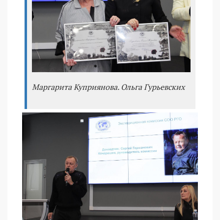
Маргарита Куприянова. Ольга Гурьевских