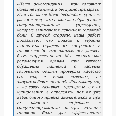
«Наша рекомендация - при головных
болях не принимать бездумно препараты.
Если головные боли беспокоят один-два
раза в месяц - это повод для обращения в
специализированные учреждения,
которые занимаются лечением головной
боли. С другой стороны, наша работа
показывает, что подход к терапии
пациентов, страдающих мигренями и
головными болями напряжения, должен
быть скорректирован. Мы настоятельно
рекомендуем врачам при каждом
обращении пациента с частыми
головными болями проверять качество
его сна, а также выяснять, не
злоупотребляет ли он обезболивающими,
и не сразу назначать препараты для их
купирования, а определять, нет ли уже
избыточного приема анальгетиков и при
их наличии - направлять в
специализированные центры лечения
головной боли для эффективного