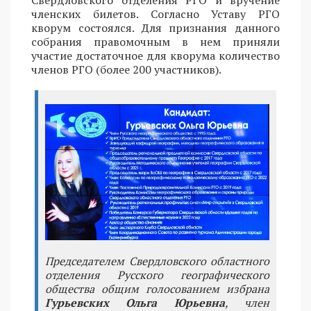
Свердловского отделения РГО и вручение
членских билетов. Согласно Уставу РГО
кворум состоялся. Для признания данного
собрания правомочным в нем приняли
участие достаточное для кворума количество
членов РГО (более 200 участников).
Председателем Свердловского областного
отделения Русского географического
общества общим голосованием избрана
Гурьевских Ольга Юрьевна
, член