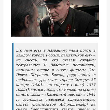
Его имя есть в названиях улиц почти в
каждом городе России, памятников ему –
не счесть, по его сказам созданы
театральные и балетные постановки,
написаны оперы и сняты фильмы. Это
Павел Петрович Бажов, родившийся в
небольшом уральском городе Сысерть 27
января (15.01.- по-старому стилю) 1879
года. Отметим лишь, что только на основе
одного сказа – «Каменный цветок» в 1944
г. состоялась премьера одноименного
балета (композитор А.Фридлендер) на
сцене Свердловского театра оперы и