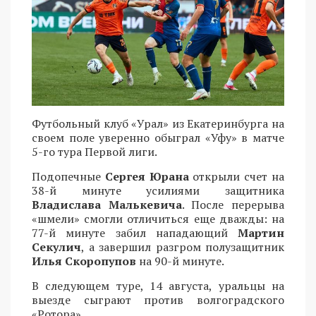
Футбольный клуб «Урал» из Екатеринбурга на
своем поле уверенно обыграл «Уфу» в матче
5-го тура Первой лиги.
Подопечные
Сергея Юрана
открыли счет на
38-й минуте усилиями защитника
Владислава Малькевича
. После перерыва
«шмели» смогли отличиться еще дважды: на
77-й минуте забил нападающий
Мартин
Секулич
, а завершил разгром полузащитник
Илья Скоропупов
на 90-й минуте.
В следующем туре, 14 августа, уральцы на
выезде сыграют против волгоградского
«Ротора».