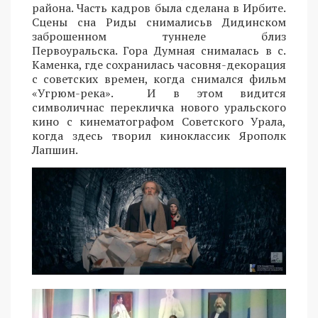
района. Часть кадров была сделана в Ирбите.
Сцены сна Риды снималисьв Дидинском
заброшенном туннеле близ
Первоуральска. Гора Думная снималась в с.
Каменка, где сохранилась часовня-декорация
с советских времен, когда снимался фильм
«Угрюм-река». И в этом видится
символичнас перекличка нового уральского
кино с кинематографом Советского Урала,
когда здесь творил киноклассик Ярополк
Лапшин.