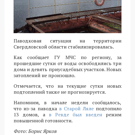
Паводковая ситуация на территории
Свердловской области стабилизировалась.
Как сообщает ГУ МЧС по региону, за
прошедшие сутки от воды освободились три
дома и девять приусадебных участков. Новых
затоплений не произошло.
Отмечается, что на текущие сутки новых
подтоплений также не прогнозируется.
Напомним, в начале недели сообщалось,
что из-за паводка
в Старой Ляле
подтопило
13 домов, а
в Ревде был введен
режим
повышенной готовности.
Фото: Борис Ярков