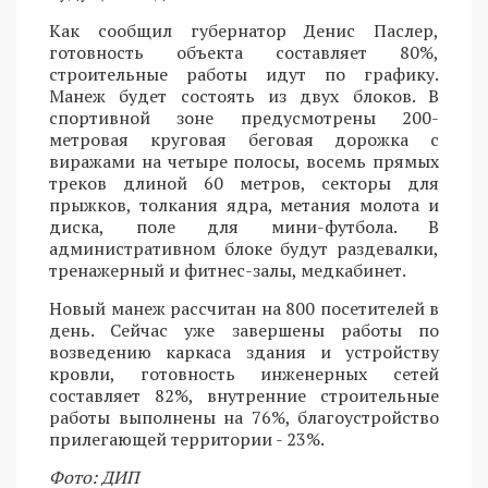
Как сообщил губернатор Денис Паслер,
готовность объекта составляет 80%,
строительные работы идут по графику.
Манеж будет состоять из двух блоков. В
спортивной зоне предусмотрены 200-
метровая круговая беговая дорожка с
виражами на четыре полосы, восемь прямых
треков длиной 60 метров, секторы для
прыжков, толкания ядра, метания молота и
диска, поле для мини-футбола. В
административном блоке будут раздевалки,
тренажерный и фитнес-залы, медкабинет.
Новый манеж рассчитан на 800 посетителей в
день. Сейчас уже завершены работы по
возведению каркаса здания и устройству
кровли, готовность инженерных сетей
составляет 82%, внутренние строительные
работы выполнены на 76%, благоустройство
прилегающей территории - 23%.
Фото: ДИП