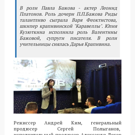
В роли Павла Бажова - актер Леонид
Платонов. Роль дочери П.П.Бажова Риды
талантливо сыграла Варя Феоктистова,
шкипер крапивинской "Каравеллы". Юлия
Кузюткина исполнила роль Валентины
Бажовой, супруги писателя. В роли
учительницы снялась Дарья Крапивина.
Режиссер Андрей Ким, генеральный
продюсер Сергей Полыганов,
исполнительный продюсер Александр Лекер