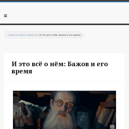
Перейти к основному содержанию
Мобильное
меню
Повестка Дня
»
Новости
» И это всё о нём: Бажов и его время
Вы здесь
И это всё о нём: Бажов и его
время