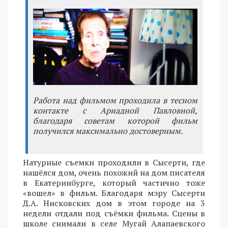
Работа над фильмом проходила в тесном
контакте с Ариадной Павловной,
благодаря советам которой фильм
получился максимально достоверным.
Натурные съемки проходили в Сысерти, где
нашёлся дом, очень похожий на дом писателя
в Екатеринбурге, который частично тоже
«вошел» в фильм. Благодаря мэру Сысерти
Д.А. Нисковских дом в этом городе на 3
недели отдали под съёмки фильма. Сцены в
школе снимали в селе Мугай Алапаевского