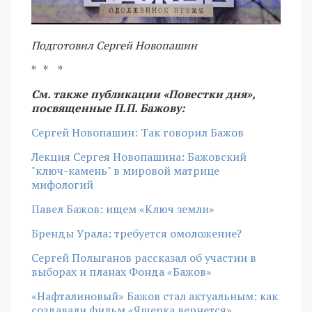
Подготовил Сергей Новопашин
* * *
См. также публикации «Повестки дня»,
посвященные П.П. Бажову:
Сергей Новопашин: Так говорил Бажов
Лекция Сергея Новопашина: Бажовский
"ключ-камень" в мировой матрице
мифологий
Павел Бажов: ищем «Ключ земли»
Бренды Урала: требуется омоложение?
Сергей Полыганов рассказал об участии в
выборах и планах Фонда «Бажов»
«Нафталиновый» Бажов стал актуальным: как
создавали фильм «Ящерка вернется»