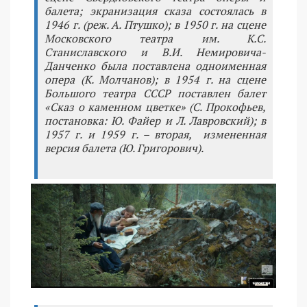
балета; экранизация сказа состоялась в
1946 г. (реж. А. Птушко); в 1950 г. на сцене
Московского театра им. К.С.
Станиславского и В.И. Немировича-
Данченко была поставлена одноименная
опера (К. Молчанов); в 1954 г. на сцене
Большого театра СССР поставлен балет
«Сказ о каменном цветке» (С. Прокофьев,
постановка: Ю. Файер и Л. Лавровский); в
1957 г. и 1959 г. – вторая, измененная
версия балета (Ю. Григорович).