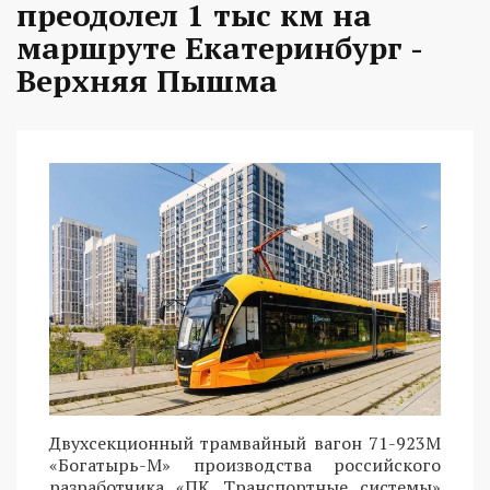
преодолел 1 тыс км на
маршруте Екатеринбург -
Верхняя Пышма
Двухсекционный трамвайный вагон 71-923М
«Богатырь-М» производства российского
разработчика «ПК Транспортные системы»