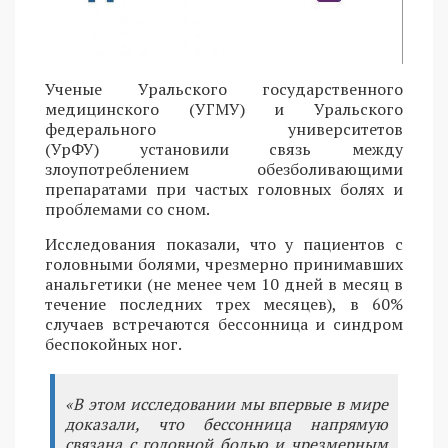
Ученые Уральского государственного
медицинского (УГМУ) и Уральского
федерального университетов
(УрФУ) установили связь между
злоупотреблением обезболивающими
препаратами при частых головных болях и
проблемами со сном.
Исследования показали, что у пациентов с
головными болями, чрезмерно принимавших
анальгетики (не менее чем 10 дней в месяц в
течение последних трех месяцев), в 60%
случаев встречаются бессонница и синдром
беспокойных ног.
«В этом исследовании мы впервые в мире
доказали, что бессонница напрямую
связана с головной болью и чрезмерным