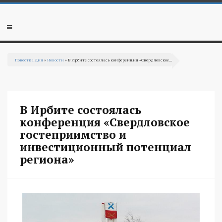
Перейти к основному содержанию
Мобильное
меню
Повестка Дня
»
Новости
» В Ирбите состоялась конференция «Свердловское...
Вы здесь
В Ирбите состоялась
конференция «Свердловское
гостеприимство и
инвестиционный потенциал
региона»