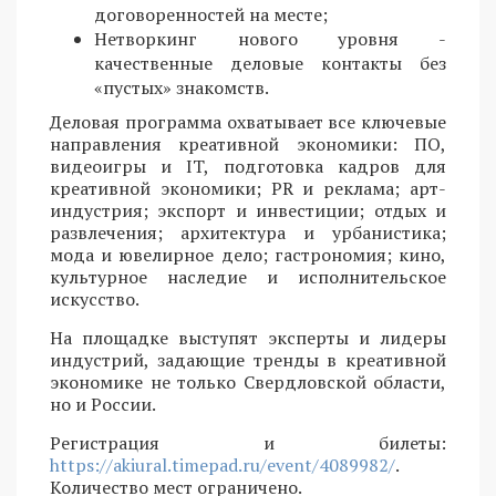
договоренностей на месте;
Нетворкинг нового уровня -
качественные деловые контакты без
«пустых» знакомств.
Деловая программа охватывает все ключевые
направления креативной экономики: ПО,
видеоигры и IT, подготовка кадров для
креативной экономики; PR и реклама; арт-
индустрия; экспорт и инвестиции; отдых и
развлечения; архитектура и урбанистика;
мода и ювелирное дело; гастрономия; кино,
культурное наследие и исполнительское
искусство.
На площадке выступят эксперты и лидеры
индустрий, задающие тренды в креативной
экономике не только Свердловской области,
но и России.
Регистрация и билеты:
https://akiural.timepad.ru/event/4089982/
.
Количество мест ограничено.