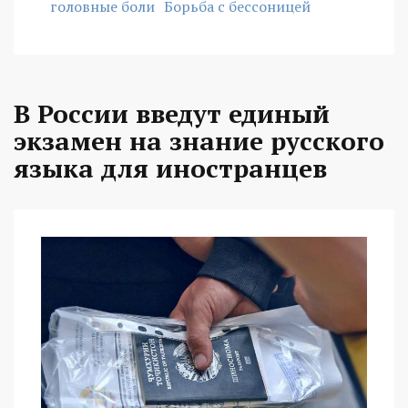
головные боли
Борьба с бессоницей
В России введут единый
экзамен на знание русского
языка для иностранцев