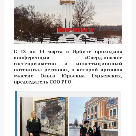
С 13 по 14 марта в Ирбите проходила
конференция «Свердловское
гостеприимство и инвестиционный
потенциал региона», в которой приняла
участие Ольга Юрьевна Гурьевских,
председатель СОО РГО.