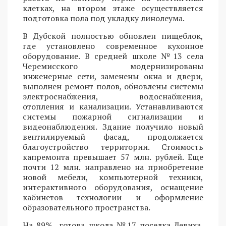
клетках, на втором этаже осуществляется
подготовка пола под укладку линолеума.
В Дубской полностью обновлен пищеблок,
где установлено современное кухонное
оборудование. В средней школе №13 села
Черемисского модернизированы
инженерные сети, заменены окна и двери,
выполнен ремонт полов, обновлены системы
электроснабжения, водоснабжения,
отопления и канализации. Устанавливаются
системы пожарной сигнализации и
видеонаблюдения. Здание получило новый
вентилируемый фасад, продолжается
благоустройство территории. Стоимость
капремонта превышает 57 млн. рублей. Еще
почти 12 млн. направлено на приобретение
новой мебели, компьютерной техники,
интерактивного оборудования, оснащение
кабинетов технологии и оформление
образовательного пространства.
На 89% готова школа №17 поселка Левиха,