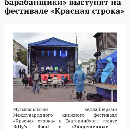
барабанщики» выступят на
фестивале «Красная строка»
Музыкальными хедлайнерами
Международного книжного фестиваля
«Красная строка» в Екатеринбурге станут
Billy’s Band
и
«Запрещенные