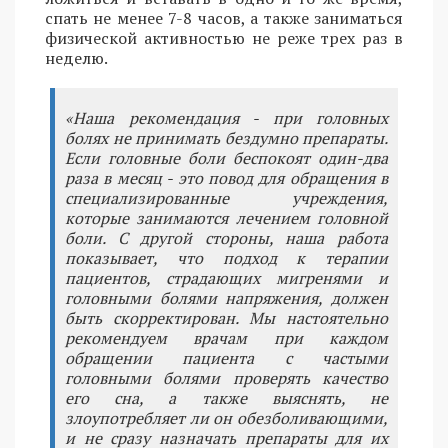
спать не менее 7-8 часов, а также заниматься
физической активностью не реже трех раз в
неделю.
«Наша рекомендация - при головных
болях не принимать бездумно препараты.
Если головные боли беспокоят один-два
раза в месяц - это повод для обращения в
специализированные учреждения,
которые занимаются лечением головной
боли. С другой стороны, наша работа
показывает, что подход к терапии
пациентов, страдающих мигренями и
головными болями напряжения, должен
быть скорректирован. Мы настоятельно
рекомендуем врачам при каждом
обращении пациента с частыми
головными болями проверять качество
его сна, а также выяснять, не
злоупотребляет ли он обезболивающими,
и не сразу назначать препараты для их