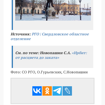
Источник:
РГО | Свердловское областное
отделение
См. по теме: Новопашин С.А.
«Ирбит:
от расцвета до заката»
Фото: СО РГО, О.Гурьевских, С.Новопашин