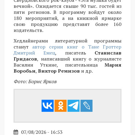
вечной». Ожидается свыше 90 тыс. гостей из
пяти регионов. В программу войдут около
180 мероприятий, а на книжной ярмарке
свою продукцию представят более 160
издательств.
Хедлайнерами литературной программы
станут
автор серии книг о Тане Гроттер
Дмитрий Емец
, писатель
Станислав
Гридасов
, написавший книгу о журналисте
Василии Уткине, писательница
Мария
Воробьи
,
Виктор Ремизов
и др.
Фото: Борис Ярков
07/08/2026 - 16:53