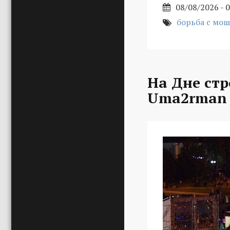
08/08/2026 - 
борьба с мо
На Дне стр
Uma2rman 