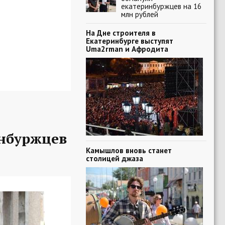
екатеринбуржцев на 16
млн рублей
На Дне строителя в
Екатеринбурге выступят
Uma2rman и Афродита
нбуржцев
Камышлов вновь станет
столицей джаза