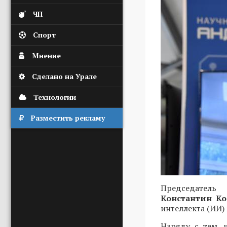
ЧП
Спорт
Мнение
Сделано на Урале
Технологии
Разместить рекламу
Председатель
Константин К
интеллекта (ИИ) 
Наряду с тем, 