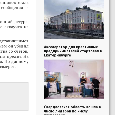
енников стала
 сообщения в
онний ресурс.
е аккаунта на
редставившимся
ием он убедил
Акселератор для креативных
тва со счетов,
предпринимателей стартовал в
Екатеринбурге
ть кредит. На
ю. По данному
азмере».
Свердловская область вошла в
число лидеров по числу