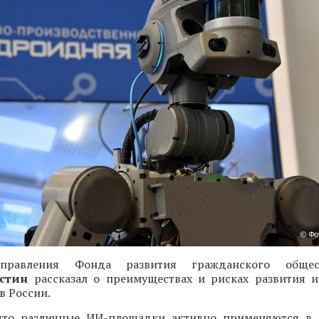
 правления Фонда развития гражданского общес
остин
рассказал о преимуществах и рисках развития и
в России.
что различные ИИ-площадки активно применяются в 