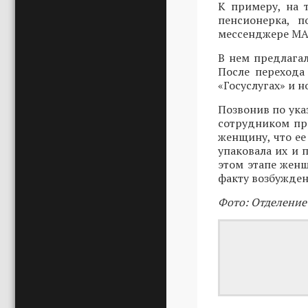
К примеру, на 
пенсионерка, п
мессенджере MAX
В нем предлагал
После перехода
«Госуслугах» и 
Позвонив по ука
сотрудником пр
женщину, что ее
упаковала их и 
этом этапе женщ
факту возбужден
Фото: Отделение