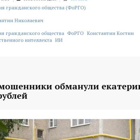
ия гражданского общества (ФоРГО)
антин Николаевич
ия гражданского общества
ФоРГО
Константин Костин
ственного интеллекта
ИИ
 мошенники обманули екатери
рублей