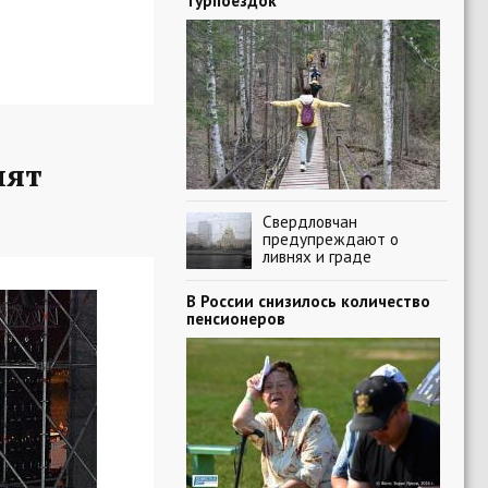
турпоездок
пят
Свердловчан
предупреждают о
ливнях и граде
В России снизилось количество
пенсионеров