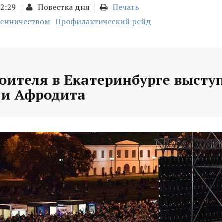
02:29
Повестка дня
Печать
шенничеством
Профилактический рейд
оителя в Екатеринбурге высту
и Афродита