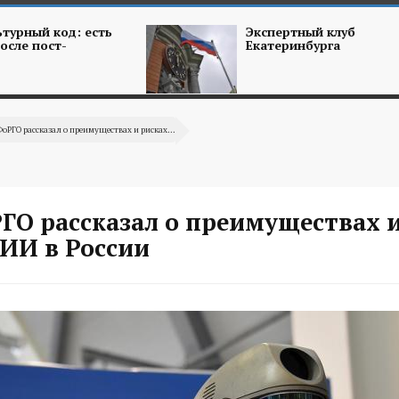
турный код: есть
Экспертный клуб
осле пост-
Екатеринбурга
ФоРГО рассказал о преимуществах и рисках...
ГО рассказал о преимуществах 
 ИИ в России