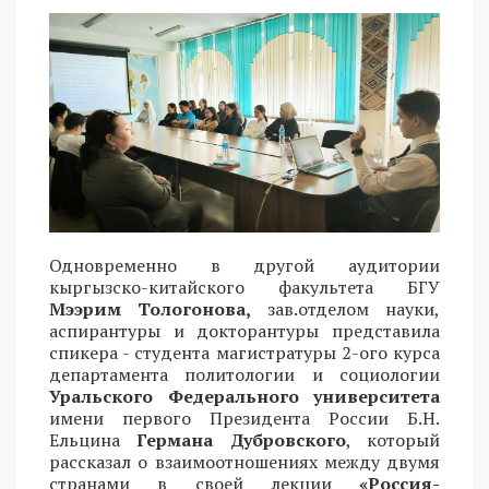
Одновременно в другой аудитории
кыргызско-китайского факультета БГУ
Мээрим Тологонова,
зав.отделом науки,
аспирантуры и докторантуры представила
спикера - студента магистратуры 2-ого курса
департамента политологии и социологии
Уральского Федерального университета
имени первого Президента России Б.Н.
Ельцина
Германа Дубровского
, который
рассказал о взаимоотношениях между двумя
странами в своей лекции
«Россия-