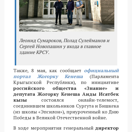
Леонид Сумароков, Полад Сулейманов и
Сергей Новопашин у входа в главное
здание КРСУ.
Также, 8 мая, как сообщает
официальный
портал Жогорку Кенеша
(Парламента
Крыгызской Республики), по инициативе
российского общества «Знание» и
депутата Жогорку Кенеша Аиды Исатбек
кызы
состоялся онлайн-телемост,
соединившем школьников Сургута и Бишкека
(из школы «Эпсилон»), приуроченный ко Дню
Победы в Великой Отечественной войне.
В ходе мероприятия генеральный
директор