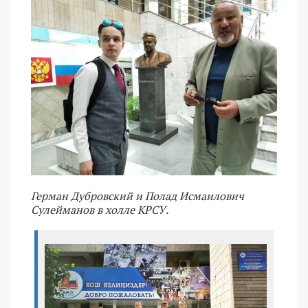
Герман Дубровский и Полад Исмаилович
Сулейманов в холле КРСУ.