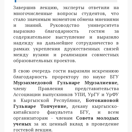
Завершив лекцию, эксперты ответили на
многочисленные вопросы студентов, что
стало значимым моментом обмена мнениями
и знаний. Руководство университета
выразило благодарность гостям за
содержательное выступление и выразило
надежду на дальнейшее сотрудничество в
рамках укрепления дружественных связей
между вузами и реализации совместных
образовательных проектов.
В свою очередь гости выразили искреннюю
благодарность проректору по науке БГУ
Мурзахмедовой Гульнаре Мурзалиевне
,
члену Правления представительства
Ассоциации выпускников УПИ, УрГУ и УрФУ
в Кыргызской Республике,
Ботокановой
Гульнаре Топчуевне,
декану кыргызско-
китайского факультета БГУ, и всем
организаторам - членам
Совета молодых
ученых
за их ценный вклад в проведение
гостевой лекции.