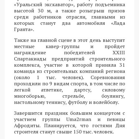
«Уральский экскаватор», работу подъемника
высотой 30 м, а также розыгрыш призов
среди работников отрасли, главными из
которых станут два автомобиля «Лада
Гранта».
Также на главной сцене в этот день выступят
местные кавер-группы и пройдет
награждение победителей XXIII
Спартакиады предприятий строительного
комплекса, участие в которой приняла 31
команда из строительных компаний региона
(около 1 тыс. человек). Соревнования
проходили по 9 видам спорта, в том числе по
легкой атлетике, дартсу, силовому
многоборью, стрельбе, боулингу,
настольному теннису, футболу и волейболу.
Завершится праздник большим концертом с
участием группы Uma2rman и певицы
Афродиты. Планируется, что гостями Дня
строителя станут свыше 150 тыс. человек.