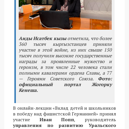
Аиды Исатбек кызы
отметила, что более
360 тысяч кыргызстанцев приняли
участие в этой войне, из них свыше 150
тысяч получили высокие государственные
награды за проявленные мужество и
героизм, в том числе 22 человека стали
полными кавалерами ордена Славы, а 77
— Героями Советского Союза.
Фото:
официальный портал Жогорку
Кенеша.
В онлайн-лекции «Вклад детей и школьников
в победу над фашистской Германией» принял
участие
Иван
Попп
, руководитель
управления по развитию Уральского