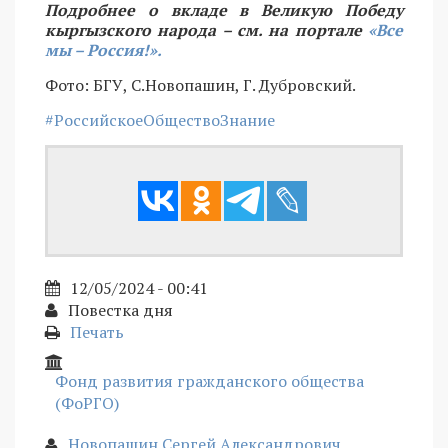
Подробнее о вкладе в Великую Победу
кыргызского народа – см. на портале
«Все
мы – Россия!».
Фото: БГУ, С.Новопашин, Г. Дубровский.
#РоссийскоеОбществоЗнание
12/05/2024 - 00:41
Повестка дня
Печать
Фонд развития гражданского общества
(ФоРГО)
Новопашин Сергей Александрович