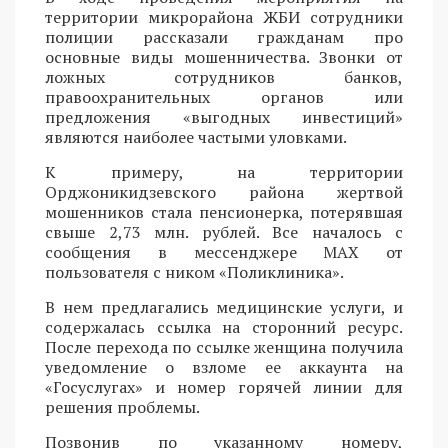
территории микрорайона ЖБИ сотрудники
полиции рассказали гражданам про
основные виды мошенничества. Звонки от
ложных сотрудников банков,
правоохранительных органов или
предложения «выгодных инвестиций»
являются наиболее частыми уловками.
К примеру, на территории
Орджоникидзевского района жертвой
мошенников стала пенсионерка, потерявшая
свыше 2,73 млн. рублей. Все началось с
сообщения в мессенджере MAX от
пользователя с ником «Поликлиника».
В нем предлагались медицинские услуги, и
содержалась ссылка на сторонний ресурс.
После перехода по ссылке женщина получила
уведомление о взломе ее аккаунта на
«Госуслугах» и номер горячей линии для
решения проблемы.
Позвонив по указанному номеру,