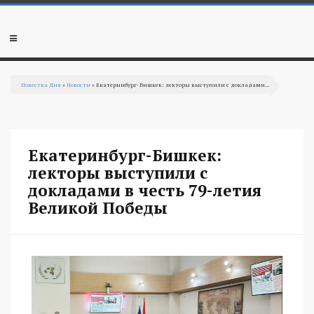
Перейти к основному содержанию
Мобильное
меню
Повестка Дня
»
Новости
» Екатеринбург-Бишкек: лекторы выступили с докладами...
Вы здесь
Екатеринбург-Бишкек:
лекторы выступили с
докладами в честь 79-летия
Великой Победы