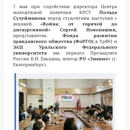
7 мая при содействии директора Центра
молодёжной политики КРСУ
Полада
Сулейманова
перед студентами выступил с
лекцией
«Война: от горячей до
дискурсивной» Сергей Новопашин,
представитель
Фонда развития
гражданского общества (ФоРГО)
в УрФО и
ЭАЦ Уральского Федерального
университета
им. первого Президента
России Б.Н. Ельцина, лектор
РО «Знание»
(г.
Екатеринбург).