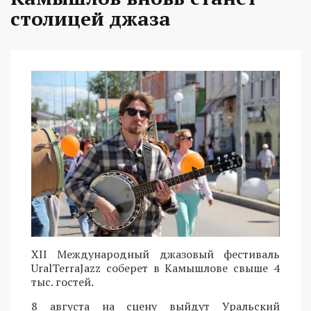
столицей джаза
XII Международный джазовый фестиваль
UralTerraJazz соберет в Камышлове свыше 4
тыс. гостей.
8 августа на сцену выйдут Уральский