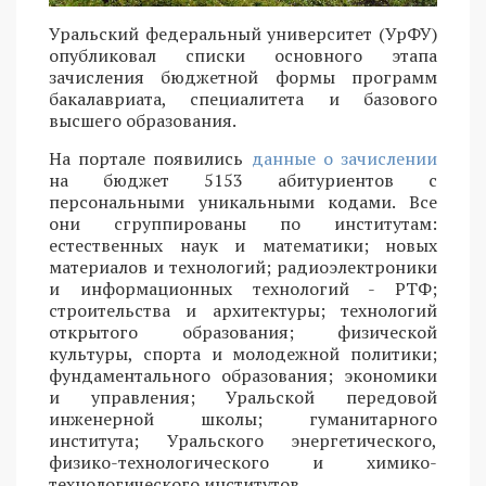
Уральский федеральный университет (УрФУ)
опубликовал списки основного этапа
зачисления бюджетной формы программ
бакалавриата, специалитета и базового
высшего образования.
На портале появились
данные о зачислении
на бюджет 5153 абитуриентов с
персональными уникальными кодами. Все
они сгруппированы по институтам:
естественных наук и математики; новых
материалов и технологий; радиоэлектроники
и информационных технологий - РТФ;
строительства и архитектуры; технологий
открытого образования; физической
культуры, спорта и молодежной политики;
фундаментального образования; экономики
и управления; Уральской передовой
инженерной школы; гуманитарного
института; Уральского энергетического,
физико-технологического и химико-
технологического институтов.