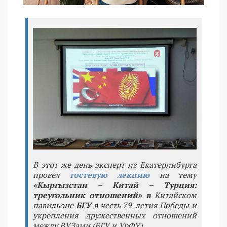
В этот же день эксперт из Екатеринбурга
провел
гостевую лекцию
на тему
«Кыргызстан – Китай – Турция:
треугольник отношений» в
Китайском
павильоне
БГУ
в честь 79-летия Победы и
укрепления дружественных отношений
между ВУЗами (БГУ и УрФУ).