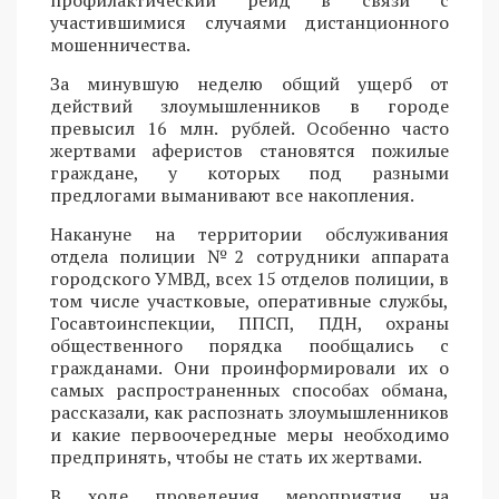
участившимися случаями дистанционного
мошенничества.
За минувшую неделю общий ущерб от
действий злоумышленников в городе
превысил 16 млн. рублей. Особенно часто
жертвами аферистов становятся пожилые
граждане, у которых под разными
предлогами выманивают все накопления.
Накануне на территории обслуживания
отдела полиции №2 сотрудники аппарата
городского УМВД, всех 15 отделов полиции, в
том числе участковые, оперативные службы,
Госавтоинспекции, ППСП, ПДН, охраны
общественного порядка пообщались с
гражданами. Они проинформировали их о
самых распространенных способах обмана,
рассказали, как распознать злоумышленников
и какие первоочередные меры необходимо
предпринять, чтобы не стать их жертвами.
В ходе проведения мероприятия на