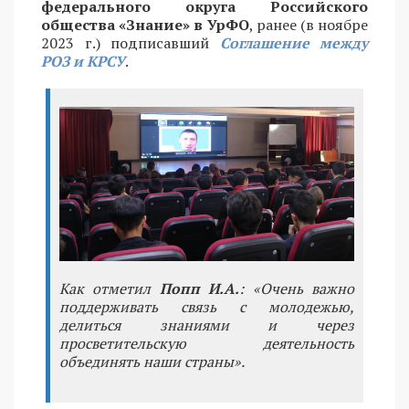
федерального округа Российского
общества «Знание» в УрФО
, ранее (в ноябре
2023 г.) подписавший
Соглашение между
РОЗ и КРСУ
.
Как отметил
Попп И.А.
: «Очень важно
поддерживать связь с молодежью,
делиться знаниями и через
просветительскую деятельность
объединять наши страны».