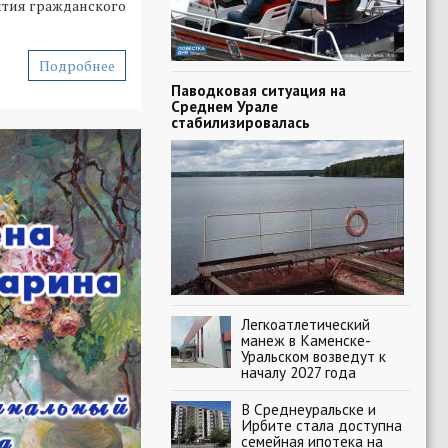
ития гражданского
Подробнее
Паводковая ситуация на
Среднем Урале
стабилизировалась
Легкоатлетический
манеж в Каменске-
Уральском возведут к
началу 2027 года
В Среднеуральске и
Ирбите стала доступна
семейная ипотека на