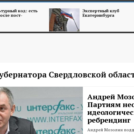
турный код: есть
Экспертный клуб
осле пост-
Екатеринбурга
убернатора Свердловской облас
Андрей Моз
Партиям не
идеологиче
ребрендинг
Андрей Мозолин подд