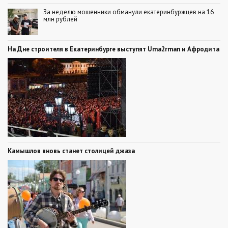
За неделю мошенники обманули екатеринбуржцев на 16
млн рублей
На Дне строителя в Екатеринбурге выступят Uma2rman и Афродита
Камышлов вновь станет столицей джаза