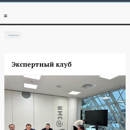
Перейти к основному содержанию
Мобильное
меню
Главная
Вы здесь
Экспертный клуб