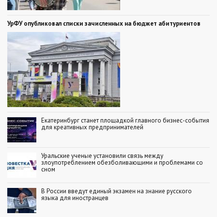
УрФУ опубликовал списки зачисленных на бюджет абитуриентов
Екатеринбург станет площадкой главного бизнес-события
для креативных предпринимателей
Уральские ученые установили связь между
злоупотреблением обезболивающими и проблемами со
сном
В России введут единый экзамен на знание русского
языка для иностранцев