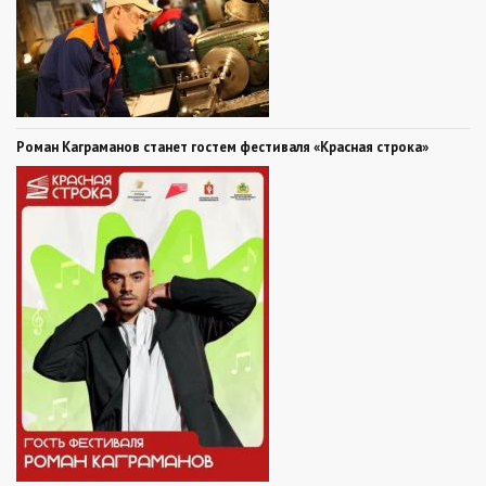
Роман Каграманов станет гостем фестиваля «Красная строка»