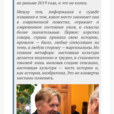
не раньше 2019 года, и это не конец.
Между тем, информация о судьбе
изваяния и том, какое место занимает она
в современной повестке, отражает и
современное состояние умов, и смыслы
более значительные. Первое: коротко
говоря, страна приняла свою историю,
прошлое — было, любые спекуляции на
теме, в любую сторону — маргинальны. Но
главная метафора: настоящая культура
делается медленно и трудно, и становится
таковой лишь миновав стадию сенсации,
настоящая культура — часть истории и,
как история, необратима. Это не конверты
местами поменять.