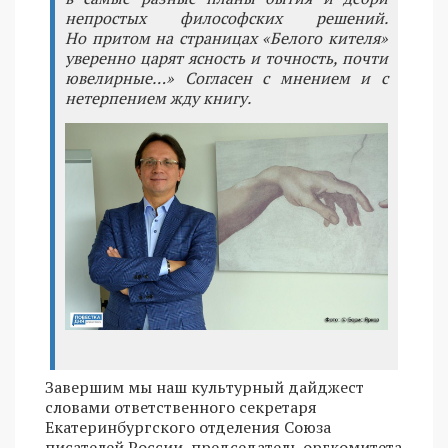
непростых философских решений.
Но притом на страницах «Белого кителя»
уверенно царят ясность и точность, почти
ювелирные…» Согласен с мнением и с
нетерпением жду книгу.
Завершим мы наш культурный дайджест
словами ответственного секретаря
Екатеринбургского отделения Союза
писателей России, председатель оргкомитета