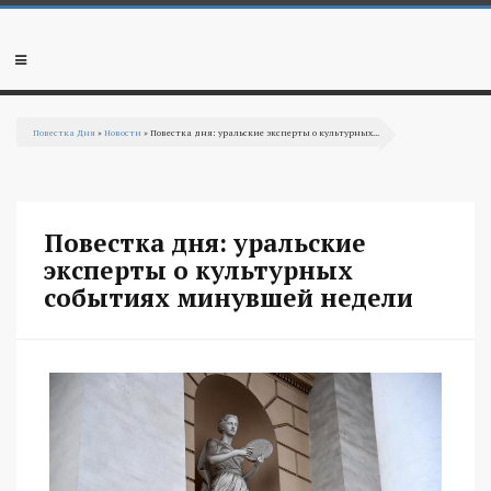
Перейти к основному содержанию
Мобильное
меню
Повестка Дня
»
Новости
» Повестка дня: уральские эксперты о культурных...
Вы здесь
Повестка дня: уральские
эксперты о культурных
событиях минувшей недели