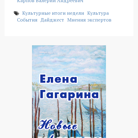
Карпов Валерий Андреевич
Культурные итоги недели
Культура
События
Дайджест
Мнения экспертов