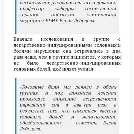
рассказывает руководитель исследования,
профессор кафедры госпитальной
терапии института клинической
медицины УГМУ Елена Лебедева.
Вначале исследования в группе с
лекарственно-индуцированными головными
болями нарушения сна встречались в два
раза чаще, чем в группе пациентов, у которых
не было лекарственно-индуцированных
головных болей, добавляет ученая.
«Головные боли мы лечили в обеих
группах, и под влиянием лечения
произошло снижение встречаемости
нарушений сна в два-три раза в
результате того, что снизилась частота
головных болей и использование
обезболивающих», - отметила Елена
Лебедева.