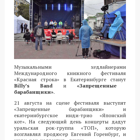
Музыкальными хедлайнерами
Международного книжного фестиваля
«Красная строка» в Екатеринбурге станут
Billy’s Band
и
«Запрещенные
барабанщики»
.
21 августа на сцене фестиваля выступят
«Запрещенные барабанщики» и
екатеринбургское инди-трио «Японский
кот». На следующий день концерты дадут
уральская рок-группа «ТОП», которую
возглавлял продюсер Евгений Горенбург, и