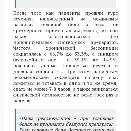
После того как пациенты прошли курс
лечения, направленный на механизмы
развития головной боли и отказ от
чрезмерного приема анальгетиков, их сон
начал восстанавливаться без
дополнительных снотворных препаратов.
Частота хронической бессонницы
сократилась с 66,7% до 33,3%, а синдром
беспокойных ног - с 39,1% до 14,9%,
поясняют ученые. Полностью исчезла и
дневная сонливость. При этом пациентам
рекомендовали соблюдать гигиену сна:
ложиться и вставать в одно и то же время,
спать не менее 7-8 часов, а также заниматься
физической активностью не реже трех раз в
неделю.
«Наша рекомендация - при головных
болях не принимать бездумно препараты.
Если головные боли беспокоят один-два