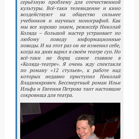
серьёзную проблему для отечественной
культуры. Всё-таки телевидение и кино
воздействуют на общество сильнее
учебников и научных монографий. Как
мы все хорошо знаем, режиссёр Николай
Коляда – большой мастер устраивает по
любому поводу информационные
поводы. И на этот раз он не изменил себе,
когда на днях варил в своём театре суп. Но
всё-таки не борщ самое главное в
«Коляда-театре». Я очень жду спектакля
по роману «12 стульев», к работе над
которых недавно приступил Николай
Владимирович. Бессмертный роман Ильи
Ильфа и Евгения Петрова таит настоящие
сокровища для театра.