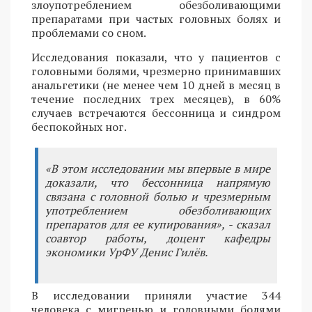
злоупотреблением обезболивающими
препаратами при частых головных болях и
проблемами со сном.
Исследования показали, что у пациентов с
головными болями, чрезмерно принимавших
анальгетики (не менее чем 10 дней в месяц в
течение последних трех месяцев), в 60%
случаев встречаются бессонница и синдром
беспокойных ног.
«В этом исследовании мы впервые в мире
доказали, что бессонница напрямую
связана с головной болью и чрезмерным
употреблением обезболивающих
препаратов для ее купирования», - сказал
соавтор работы, доцент кафедры
экономики УрФУ Денис Гилёв.
В исследовании приняли участие 344
человека с мигренью и головными болями