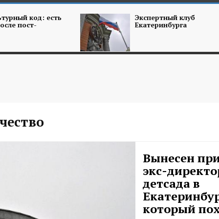
турный код: есть
Экспертный клуб
осле пост-
Екатеринбурга
чество
Вынесен пр
экс-директо
детсада в
Екатеринбур
который пох