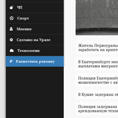
ЧП
Спорт
Мнение
Сделано на Урале
Житель Первоуральс
заработать на крип
Технологии
Разместить рекламу
В Екатеринбурге ин
выплатами мигрант
Полиция Екатеринбу
мошенничестве с а
В Кушве задержан г
Полиция задержала
арендованную техн