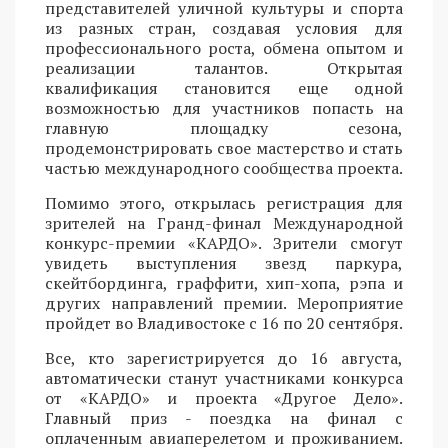
представителей уличной культуры и спорта
из разных стран, создавая условия для
профессионального роста, обмена опытом и
реализации талантов. Открытая
квалификация становится еще одной
возможностью для участников попасть на
главную площадку сезона,
продемонстрировать свое мастерство и стать
частью международного сообщества проекта.
Помимо этого, открылась регистрация для
зрителей на Гранд-финал Международной
конкурс-премии «КАРДО». Зрители смогут
увидеть выступления звезд паркура,
скейтбординга, граффити, хип-хопа, рэпа и
других направлений премии. Мероприятие
пройдет во Владивостоке с 16 по 20 сентября.
Все, кто зарегистрируется до 16 августа,
автоматически станут участниками конкурса
от «КАРДО» и проекта «Другое Дело».
Главный приз - поездка на финал с
оплаченным авиаперелетом и проживанием.