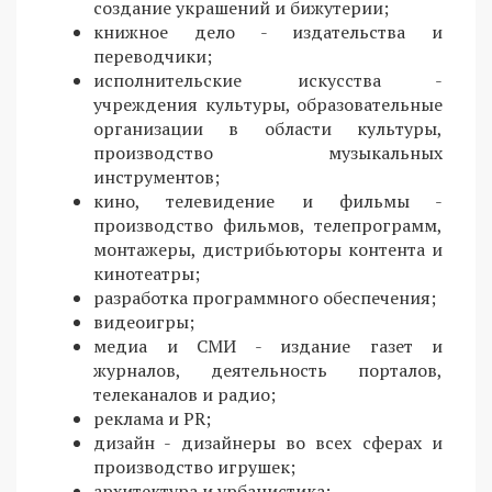
создание украшений и бижутерии;
книжное дело - издательства и
переводчики;
исполнительские искусства -
учреждения культуры, образовательные
организации в области культуры,
производство музыкальных
инструментов;
кино, телевидение и фильмы -
производство фильмов, телепрограмм,
монтажеры, дистрибьюторы контента и
кинотеатры;
разработка программного обеспечения;
видеоигры;
медиа и СМИ - издание газет и
журналов, деятельность порталов,
телеканалов и радио;
реклама и PR;
дизайн - дизайнеры во всех сферах и
производство игрушек;
архитектура и урбанистика;