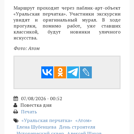
Маршрут проходит через паблик-арт-объект
«Уральская перчатка». Участники экскурсии
увидят и оригинальный мурал. В ходе
прогулки, помимо работ, уже ставших
классикой, будут новинки уличного
искусства.
Фото: Атом
07/08/2026 - 00:52
Повестка дня
Печать
«Уральская перчатка»
«Атом»
Елена Шубенцева
День строителя
Исторический сквер
Алексей Шахов