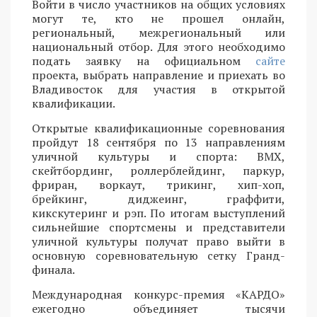
Войти в число участников на общих условиях
могут те, кто не прошел онлайн,
региональный, межрегиональный или
национальный отбор. Для этого необходимо
подать заявку на официальном
сайте
проекта, выбрать направление и приехать во
Владивосток для участия в открытой
квалификации.
Открытые квалификационные соревнования
пройдут 18 сентября по 13 направлениям
уличной культуры и спорта: BMX,
скейтбординг, роллерблейдинг, паркур,
фриран, воркаут, трикинг, хип-хоп,
брейкинг, диджеинг, граффити,
кикскутеринг и рэп. По итогам выступлений
сильнейшие спортсмены и представители
уличной культуры получат право выйти в
основную соревновательную сетку Гранд-
финала.
Международная конкурс-премия «КАРДО»
ежегодно объединяет тысячи