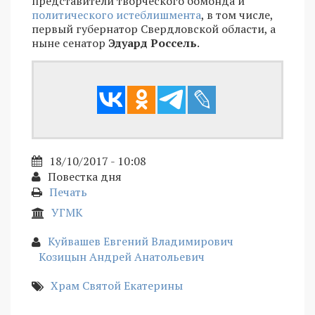
представители творческого бомонда и
политического истеблишмента
, в том числе,
первый губернатор Свердловской области, а
ныне сенатор
Эдуард Россель
.
18/10/2017 - 10:08
Повестка дня
Печать
УГМК
Куйвашев Евгений Владимирович
Козицын Андрей Анатольевич
Храм Святой Екатерины