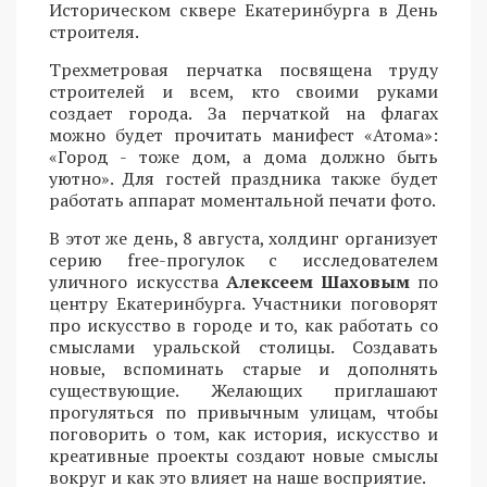
Историческом сквере Екатеринбурга в День
строителя.
Трехметровая перчатка посвящена труду
строителей и всем, кто своими руками
создает города. За перчаткой на флагах
можно будет прочитать манифест «Атома»:
«Город - тоже дом, а дома должно быть
уютно». Для гостей праздника также будет
работать аппарат моментальной печати фото.
В этот же день, 8 августа, холдинг организует
серию free-прогулок с исследователем
уличного искусства
Алексеем Шаховым
по
центру Екатеринбурга. Участники поговорят
про искусство в городе и то, как работать со
смыслами уральской столицы. Создавать
новые, вспоминать старые и дополнять
существующие. Желающих приглашают
прогуляться по привычным улицам, чтобы
поговорить о том, как история, искусство и
креативные проекты создают новые смыслы
вокруг и как это влияет на наше восприятие.