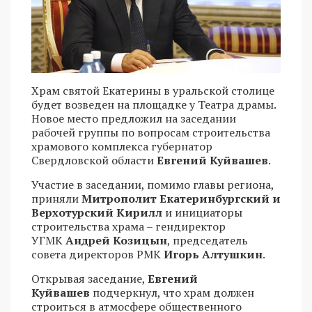
Храм святой Екатерины в уральской столице
будет возведен на площадке у Театра драмы.
Новое место предложил на заседании
рабочей группы по вопросам строительства
храмового комплекса губернатор
Свердловской области
Евгений Куйвашев
.
Участие в заседании, помимо главы региона,
приняли
Митрополит Екатеринбургский и
Верхотурский Кирилл
и инициаторы
строительства храма – гендиректор
УГМК
Андрей Козицын
, председатель
совета директоров РМК
Игорь Алтушкин
.
Открывая заседание,
Евгений
Куйвашев
подчеркнул, что храм должен
строиться в атмосфере общественного