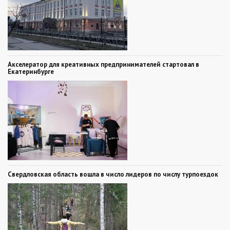
Акселератор для креативных предпринимателей стартовал в
Екатеринбурге
Свердловская область вошла в число лидеров по числу турпоездок