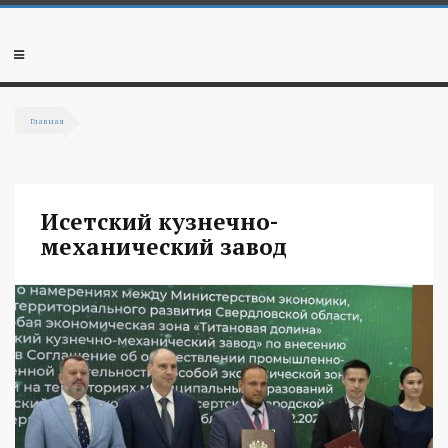
Перейти к основному содержанию
Мобильное
меню
Главная
Вы здесь
Исетский кузнечно-
механический завод