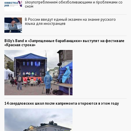
злоупотреблением обезболивающими и проблемами со
сном
В России введут единый экзамен на знание русского
языка для иностранцев
Billy’s Band и «Запрещенные барабанщики» выступят на фестивале
«Красная строка»
14 свердловских школ после капремонта откроются в этом году