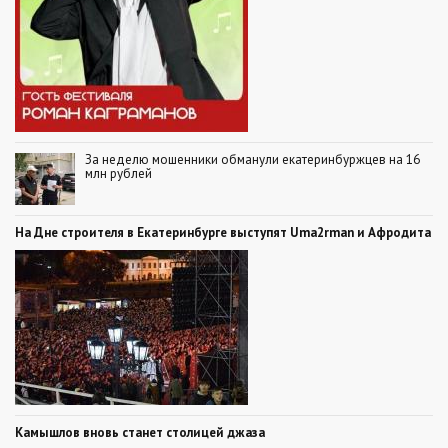
За неделю мошенники обманули екатеринбуржцев на 16
млн рублей
На Дне строителя в Екатеринбурге выступят Uma2rman и Афродита
Камышлов вновь станет столицей джаза