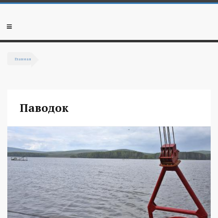
Перейти к основному содержанию
Мобильное
меню
Главная
Вы здесь
Паводок