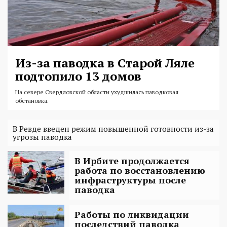
Из-за паводка в Старой Ляле
подтопило 13 домов
На севере Свердловской области ухудшилась паводковая
обстановка.
В Ревде введен режим повышенной готовности из-за
угрозы паводка
В Ирбите продолжается
работа по восстановлению
инфраструктуры после
паводка
Работы по ликвидации
последствий паводка