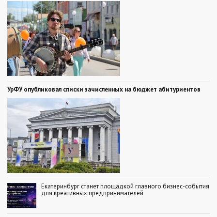
УрФУ опубликовал списки зачисленных на бюджет абитуриентов
Екатеринбург станет площадкой главного бизнес-события
для креативных предпринимателей