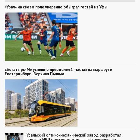
«Урал» на своем поле уверенно обыграл гостей из Уфы
«Богатырь-М» успешно преодолел 1 тыс км на маршруте
Екатеринбург - Верхняя Пышма
Уральский оптико-механический завод разработал
аппарат ИВЛ с режимом домашнего применения