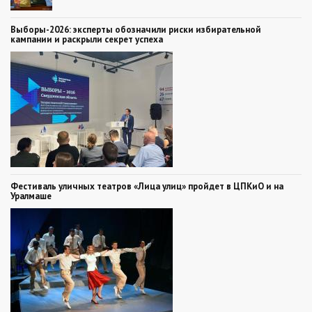
Выборы-2026: эксперты обозначили риски избирательной
кампании и раскрыли секрет успеха
Фестиваль уличных театров «Лица улиц» пройдет в ЦПКиО и на
Уралмаше