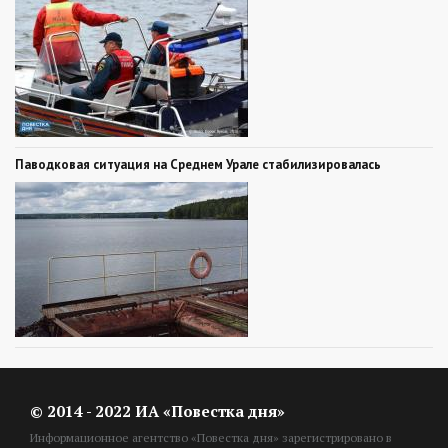
Паводковая ситуация на Среднем Урале стабилизировалась
© 2014 - 2022 ИА «Повестка дня»
Информационное агентство «Повестка дня» зарегистрировано в