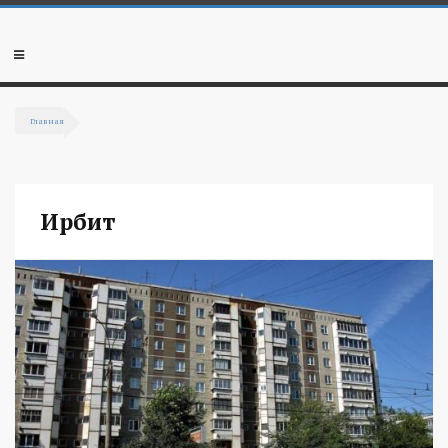
Перейти к основному содержанию
Мобильное
меню
Главная
Вы здесь
Ирбит