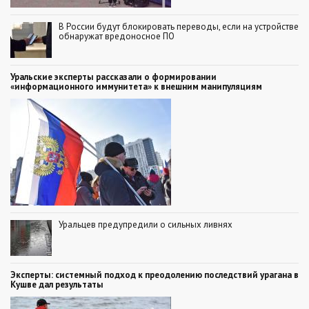
В России будут блокировать переводы, если на устройстве
обнаружат вредоносное ПО
Уральские эксперты рассказали о формировании
«информационного иммунитета» к внешним манипуляциям
Уральцев предупредили о сильных ливнях
Эксперты: системный подход к преодолению последствий урагана в
Кушве дал результаты