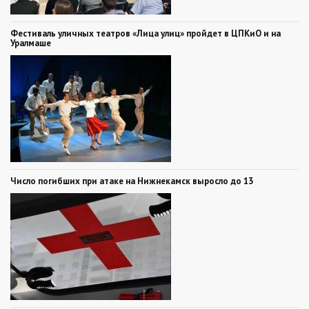
Фестиваль уличных театров «Лица улиц» пройдет в ЦПКиО и на
Уралмаше
Число погибших при атаке на Нижнекамск выросло до 13