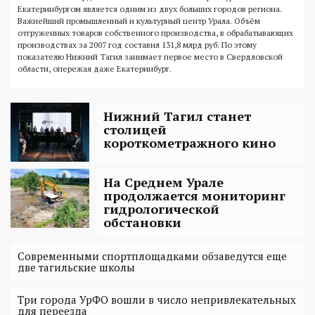
Екатеринбургом является одним из двух больших городов региона.
Важнейший промышленный и культурный центр Урала. Объём
отгруженных товаров собственного производства, в обрабатывающих
производствах за 2007 год составил 131,8 млрд руб. По этому
показателю Нижний Тагил занимает первое место в Свердловской
области, опережая даже Екатеринбург.
Нижний Тагил станет
столицей
короткометражного кино
На Среднем Урале
продолжается мониторинг
гидрологической
обстановки
Современными спортплощадками обзаведутся еще
две тагильские школы
Три города УрФО вошли в число непривлекательных
для переезда