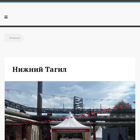
Перейти к основному содержанию
Мобильное
меню
Главная
Вы здесь
Нижний Тагил