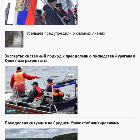
Уральцев предупредили о сильных ливнях
Эксперты: системный подход к преодолению последствий урагана в
Кушве дал результаты
Паводковая ситуация на Среднем Урале стабилизировалась