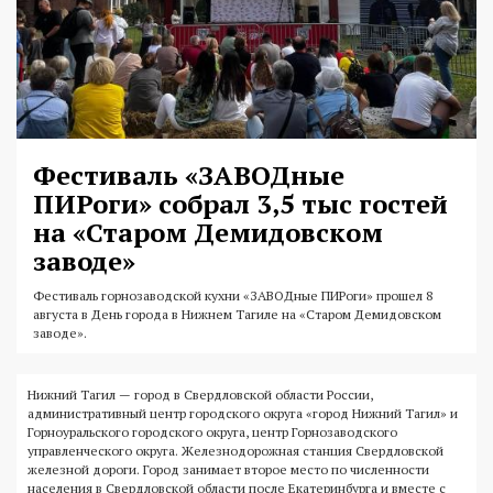
Фестиваль «ЗАВОДные
ПИРоги» собрал 3,5 тыс гостей
на «Старом Демидовском
заводе»
Фестиваль горнозаводской кухни «ЗАВОДные ПИРоги» прошел 8
августа в День города в Нижнем Тагиле на «Старом Демидовском
заводе».
Нижний Тагил — город в Свердловской области России,
административный центр городского округа «город Нижний Тагил» и
Горноуральского городского округа, центр Горнозаводского
управленческого округа. Железнодорожная станция Свердловской
железной дороги. Город занимает второе место по численности
населения в Свердловской области после Екатеринбурга и вместе с