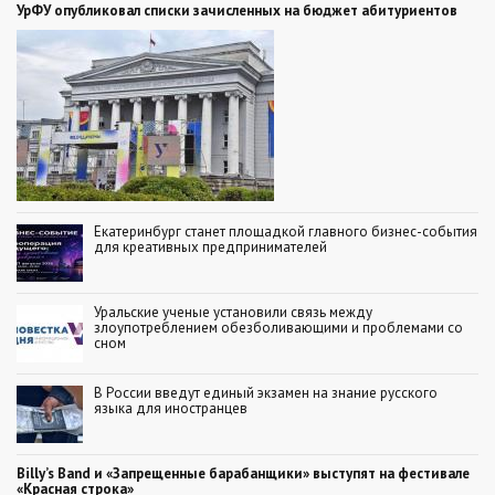
УрФУ опубликовал списки зачисленных на бюджет абитуриентов
Екатеринбург станет площадкой главного бизнес-события
для креативных предпринимателей
Уральские ученые установили связь между
злоупотреблением обезболивающими и проблемами со
сном
В России введут единый экзамен на знание русского
языка для иностранцев
Billy’s Band и «Запрещенные барабанщики» выступят на фестивале
«Красная строка»