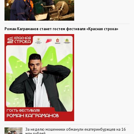
Роман Каграманов станет гостем фестиваля «Красная строка»
За неделю мошенники обманули екатеринбуржцев на 16
млн рублей