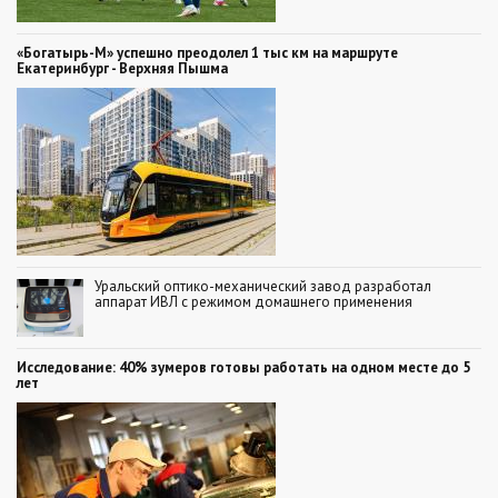
«Богатырь-М» успешно преодолел 1 тыс км на маршруте
Екатеринбург - Верхняя Пышма
Уральский оптико-механический завод разработал
аппарат ИВЛ с режимом домашнего применения
Исследование: 40% зумеров готовы работать на одном месте до 5
лет