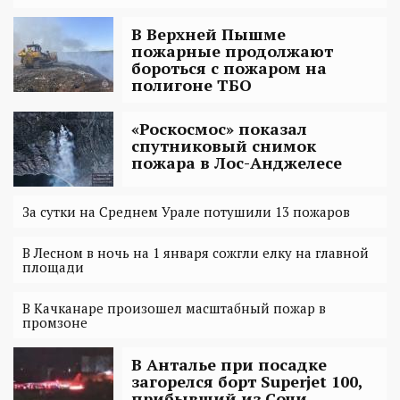
В Верхней Пышме
пожарные продолжают
бороться с пожаром на
полигоне ТБО
«Роскосмос» показал
спутниковый снимок
пожара в Лос-Анджелесе
За сутки на Среднем Урале потушили 13 пожаров
В Лесном в ночь на 1 января сожгли елку на главной
площади
В Качканаре произошел масштабный пожар в
промзоне
В Анталье при посадке
загорелся борт Superjet 100,
прибывший из Сочи