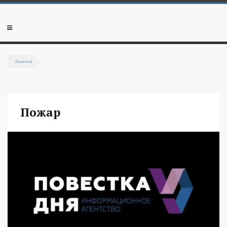
Перейти к основному содержанию
Мобильное
меню
Главная
Вы здесь
Пожар