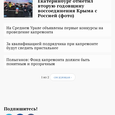
Екатеринбург отметил
вторую годовщину
воссоединения Крыма с
Россией (фото)
На Среднем Урале объявлены первые конкурсы на
проведение капремонта
За квалификацией подрядчика при капремонте
будут следить пристальнее
Полыганов: Фонд капремонта должен быть
понятным и прозрачным
1 из 2
следующая ›
Подпишитесь!