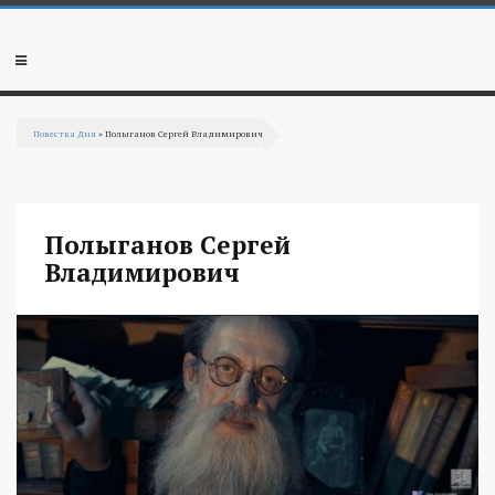
Перейти к основному содержанию
Мобильное
меню
Повестка Дня
» Полыганов Сергей Владимирович
Вы здесь
Полыганов Сергей
Владимирович