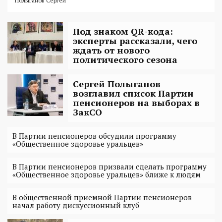
Полыганов Сергей
Под знаком QR-кода:
эксперты рассказали, чего
ждать от нового
политического сезона
Сергей Полыганов
возглавил список Партии
пенсионеров на выборах в
ЗакСО
В Партии пенсионеров обсудили программу
«Общественное здоровье уральцев»
В Партии пенсионеров призвали сделать программу
«Общественное здоровье уральцев» ближе к людям
В общественной приемной Партии пенсионеров
начал работу дискуссионный клуб