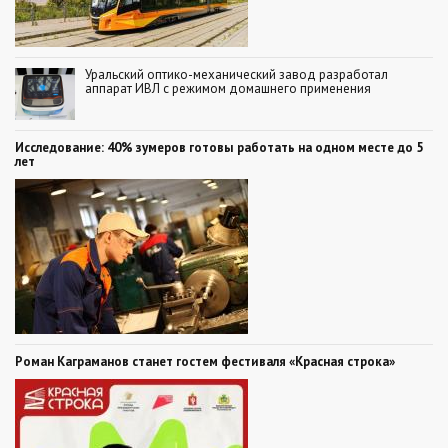
Уральский оптико-механический завод разработал
аппарат ИВЛ с режимом домашнего применения
Исследование: 40% зумеров готовы работать на одном месте до 5
лет
Роман Каграманов станет гостем фестиваля «Красная строка»