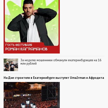
За неделю мошенники обманули екатеринбуржцев на 16
млн рублей
На Дне строителя в Екатеринбурге выступят Uma2rman и Афродита