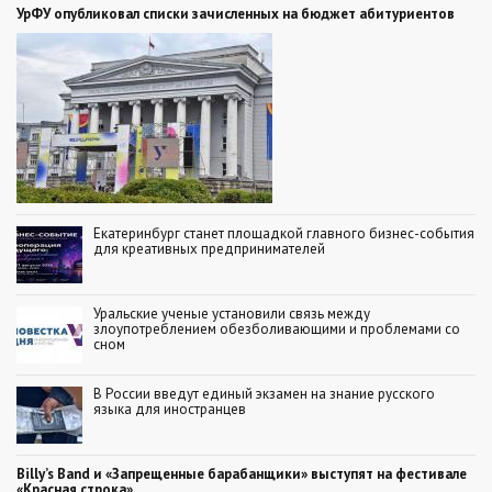
УрФУ опубликовал списки зачисленных на бюджет абитуриентов
Екатеринбург станет площадкой главного бизнес-события
для креативных предпринимателей
Уральские ученые установили связь между
злоупотреблением обезболивающими и проблемами со
сном
В России введут единый экзамен на знание русского
языка для иностранцев
Billy’s Band и «Запрещенные барабанщики» выступят на фестивале
«Красная строка»