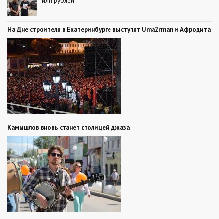
млн рублей
На Дне строителя в Екатеринбурге выступят Uma2rman и Афродита
Камышлов вновь станет столицей джаза