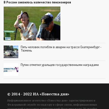
В России снизилось количество пенсионеров
Пять человек погибли в аварии на трассе Екатеринбург -
Тюмень
Путин отметил уральцев государственными наградами
© 2014 - 2022 ИА «Повестка дня»
Информационное агентство «Повестка дня» зарегистрировано в
Федеральной службе по надзору в сфере связи, информационных
технологий и массовых коммуникаций (Роскомнадзор) 30 октября