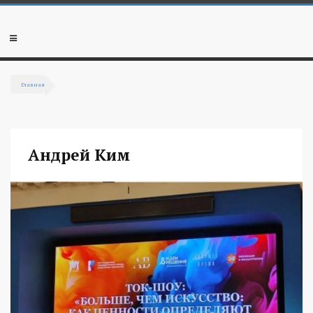
Перейти к основному содержанию
Мобильное
меню
Главная
Вы здесь
Андрей Ким