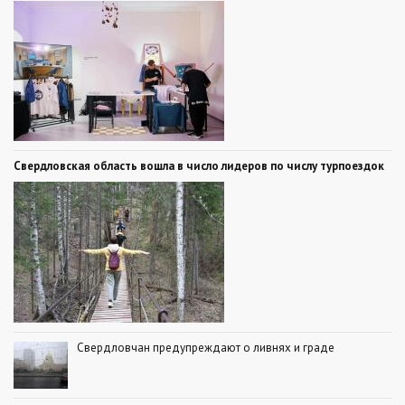
Свердловская область вошла в число лидеров по числу турпоездок
Свердловчан предупреждают о ливнях и граде