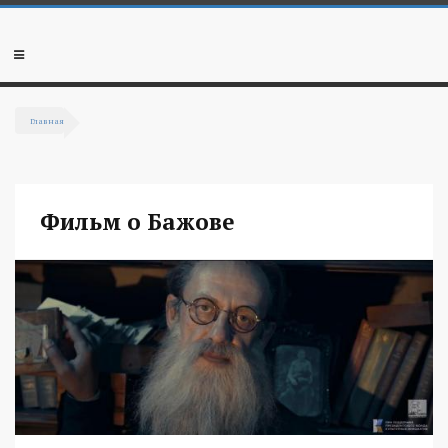
Перейти к основному содержанию
Мобильное
меню
Главная
Вы здесь
Фильм о Бажове