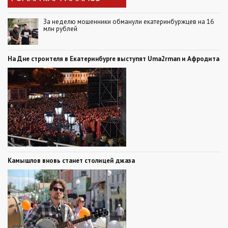
За неделю мошенники обманули екатеринбуржцев на 16
млн рублей
На Дне строителя в Екатеринбурге выступят Uma2rman и Афродита
Камышлов вновь станет столицей джаза