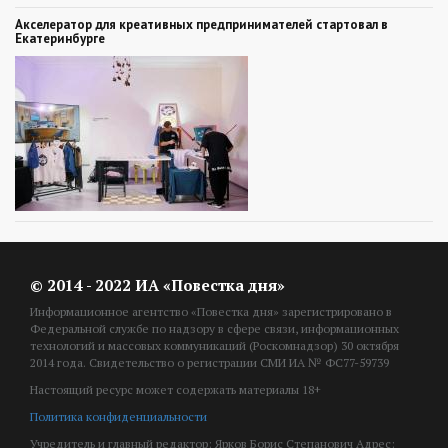
Акселератор для креативных предпринимателей стартовал в
Екатеринбурге
© 2014 - 2022 ИА «Повестка дня»
Информационное агентство «Повестка дня» зарегистрировано в
Федеральной службе по надзору в сфере связи, информационных
технологий и массовых коммуникаций (Роскомнадзор) 30 октября
2014 года. Свидетельство о регистрации СМИ ИА № ФС77-59739
Настоящий ресурс может содержать материалы 18+
Политика конфиденциальности
Учредитель и главный редактор: Ярков Борис Степанович Адрес: