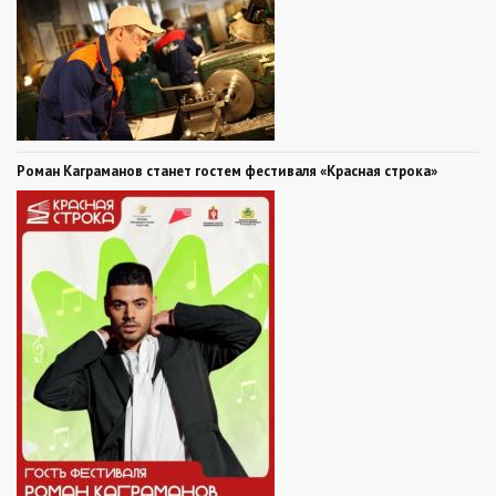
Роман Каграманов станет гостем фестиваля «Красная строка»