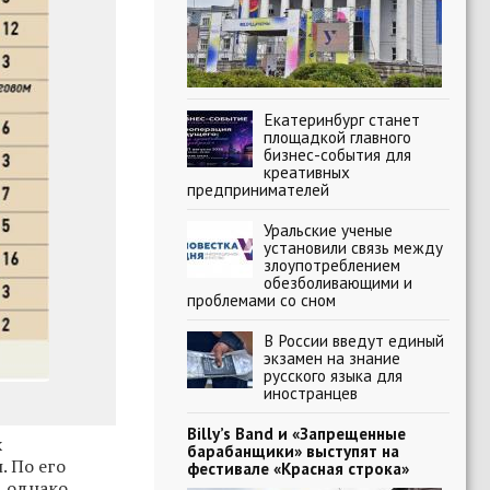
Екатеринбург станет
площадкой главного
бизнес-события для
креативных
предпринимателей
Уральские ученые
установили связь между
злоупотреблением
обезболивающими и
проблемами со сном
В России введут единый
экзамен на знание
русского языка для
иностранцев
Billy’s Band и «Запрещенные
х
барабанщики» выступят на
. По его
фестивале «Красная строка»
, однако