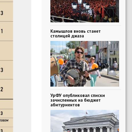
Камышлов вновь станет
столицей джаза
УрФУ опубликовал списки
зачисленных на бюджет
абитуриентов