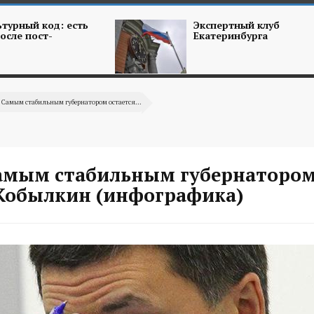
турный код: есть
Экспертный клуб
осле пост-
Екатеринбурга
 Самым стабильным губернатором остается...
амым стабильным губернаторо
 Кобылкин (инфографика)