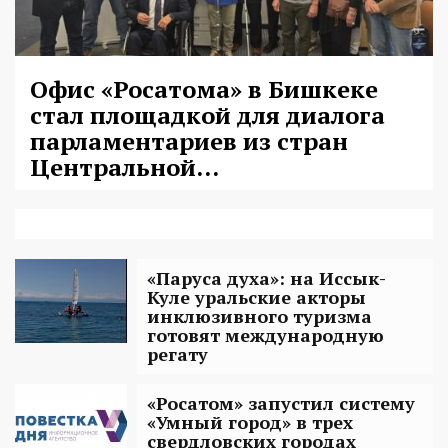
Офис «Росатома» в Бишкеке
стал площадкой для диалога
парламентариев из стран
Центральной...
«Паруса духа»: на Иссык-
Куле уральские акторы
инклюзивного туризма
готовят международную
регату
«Росатом» запустил систему
«Умный город» в трех
свердловских городах