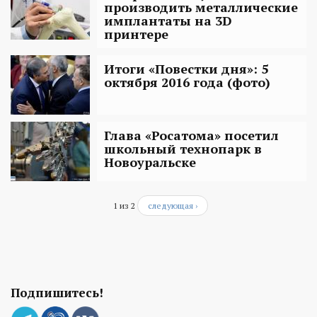
производить металлические
имплантаты на 3D
принтере
Итоги «Повестки дня»: 5
октября 2016 года (фото)
Глава «Росатома» посетил
школьный технопарк в
Новоуральске
1 из 2
следующая ›
Подпишитесь!