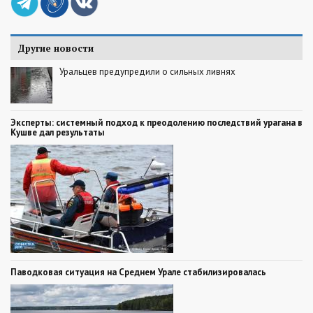
Другие новости
Уральцев предупредили о сильных ливнях
Эксперты: системный подход к преодолению последствий урагана в
Кушве дал результаты
Паводковая ситуация на Среднем Урале стабилизировалась