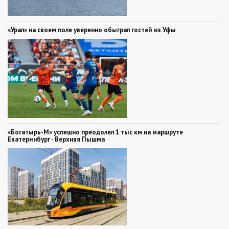
«Урал» на своем поле уверенно обыграл гостей из Уфы
«Богатырь-М» успешно преодолел 1 тыс км на маршруте
Екатеринбург - Верхняя Пышма