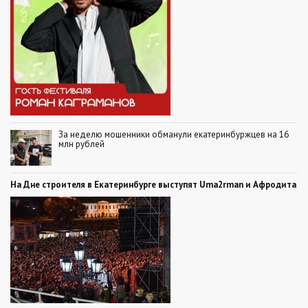
За неделю мошенники обманули екатеринбуржцев на 16
млн рублей
На Дне строителя в Екатеринбурге выступят Uma2rman и Афродита