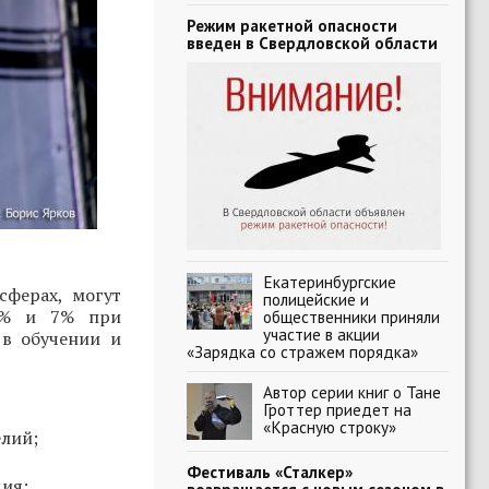
Режим ракетной опасности
введен в Свердловской области
Екатеринбургские
ферах, могут
полицейские и
 5% и 7% при
общественники приняли
участие в акции
в обучении и
«Зарядка со стражем порядка»
Автор серии книг о Тане
Гроттер приедет на
«Красную строку»
елий;
Фестиваль «Сталкер»
дия;