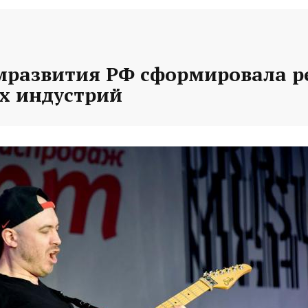
развития РФ сформировала р
х индустрий