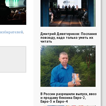
 избирателей
.
Дмитрий Девятериков: Послания
повсюду, надо только уметь их
читать
В России разрешили выпуск, ввоз
и продажу бензина Евро-2,
Евро-3 и Евро-4