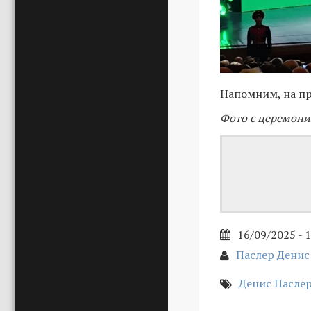
Напомним, на п
Фото с церемони
16/09/2025 - 
Паслер Дени
Денис Пасле