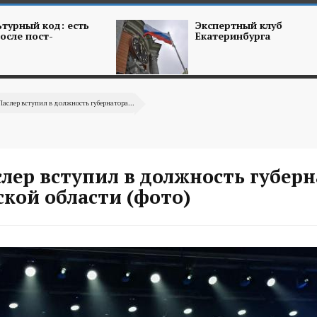
турный код: есть
Экспертный клуб
осле пост-
Екатеринбурга
Паслер вступил в должность губернатора...
лер вступил в должность губер
кой области (фото)