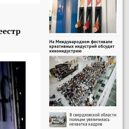
еестр
На Международном фестивале
креативных индустрий обсудят
киноиндустрию
В свердловской области
полиции увеличилась
нехватка кадров