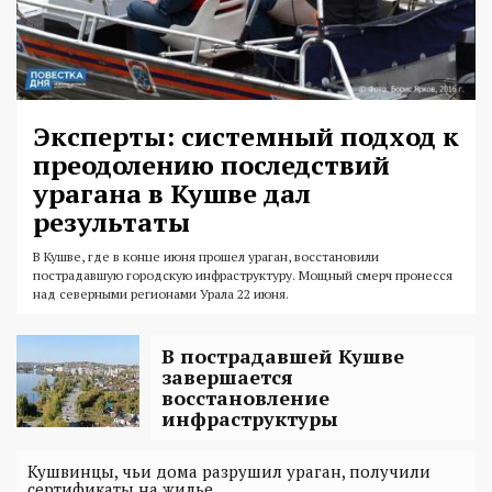
Эксперты: системный подход к
преодолению последствий
урагана в Кушве дал
результаты
В Кушве, где в конце июня прошел ураган, восстановили
пострадавшую городскую инфраструктуру. Мощный смерч пронесся
над северными регионами Урала 22 июня.
В пострадавшей Кушве
завершается
восстановление
инфраструктуры
Кушвинцы, чьи дома разрушил ураган, получили
сертификаты на жилье