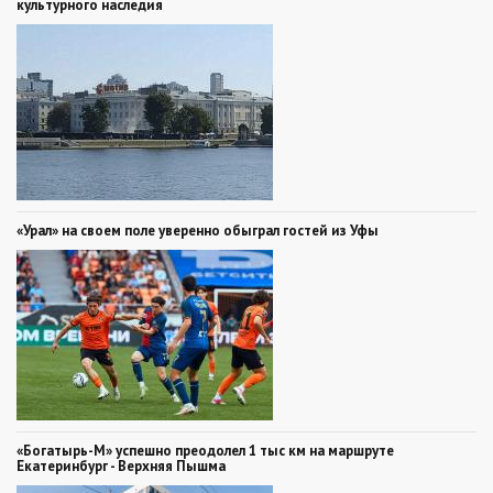
культурного наследия
«Урал» на своем поле уверенно обыграл гостей из Уфы
«Богатырь-М» успешно преодолел 1 тыс км на маршруте
Екатеринбург - Верхняя Пышма