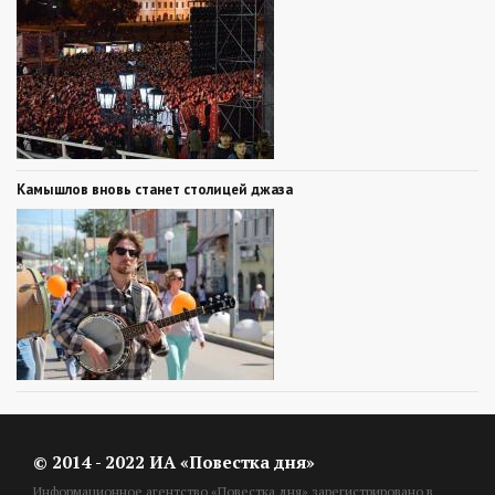
Камышлов вновь станет столицей джаза
© 2014 - 2022 ИА «Повестка дня»
Информационное агентство «Повестка дня» зарегистрировано в