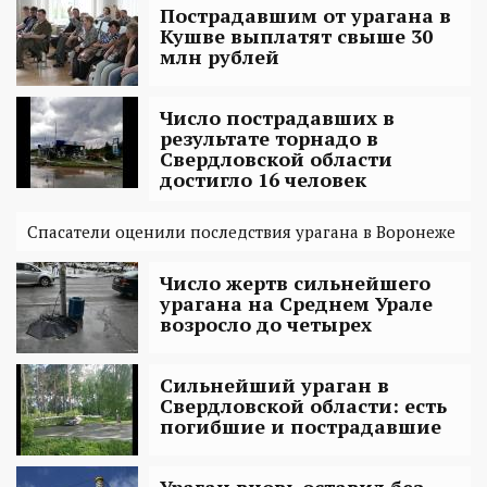
Пострадавшим от урагана в
Кушве выплатят свыше 30
млн рублей
Число пострадавших в
результате торнадо в
Свердловской области
достигло 16 человек
Спасатели оценили последствия урагана в Воронеже
Число жертв сильнейшего
урагана на Среднем Урале
возросло до четырех
Сильнейший ураган в
Свердловской области: есть
погибшие и пострадавшие
Ураган вновь оставил без