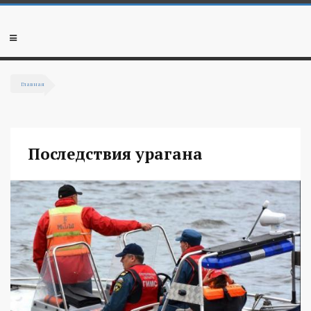
Перейти к основному содержанию
Мобильное
меню
Главная
Вы здесь
Последствия урагана