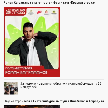
Роман Каграманов станет гостем фестиваля «Красная строка»
За неделю мошенники обманули екатеринбуржцев на 16
млн рублей
На Дне строителя в Екатеринбурге выступят Uma2rman и Афродита