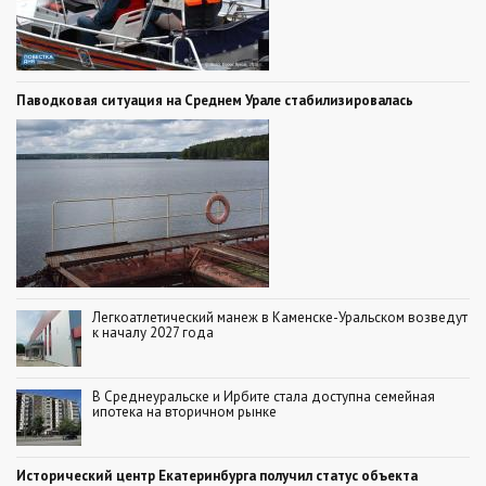
Паводковая ситуация на Среднем Урале стабилизировалась
Легкоатлетический манеж в Каменске-Уральском возведут
к началу 2027 года
В Среднеуральске и Ирбите стала доступна семейная
ипотека на вторичном рынке
Исторический центр Екатеринбурга получил статус объекта