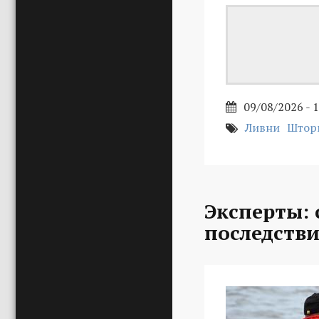
09/08/2026 - 
Ливни
Штор
Эксперты:
последстви