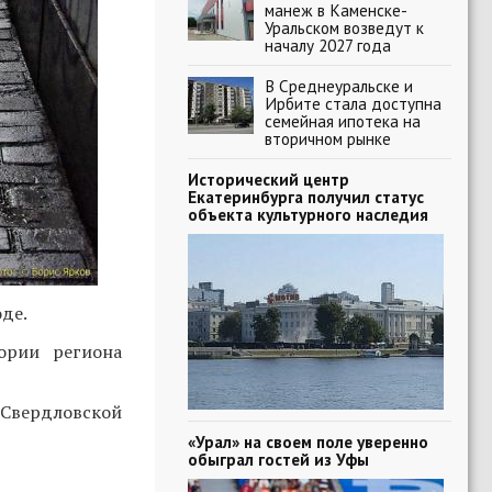
манеж в Каменске-
Уральском возведут к
началу 2027 года
В Среднеуральске и
Ирбите стала доступна
семейная ипотека на
вторичном рынке
Исторический центр
Екатеринбурга получил статус
объекта культурного наследия
де.
ории региона
 Свердловской
«Урал» на своем поле уверенно
обыграл гостей из Уфы