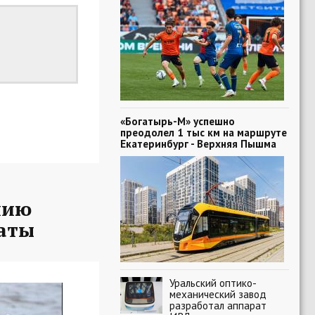
«Богатырь-М» успешно
преодолел 1 тыс км на маршруте
Екатеринбург - Верхняя Пышма
нию
таты
Уральский оптико-
механический завод
разработал аппарат