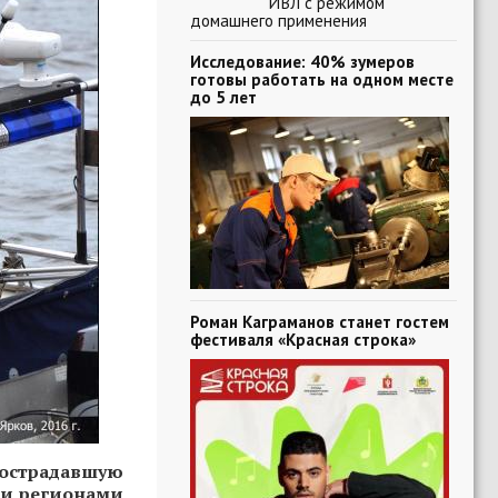
ИВЛ с режимом
домашнего применения
Исследование: 40% зумеров
готовы работать на одном месте
до 5 лет
Роман Каграманов станет гостем
фестиваля «Красная строка»
острадавшую
ми регионами