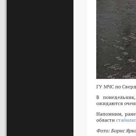
ГУ МЧС по Сверд
В понедельник
ожидаются очен
Напомним, ране
области
стабили
Фото: Борис Ярк