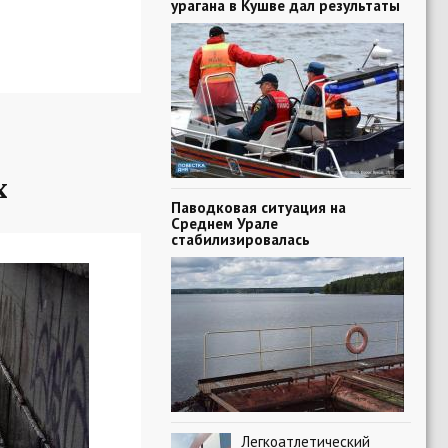
урагана в Кушве дал результаты
х
Паводковая ситуация на
Среднем Урале
стабилизировалась
Легкоатлетический