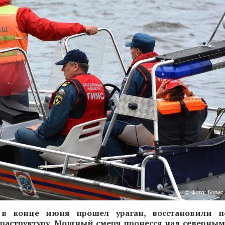
 в конце июня прошел ураган, восстановили п
раструктуру. Мощный смерч пронесся над северны