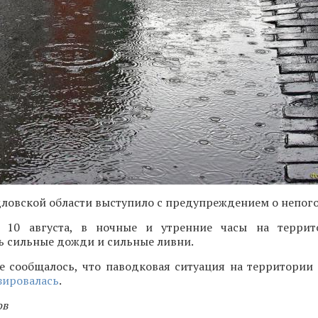
ловской области выступило с предупреждением о непого
, 10 августа, в ночные и утренние часы на террит
ь сильные дожди и сильные ливни.
е сообщалось, что паводковая ситуация на территории
зировалась
.
ов