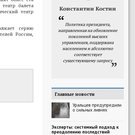
 театр балета
Константин Костин
ический театр
Политика президента,
олжает серию
направленная на обновление
телей России,
поколений высших
управленцев, поддержана
населением и абсолютно
соответствует
существующему запросу
Главные новости
Уральцев предупредили
о сильных ливнях
Эксперты: системный подход к
преодолению последствий