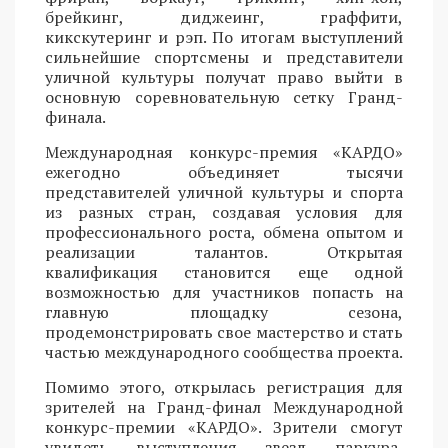
брейкинг, диджеинг, граффити,
кикскутеринг и рэп. По итогам выступлений
сильнейшие спортсмены и представители
уличной культуры получат право выйти в
основную соревновательную сетку Гранд-
финала.
Международная конкурс-премия «КАРДО»
ежегодно объединяет тысячи
представителей уличной культуры и спорта
из разных стран, создавая условия для
профессионального роста, обмена опытом и
реализации талантов. Открытая
квалификация становится еще одной
возможностью для участников попасть на
главную площадку сезона,
продемонстрировать свое мастерство и стать
частью международного сообщества проекта.
Помимо этого, открылась регистрация для
зрителей на Гранд-финал Международной
конкурс-премии «КАРДО». Зрители смогут
увидеть выступления звезд паркура,