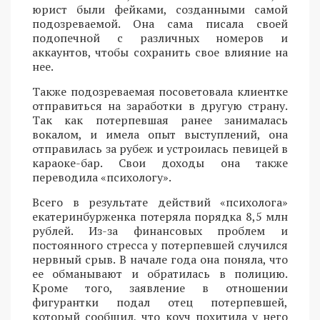
юрист были фейками, созданными самой
подозреваемой. Она сама писала своей
подопечной с различных номеров и
аккаунтов, чтобы сохранить свое влияние на
нее.
Также подозреваемая посоветовала клиентке
отправиться на заработки в другую страну.
Так как потерпевшая ранее занималась
вокалом, и имела опыт выступлений, она
отправилась за рубеж и устроилась певицей в
караоке-бар. Свои доходы она также
переводила «психологу».
Всего в результате действий «психолога»
екатеринбурженка потеряла порядка 8,5 млн
рублей. Из-за финансовых проблем и
постоянного стресса у потерпевшей случился
нервный срыв. В начале года она поняла, что
ее обманывают и обратилась в полицию.
Кроме того, заявление в отношении
фигурантки подал отец потерпевшей,
который сообщил, что коуч похитила у него