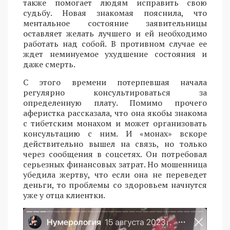
также помогает людям исправить свою
судьбу. Новая знакомая пояснила, что
ментальное состояние заявительницы
оставляет желать лучшего и ей необходимо
работать над собой. В противном случае ее
ждет неминуемое ухудшение состояния и
даже смерть.
С этого времени потерпевшая начала
регулярно консультироваться за
определенную плату. Помимо прочего
аферистка рассказала, что она якобы знакома
с тибетским монахом и может организовать
консультацию с ним. И «монах» вскоре
действительно вышел на связь, но только
через сообщения в соцсетях. Он потребовал
серьезных финансовых затрат. Но мошенница
убедила жертву, что если она не переведет
деньги, то проблемы со здоровьем начнутся
уже у отца клиентки.