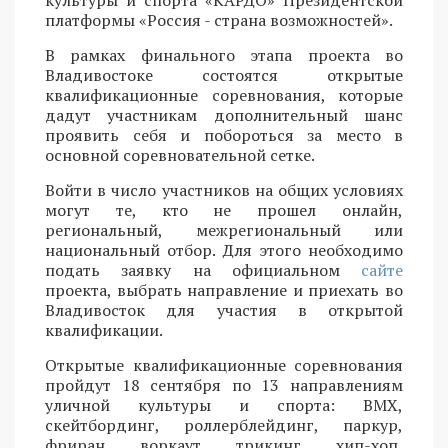
культуры и спорта «КАРДО» Президентской
платформы «Россия - страна возможностей».
В рамках финального этапа проекта во
Владивостоке состоятся открытые
квалификационные соревнования, которые
дадут участникам дополнительный шанс
проявить себя и побороться за место в
основной соревновательной сетке.
Войти в число участников на общих условиях
могут те, кто не прошел онлайн,
региональный, межрегиональный или
национальный отбор. Для этого необходимо
подать заявку на официальном
сайте
проекта, выбрать направление и приехать во
Владивосток для участия в открытой
квалификации.
Открытые квалификационные соревнования
пройдут 18 сентября по 13 направлениям
уличной культуры и спорта: BMX,
скейтбординг, роллерблейдинг, паркур,
фриран, воркаут, трикинг, хип-хоп,