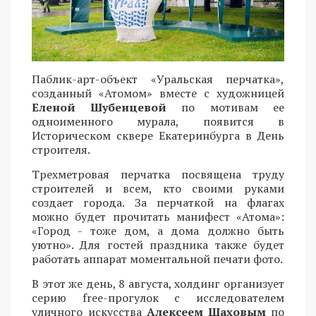
Паблик-арт-объект «Уральская перчатка»,
созданный «Атомом» вместе с художницей
Еленой Шубенцевой
по мотивам ее
одноименного мурала, появится в
Историческом сквере Екатеринбурга в День
строителя.
Трехметровая перчатка посвящена труду
строителей и всем, кто своими руками
создает города. За перчаткой на флагах
можно будет прочитать манифест «Атома»:
«Город - тоже дом, а дома должно быть
уютно». Для гостей праздника также будет
работать аппарат моментальной печати фото.
В этот же день, 8 августа, холдинг организует
серию free-прогулок с исследователем
уличного искусства
Алексеем Шаховым
по