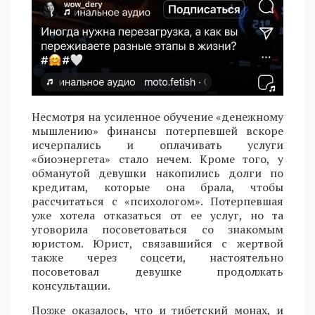
Несмотря на усиленное обучение «денежному
мышлению» финансы потерпевшей вскоре
исчерпались и оплачивать услуги
«биоэнергета» стало нечем. Кроме того, у
обманутой девушки накопились долги по
кредитам, которые она брала, чтобы
рассчитаться с «психологом». Потерпевшая
уже хотела отказаться от ее услуг, но та
уговорила посоветоваться со знакомым
юристом. Юрист, связавшийся с жертвой
также через соцсети, настоятельно
посоветовал девушке продолжать
консультации.
Позже оказалось, что и тибетский монах, и