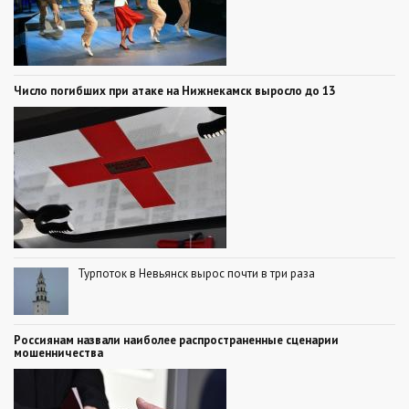
Число погибших при атаке на Нижнекамск выросло до 13
Турпоток в Невьянск вырос почти в три раза
Россиянам назвали наиболее распространенные сценарии
мошенничества