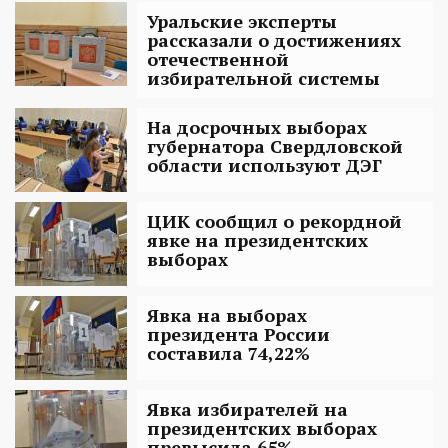
Уральские эксперты
рассказали о достижениях
отечественной
избирательной системы
На досрочных выборах
губернатора Свердловской
области используют ДЭГ
ЦИК сообщил о рекордной
явке на президентских
выборах
Явка на выборах
президента России
составила 74,22%
Явка избирателей на
президентских выборах
превысила 65%