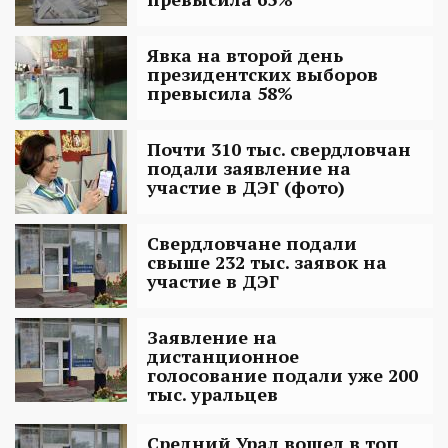
Явка на второй день
президентских выборов
превысила 58%
Почти 310 тыс. свердловчан
подали заявление на
участие в ДЭГ (фото)
Свердловчане подали
свыше 232 тыс. заявок на
участие в ДЭГ
Заявление на
дистанционное
голосование подали уже 200
тыс. уральцев
Средний Урал вошел в топ