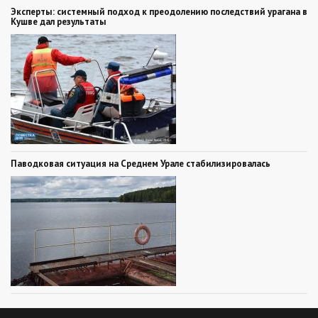
Эксперты: системный подход к преодолению последствий урагана в
Кушве дал результаты
Паводковая ситуация на Среднем Урале стабилизировалась