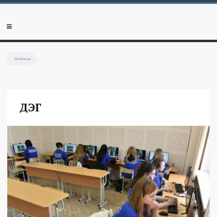
Перейти к основному содержанию
Мобильное
меню
Главная
Вы здесь
ДЭГ