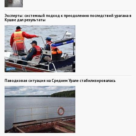
Эксперты: системный подход к преодолению последствий урагана в
Кушве дал результаты
Паводковая ситуация на Среднем Урале стабилизировалась