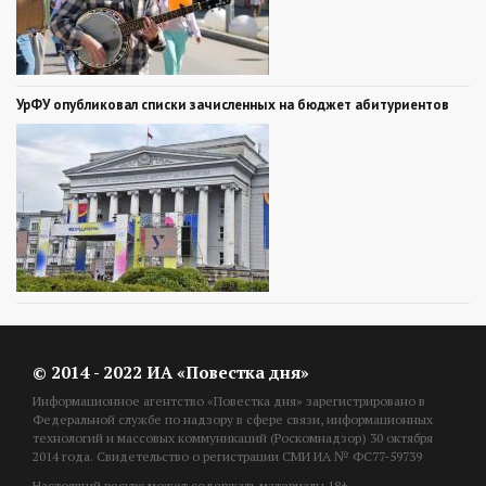
УрФУ опубликовал списки зачисленных на бюджет абитуриентов
© 2014 - 2022 ИА «Повестка дня»
Информационное агентство «Повестка дня» зарегистрировано в
Федеральной службе по надзору в сфере связи, информационных
технологий и массовых коммуникаций (Роскомнадзор) 30 октября
2014 года. Свидетельство о регистрации СМИ ИА № ФС77-59739
Настоящий ресурс может содержать материалы 18+