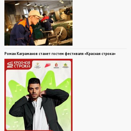
Роман Каграманов станет гостем фестиваля «Красная строка»