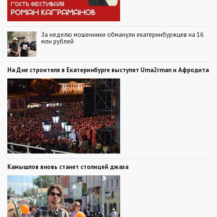
За неделю мошенники обманули екатеринбуржцев на 16
млн рублей
На Дне строителя в Екатеринбурге выступят Uma2rman и Афродита
Камышлов вновь станет столицей джаза