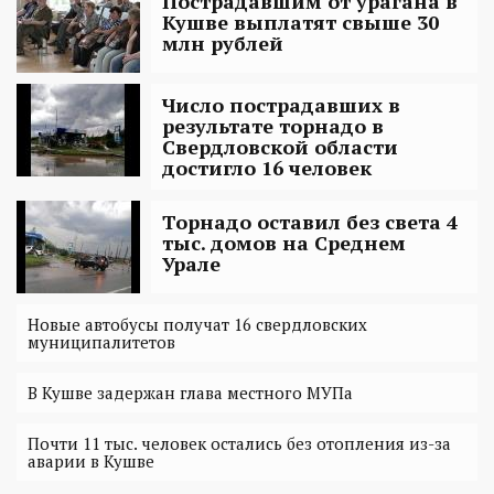
Пострадавшим от урагана в
Кушве выплатят свыше 30
млн рублей
Число пострадавших в
результате торнадо в
Свердловской области
достигло 16 человек
Торнадо оставил без света 4
тыс. домов на Среднем
Урале
Новые автобусы получат 16 свердловских
муниципалитетов
В Кушве задержан глава местного МУПа
Почти 11 тыс. человек остались без отопления из-за
аварии в Кушве