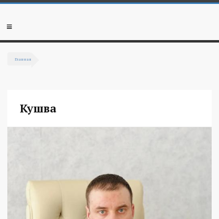
Перейти к основному содержанию
Мобильное
меню
Главная
Вы здесь
Кушва