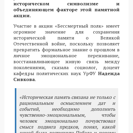
историческом символизме и
объединяющем факторе этой памятной
акции.
Участие в акции «Бессмертный полк» имеет
огромное значение для сохранения
исторической памяти о Великой
Отечественной войне, поскольку позволяет
превратить формальное знание о прошлом в
личное эмоциональное переживание,
восстанавливающее живую связь между
поколениями, сказала социолог, доцент
кафедры политических наук УрФУ
Надежда
Сивкова
.
«Историческая память связана не только с
рациональным осмыслением дат и
событий, необходимо дополнить
чувственно-эмоциональным, чтобы
человек эмоционально почувствовал
смысл подвига предков, понял, какой
ценой была достигнута Победа и почему