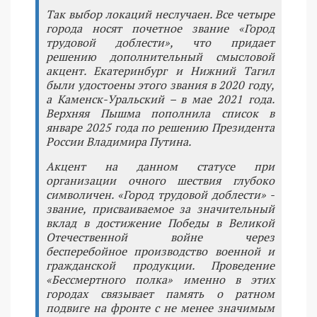
Так выбор локаций неслучаен. Все четыре
города носят почетное звание «Город
трудовой доблести», что придает
решению дополнительный смысловой
акцент. Екатеринбург и Нижний Тагил
были удостоены этого звания в 2020 году,
а Каменск-Уральский – в мае 2021 года.
Верхняя Пышма пополнила список в
январе 2025 года по решению Президента
России Владимира Путина.
Акцент на данном статусе при
организации очного шествия глубоко
символичен. «Город трудовой доблести» -
звание, присваиваемое за значительный
вклад в достижение Победы в Великой
Отечественной войне через
бесперебойное производство военной и
гражданской продукции. Проведение
«Бессмертного полка» именно в этих
городах связывает память о ратном
подвиге на фронте с не менее значимым