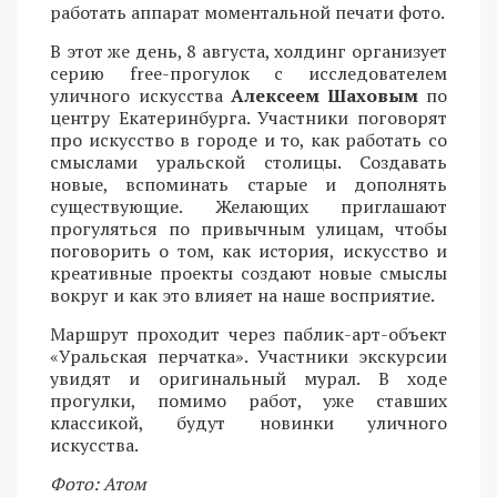
работать аппарат моментальной печати фото.
В этот же день, 8 августа, холдинг организует
серию free-прогулок с исследователем
уличного искусства
Алексеем Шаховым
по
центру Екатеринбурга. Участники поговорят
про искусство в городе и то, как работать со
смыслами уральской столицы. Создавать
новые, вспоминать старые и дополнять
существующие. Желающих приглашают
прогуляться по привычным улицам, чтобы
поговорить о том, как история, искусство и
креативные проекты создают новые смыслы
вокруг и как это влияет на наше восприятие.
Маршрут проходит через паблик-арт-объект
«Уральская перчатка». Участники экскурсии
увидят и оригинальный мурал. В ходе
прогулки, помимо работ, уже ставших
классикой, будут новинки уличного
искусства.
Фото: Атом