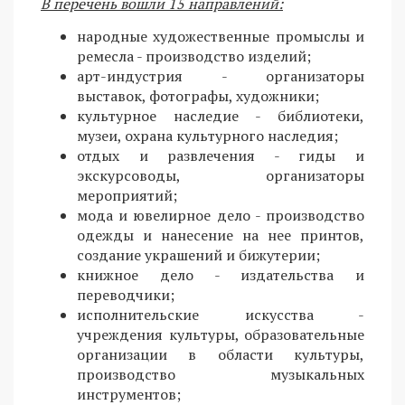
В перечень вошли 15 направлений:
народные художественные промыслы и
ремесла - производство изделий;
арт-индустрия - организаторы
выставок, фотографы, художники;
культурное наследие - библиотеки,
музеи, охрана культурного наследия;
отдых и развлечения - гиды и
экскурсоводы, организаторы
мероприятий;
мода и ювелирное дело - производство
одежды и нанесение на нее принтов,
создание украшений и бижутерии;
книжное дело - издательства и
переводчики;
исполнительские искусства -
учреждения культуры, образовательные
организации в области культуры,
производство музыкальных
инструментов;