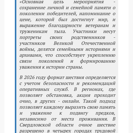
«Основная цель мероприятия -
сохранение личной и семейной памяти о
поколении победителей, напоминание о
цене, которой был достигнут мир, и
выражение благодарности ветеранам и
труженикам тыла. Участники несут
портреты своих родственников -
участников Великой Отечественной
войны, делятся семейными историями и
архивами, что способствует укреплению
связи поколений и формированию
уважения к истории страны.
В 2026 году формат шествия определяется
с учетом безопасности и рекомендаций
оперативных служб. В регионах, где
позволяет обстановка, акция проходит
очно, в других - онлайн. Такой подход
позволяет каждому выразить свою память
и уважение к подвигу предков,
независимо от места проживания. В
Свердловской области очное шествие
разрешено в четырех городах трудовой