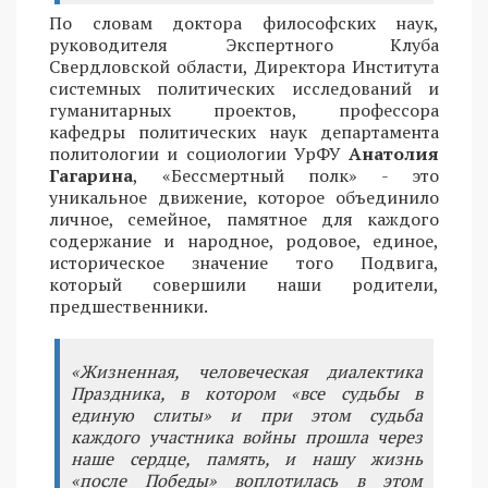
По словам доктора философских наук,
руководителя Экспертного Клуба
Свердловской области, Директора Института
системных политических исследований и
гуманитарных проектов, профессора
кафедры политических наук департамента
политологии и социологии УрФУ
Анатолия
Гагарина
, «Бессмертный полк» - это
уникальное движение, которое объединило
личное, семейное, памятное для каждого
содержание и народное, родовое, единое,
историческое значение того Подвига,
который совершили наши родители,
предшественники.
«Жизненная, человеческая диалектика
Праздника, в котором «все судьбы в
единую слиты» и при этом судьба
каждого участника войны прошла через
наше сердце, память, и нашу жизнь
«после Победы» воплотилась в этом