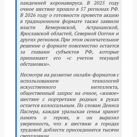
пандемией коронавируса. В 2025 году
очное шествие прошло в 57 регионах РФ.
В 2026 году о готовности провести акцию
в традиционном формате также заявили
власти Кемеровской, Астраханской,
Ярославской областей, Северной Осетии и
других регионов. При этом окончательное
решение о формате повсеместно остается
за главами субъектов РФ, которые
принимают его «с учетом текущей
обстановки».
Несмотря на развитие онлайн-форматов с
использованием технологий
искусственного интеллекта,
общественный запрос на очное, «живое»
шествие с портретами родных в руках
остается колоссальным. По словам Дениса
Паслера, каждая уральская семья хранит
память о героях, и он выразил
уверенность, что к шествию в городах
трудовой доблести присоединятся тысячи
свердловчан.