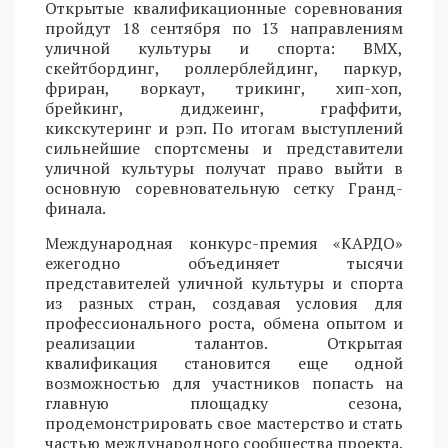
Открытые квалификационные соревнования
пройдут 18 сентября по 13 направлениям
уличной культуры и спорта: BMX,
скейтбординг, роллерблейдинг, паркур,
фриран, воркаут, трикинг, хип-хоп,
брейкинг, диджеинг, граффити,
кикскутеринг и рэп. По итогам выступлений
сильнейшие спортсмены и представители
уличной культуры получат право выйти в
основную соревновательную сетку Гранд-
финала.
Международная конкурс-премия «КАРДО»
ежегодно объединяет тысячи
представителей уличной культуры и спорта
из разных стран, создавая условия для
профессионального роста, обмена опытом и
реализации талантов. Открытая
квалификация становится еще одной
возможностью для участников попасть на
главную площадку сезона,
продемонстрировать свое мастерство и стать
частью международного сообщества проекта.