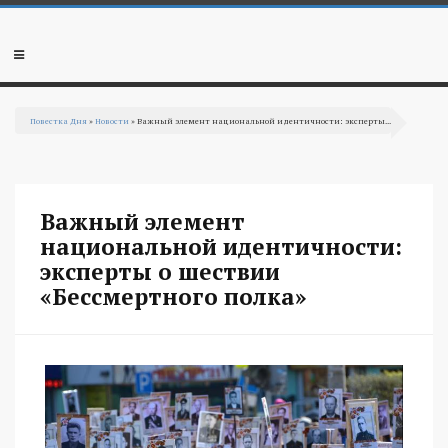
Перейти к основному содержанию
Мобильное
меню
Повестка Дня
»
Новости
» Важный элемент национальной идентичности: эксперты...
Вы здесь
Важный элемент
национальной идентичности:
эксперты о шествии
«Бессмертного полка»