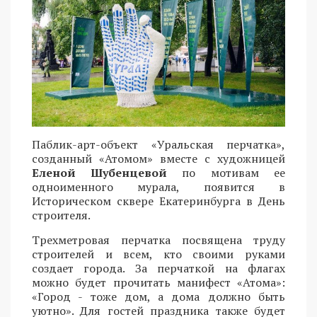
Паблик-арт-объект «Уральская перчатка»,
созданный «Атомом» вместе с художницей
Еленой Шубенцевой
по мотивам ее
одноименного мурала, появится в
Историческом сквере Екатеринбурга в День
строителя.
Трехметровая перчатка посвящена труду
строителей и всем, кто своими руками
создает города. За перчаткой на флагах
можно будет прочитать манифест «Атома»:
«Город - тоже дом, а дома должно быть
уютно». Для гостей праздника также будет