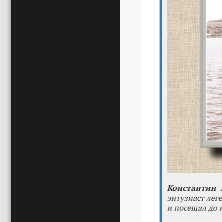
Константин
энтузиаст лег
и посещал до 