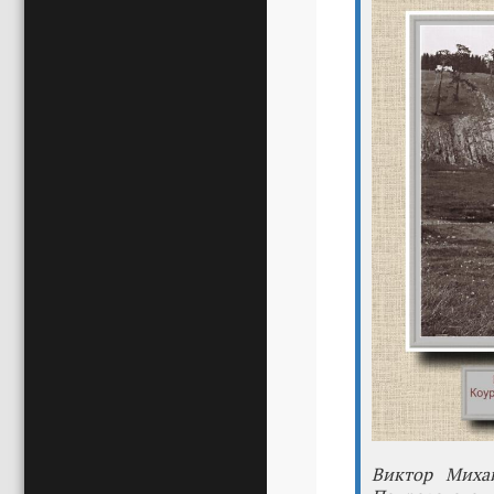
Виктор Миха