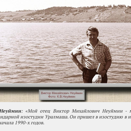
 Неуймин
: «Мой отец Виктор Михайлович Неуймин - 
ендарной изостудии Уралмаша. Он пришел в изостудию в н
начала 1990-х годов.