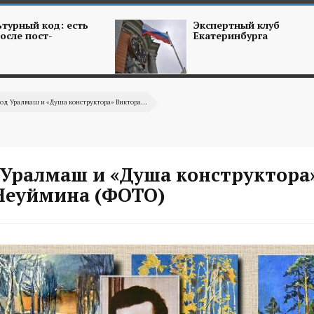
турный код: есть
Экспертный клуб
осле пост-
Екатеринбурга
од Уралмаш и «Душа конструктора» Виктора...
 Уралмаш и «Душа конструктора
Неуймина (ФОТО)