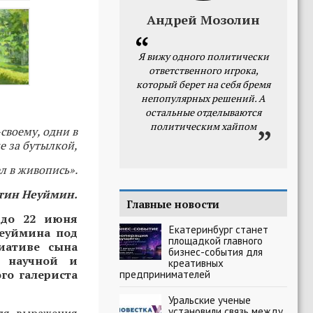
Андрей Мозолин
Я вижу одного политически
ответственного игрока,
который берет на себя бремя
непопулярных решений. А
остальные отделываются
политическим хайпом
своему, одни в
ие за бутылкой,
ел в живопись».
тин Неуймин.
Главные новости
 до 22 июня
Екатеринбург станет
Неуймина под
площадкой главного
иативе сына
бизнес-события для
о научной и
креативных
го галериста
предпринимателей
Уральские ученые
установили связь между