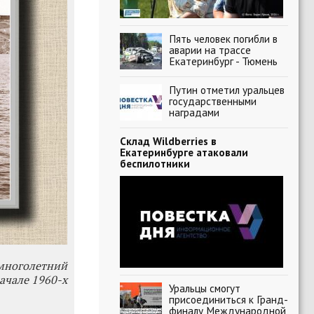
Пять человек погибли в
аварии на трассе
Екатеринбург - Тюмень
Путин отметил уральцев
государственными
наградами
Склад Wildberries в
Екатеринбурге атаковали
беспилотники
многолетний
ачале 1960-х
Уральцы смогут
присоединиться к Гранд-
финалу Международной