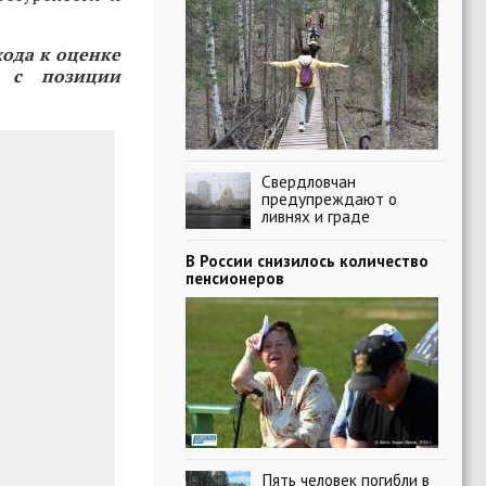
хода к оценке
в с позиции
Свердловчан
предупреждают о
ливнях и граде
В России снизилось количество
пенсионеров
Пять человек погибли в