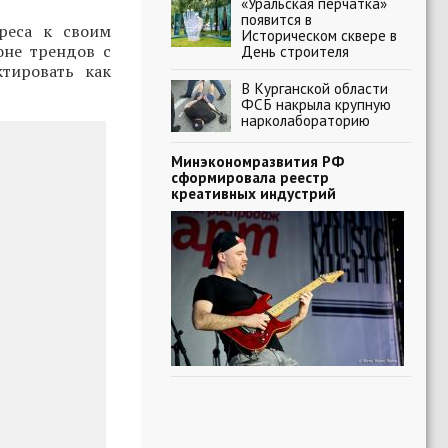
«Уральская перчатка»
появится в
реса к своим
Историческом сквере в
оне трендов с
День строителя
ктировать как
В Курганской области
ФСБ накрыла крупную
нарколабораторию
Минэкономразвития РФ
сформировала реестр
креативных индустрий