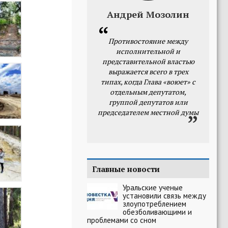
Андрей Мозолин
Противостояние между
исполнительной и
представительной властью
выражается всего в трех
типах, когда Глава «воюет» с
отдельным депутатом,
группой депутатов или
председателем местной думы
Главные новости
Уральские ученые
установили связь между
злоупотреблением
обезболивающими и
проблемами со сном