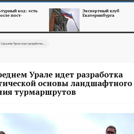
турный код: есть
Экспертный клуб
осле пост-
Екатеринбурга
а Среднем Урале идет разработка...
реднем Урале идет разработка
гической основы ландшафтного
ния турмаршрутов