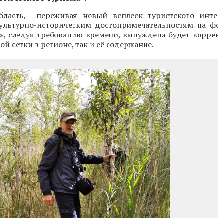
бласть, переживая новый всплеск туристского инте
льтурно-историческим достопримечательностям на ф
о», следуя требованию времени, вынуждена будет корре
й сетки в регионе, так и её содержание.