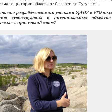
изма территории области от Сысерти до Тугулыма.
новизна разрабатываемого учеными УрГПУ и РГО под
анию существующих и потенциальных объекто
изма – с приставкой «эко»?