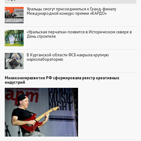
Уральцы смогут присоединиться к Гранд-финалу
Международной конкурс-премии «КАРДО»
«Уральская перчатка» появится в Историческом сквере в
День строителя
В Курганской области ФСБ накрыла крупную
нарколабораторию
Минэкономразвития РФ сформировала реестр креативных
индустрий