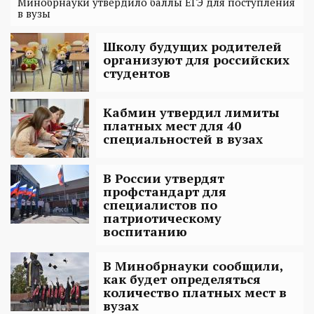
Минобрнауки утвердило баллы ЕГЭ для поступления
в вузы
Школу будущих родителей
организуют для российских
студентов
Кабмин утвердил лимиты
платных мест для 40
специальностей в вузах
В России утвердят
профстандарт для
специалистов по
патриотическому
воспитанию
В Минобрнауки сообщили,
как будет определяться
количество платных мест в
вузах