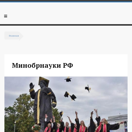
Перейти к основному содержанию
Мобильное
меню
Главная
Вы здесь
Минобрнауки РФ