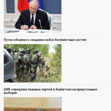
Путин объявил о создании войск беспилотных систем
ЦИК определил порядок партий в бюллетене на предстоящих
выборах