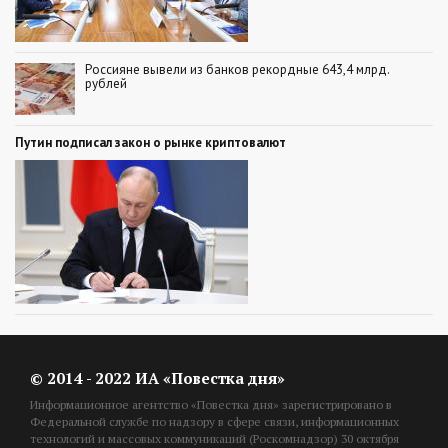
Россияне вывели из банков рекордные 643,4 млрд.
рублей
Путин подписал закон о рынке криптовалют
© 2014 - 2022 ИА «Повестка дня»
Информационное агентство «Повестка дня» зарегистрировано в
Федеральной службе по надзору в сфере связи, информационных
технологий и массовых коммуникаций (Роскомнадзор) 30 октября