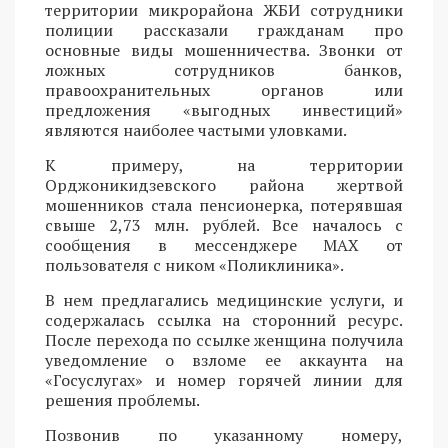
территории микрорайона ЖБИ сотрудники
полиции рассказали гражданам про
основные виды мошенничества. Звонки от
ложных сотрудников банков,
правоохранительных органов или
предложения «выгодных инвестиций»
являются наиболее частыми уловками.
К примеру, на территории
Орджоникидзевского района жертвой
мошенников стала пенсионерка, потерявшая
свыше 2,73 млн. рублей. Все началось с
сообщения в мессенджере MAX от
пользователя с ником «Поликлиника».
В нем предлагались медицинские услуги, и
содержалась ссылка на сторонний ресурс.
После перехода по ссылке женщина получила
уведомление о взломе ее аккаунта на
«Госуслугах» и номер горячей линии для
решения проблемы.
Позвонив по указанному номеру,