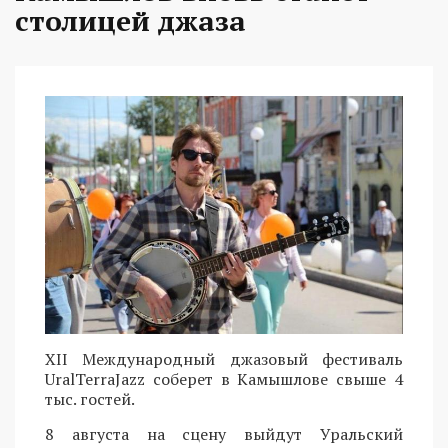
столицей джаза
XII Международный джазовый фестиваль
UralTerraJazz соберет в Камышлове свыше 4
тыс. гостей.
8 августа на сцену выйдут Уральский