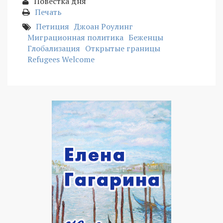
Повестка дня
Печать
Петиция
Джоан Роулинг
Миграционная политика
Беженцы
Глобализация
Открытые границы
Refugees Welcome