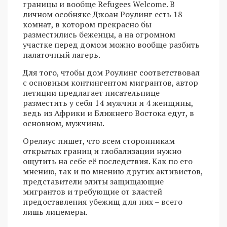
границы и вообще Refugees Welcome. В
личном особняке Джоан Роулинг есть 18
комнат, в котором прекрасно бы
разместились беженцы, а на огромном
участке перед домом можно вообще разбить
палаточный лагерь.
Для того, чтобы дом Роулинг соответствовал
с основным контингентом мигрантов, автор
петиции предлагает писательнице
разместить у себя 14 мужчин и 4 женщины,
ведь из Африки и Ближнего Востока едут, в
основном, мужчины.
Орелиус пишет, что всем сторонникам
открытых границ и глобализации нужно
ощутить на себе её последствия. Как по его
мнению, так и по мнению других активистов,
представители элиты защищающие
мигрантов и требующие от властей
предоставления убежищ для них – всего
лишь лицемеры.