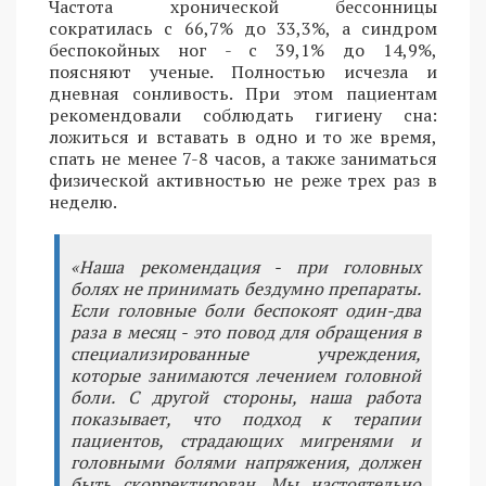
Частота хронической бессонницы
сократилась с 66,7% до 33,3%, а синдром
беспокойных ног - с 39,1% до 14,9%,
поясняют ученые. Полностью исчезла и
дневная сонливость. При этом пациентам
рекомендовали соблюдать гигиену сна:
ложиться и вставать в одно и то же время,
спать не менее 7-8 часов, а также заниматься
физической активностью не реже трех раз в
неделю.
«Наша рекомендация - при головных
болях не принимать бездумно препараты.
Если головные боли беспокоят один-два
раза в месяц - это повод для обращения в
специализированные учреждения,
которые занимаются лечением головной
боли. С другой стороны, наша работа
показывает, что подход к терапии
пациентов, страдающих мигренями и
головными болями напряжения, должен
быть скорректирован. Мы настоятельно