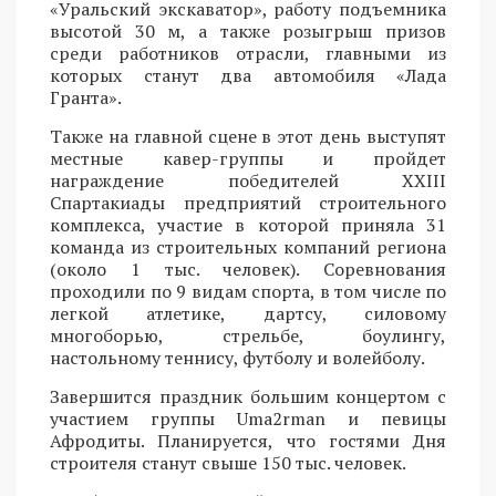
«Уральский экскаватор», работу подъемника
высотой 30 м, а также розыгрыш призов
среди работников отрасли, главными из
которых станут два автомобиля «Лада
Гранта».
Также на главной сцене в этот день выступят
местные кавер-группы и пройдет
награждение победителей XXIII
Спартакиады предприятий строительного
комплекса, участие в которой приняла 31
команда из строительных компаний региона
(около 1 тыс. человек). Соревнования
проходили по 9 видам спорта, в том числе по
легкой атлетике, дартсу, силовому
многоборью, стрельбе, боулингу,
настольному теннису, футболу и волейболу.
Завершится праздник большим концертом с
участием группы Uma2rman и певицы
Афродиты. Планируется, что гостями Дня
строителя станут свыше 150 тыс. человек.