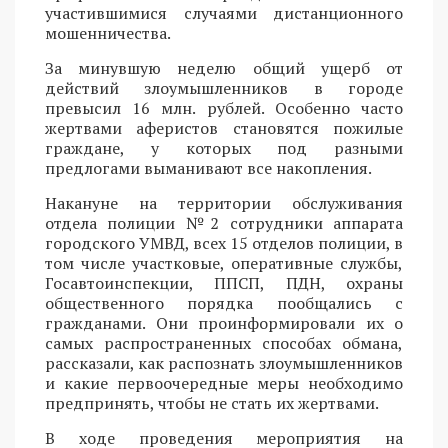
участившимися случаями дистанционного
мошенничества.
За минувшую неделю общий ущерб от
действий злоумышленников в городе
превысил 16 млн. рублей. Особенно часто
жертвами аферистов становятся пожилые
граждане, у которых под разными
предлогами выманивают все накопления.
Накануне на территории обслуживания
отдела полиции №2 сотрудники аппарата
городского УМВД, всех 15 отделов полиции, в
том числе участковые, оперативные службы,
Госавтоинспекции, ППСП, ПДН, охраны
общественного порядка пообщались с
гражданами. Они проинформировали их о
самых распространенных способах обмана,
рассказали, как распознать злоумышленников
и какие первоочередные меры необходимо
предпринять, чтобы не стать их жертвами.
В ходе проведения мероприятия на