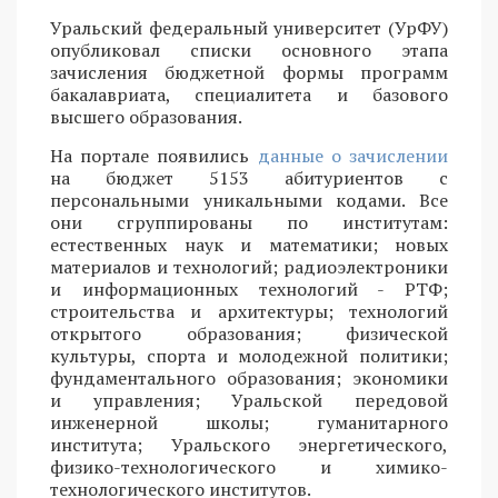
Уральский федеральный университет (УрФУ)
опубликовал списки основного этапа
зачисления бюджетной формы программ
бакалавриата, специалитета и базового
высшего образования.
На портале появились
данные о зачислении
на бюджет 5153 абитуриентов с
персональными уникальными кодами. Все
они сгруппированы по институтам:
естественных наук и математики; новых
материалов и технологий; радиоэлектроники
и информационных технологий - РТФ;
строительства и архитектуры; технологий
открытого образования; физической
культуры, спорта и молодежной политики;
фундаментального образования; экономики
и управления; Уральской передовой
инженерной школы; гуманитарного
института; Уральского энергетического,
физико-технологического и химико-
технологического институтов.