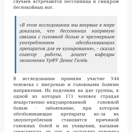
случаев встречаются бессонница и синдром
беспокойных ног.
«В этом исследовании мы впервые в мире
доказали, что бессонница напрямую
связана с головной болью и чрезмерным
употреблением обезболивающих
препаратов для ее купирования», - сказал
соавтор работы, доцент кафедры
экономики УрФУ Денис Гилёв.
В исследовании приняли участие 344
человека с мигренью и головными болями
напряжения. Их поделили на две группы, в
одной из которых 171 человек страдал
лекарственно-индуцированной головной
болью - заболевание, при котором
обезболивающие препараты из-за их
злоупотребления становятся причиной
головных болей и их учащения, вызывая
зависимость от них и заставляя человека