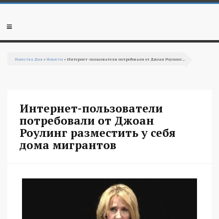
Перейти к основному содержанию
Мобильное
меню
Повестка Дня
»
Новости
» Интернет-пользователи потребовали от Джоан Роулинг...
Вы здесь
Интернет-пользователи
потребовали от Джоан
Роулинг разместить у себя
дома мигрантов