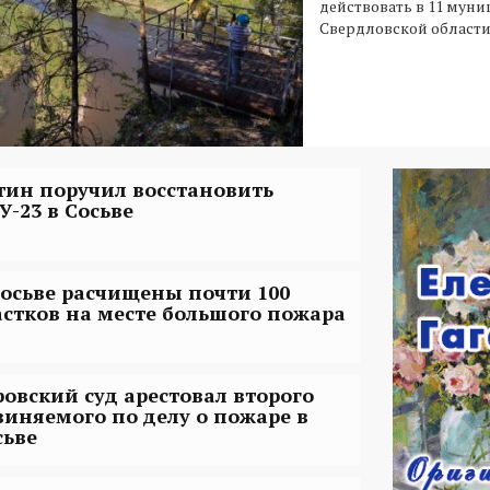
действовать в 11 мун
Свердловской области
тин поручил восстановить
У-23 в Сосьве
Сосьве расчищены почти 100
астков на месте большого пожара
ровский суд арестовал второго
виняемого по делу о пожаре в
сьве