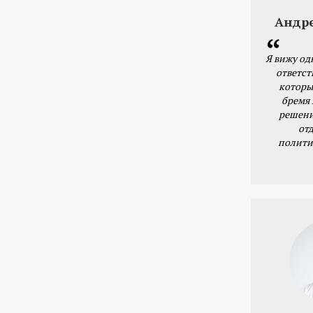
Андр
Я вижу од
ответст
которы
бремя
решени
от
полити