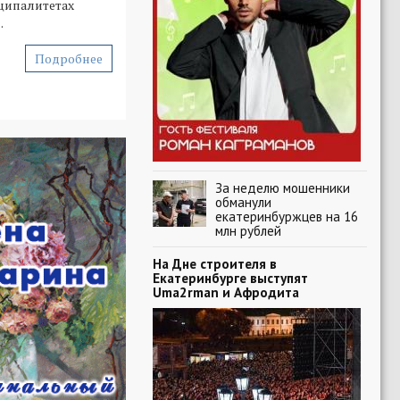
иципалитетах
.
Подробнее
За неделю мошенники
обманули
екатеринбуржцев на 16
млн рублей
На Дне строителя в
Екатеринбурге выступят
Uma2rman и Афродита