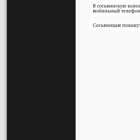
В сосьвинскую коло
мобильный телефо
Сосьвинцам покажут