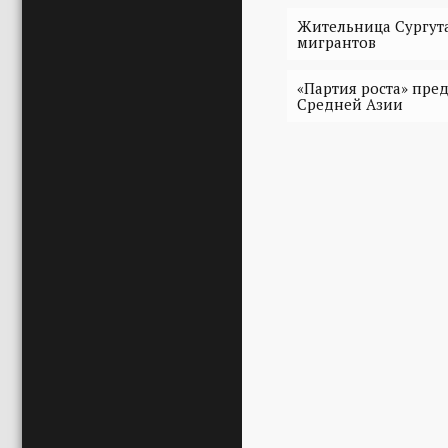
Жительница Сургута
мигрантов
«Партия роста» пре
Средней Азии