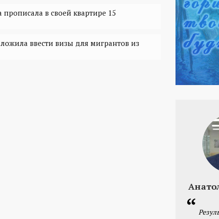
 прописала в своей квартире 15
дложила ввести визы для мигрантов из
Анато
Резул