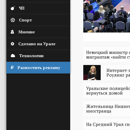
ЧП
Спорт
Мнение
Сделано на Урале
Немецкий министр 
Технологии
мигрантам «найти с
Разместить рекламу
Интернет-
Роулинг ра
Уральские полицейс
вернуться домой
Жительница Нижнева
иностранца
На Средний Урал сн