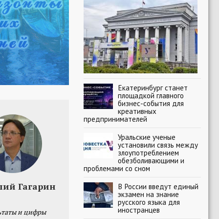
Екатеринбург станет
площадкой главного
бизнес-события для
креативных
предпринимателей
Уральские ученые
установили связь между
злоупотреблением
обезболивающими и
проблемами со сном
лий Гагарин
В России введут единый
экзамен на знание
русского языка для
иностранцев
ьтаты и цифры