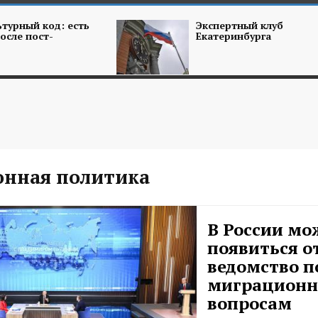
турный код: есть
Экспертный клуб
осле пост-
Екатеринбурга
нная политика
В России мо
появиться о
ведомство п
миграцион
вопросам