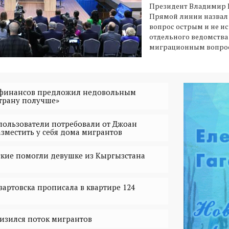
Президент Владимир 
Прямой линии назва
вопрос острым и не и
отдельного ведомства
миграционным вопро
финансов предложил недовольным
трану получше»
пользователи потребовали от Джоан
зместить у себя дома мигрантов
кие помогли девушке из Кыргызстана
ртовска прописала в квартире 124
изился поток мигрантов