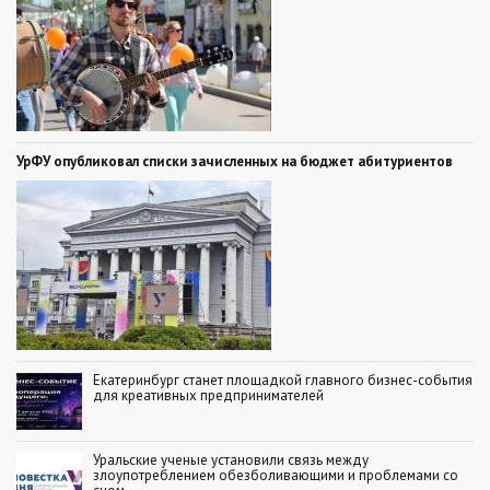
УрФУ опубликовал списки зачисленных на бюджет абитуриентов
Екатеринбург станет площадкой главного бизнес-события
для креативных предпринимателей
Уральские ученые установили связь между
злоупотреблением обезболивающими и проблемами со