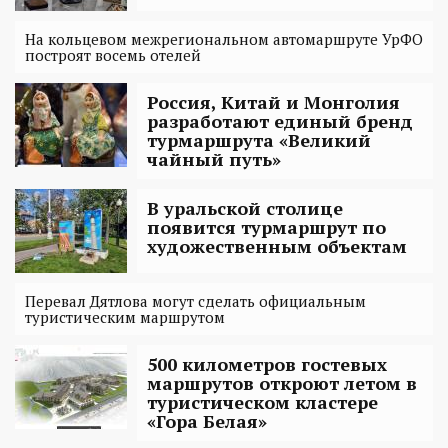
На кольцевом межрегиональном автомаршруте УрФО
построят восемь отелей
Россия, Китай и Монголия
разработают единый бренд
турмаршрута «Великий
чайный путь»
В уральской столице
появится турмаршрут по
художественным объектам
Перевал Дятлова могут сделать официальным
туристическим маршрутом
500 километров гостевых
маршрутов откроют летом в
туристическом кластере
«Гора Белая»