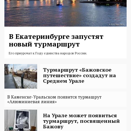
В Екатеринбурге запустят
новый турмаршрут
Его приурочат к Году единства народов России.
Турмаршрут «Бажовское
путешествие» создадут на
Среднем Урале
В Каменске-Уральском появится турмашрут
«Алюминиевая линия»
На Урале может появиться
турмаршрут, посвященный
Бажову