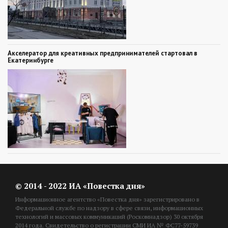
Акселератор для креативных предпринимателей стартовал в
Екатеринбурге
© 2014 - 2022 ИА «Повестка дня»
Информационное агентство «Повестка дня» зарегистрировано в
Федеральной службе по надзору в сфере связи, информационных
технологий и массовых коммуникаций (Роскомнадзор) 30 октября
2014 года. Свидетельство о регистрации СМИ ИА № ФС77-59739