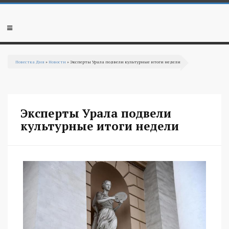
Перейти к основному содержанию
Мобильное
меню
Повестка Дня
»
Новости
» Эксперты Урала подвели культурные итоги недели
Вы здесь
Эксперты Урала подвели
культурные итоги недели