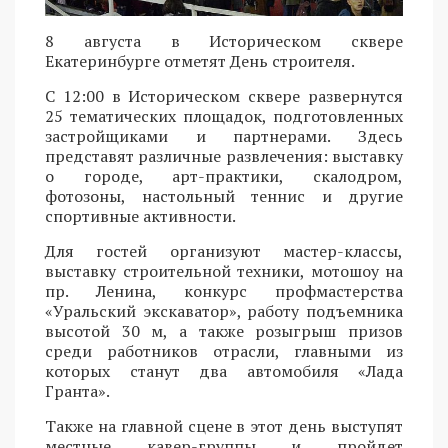
8 августа в Историческом сквере
Екатеринбурге отметят День строителя.
С 12:00 в Историческом сквере развернутся
25 тематических площадок, подготовленных
застройщиками и партнерами. Здесь
представят различные развлечения: выставку
о городе, арт-практики, скалодром,
фотозоны, настольный теннис и другие
спортивные активности.
Для гостей организуют мастер-классы,
выставку строительной техники, мотошоу на
пр. Ленина, конкурс профмастерства
«Уральский экскаватор», работу подъемника
высотой 30 м, а также розыгрыш призов
среди работников отрасли, главными из
которых станут два автомобиля «Лада
Гранта».
Также на главной сцене в этот день выступят
местные кавер-группы и пройдет