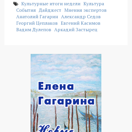
Культурные итоги недели
Культура
События
Дайджест
Мнения экспертов
Анатолий Гагарин
Александр Седов
Георгий Цеплаков
Евгений Касимов
Вадим Дулепов
Аркадий Застырец