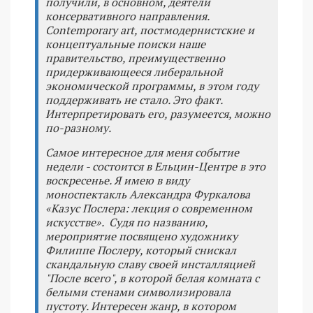
получили, в основном, деятели
консервативного направления.
Contemporary art, постмодернистские и
концептуальные поиски наше
правительство, преимущественно
придерживающееся либеральной
экономической программы, в этом году
поддерживать не стало. Это факт.
Интерпретировать его, разумеется, можно
по-разному.
Самое интересное для меня событие
недели - состоится в Ельцин-Центре в это
воскресенье. Я имею в виду
моноспектакль Александра Фуркалова
«Казус Послера: лекция о современном
искусстве». Судя по названию,
мероприятие посвящено художнику
Филиппе Послеру, который снискал
скандальную славу своей инсталляцией
"После всего", в которой белая комната с
белыми стенами символизировала
пустоту. Интересен жанр, в котором