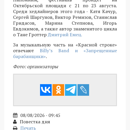
Октябрьской площади с 21 по 23 августа.
Среди хедлайнеров этого года - Катя Качур,
Сергей Шаргунов, Виктор Ремизов, Станислав
Гридасов, Марина Степнова, Игорь
Евдокимов, а также автор знаменитого цикла
о Тане Гроттер
Дмитрий Емец.
За музыкальную часть на «Красной строке»
отвечают
Billy’s Band и «Запрещенные
барабанщики»
.
Фото: организаторы
08/08/2026 - 09:45
Повестка дня
Печать