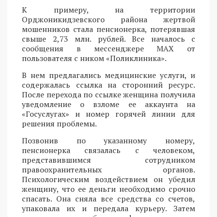
К примеру, на территории
Орджоникидзевского района жертвой
мошенников стала пенсионерка, потерявшая
свыше 2,73 млн. рублей. Все началось с
сообщения в мессенджере MAX от
пользователя с ником «Поликлиника».
В нем предлагались медицинские услуги, и
содержалась ссылка на сторонний ресурс.
После перехода по ссылке женщина получила
уведомление о взломе ее аккаунта на
«Госуслугах» и номер горячей линии для
решения проблемы.
Позвонив по указанному номеру,
пенсионерка связалась с человеком,
представившимся сотрудником
правоохранительных органов.
Психологическим воздействием он убедил
женщину, что ее деньги необходимо срочно
спасать. Она сняла все средства со счетов,
упаковала их и передала курьеру. Затем