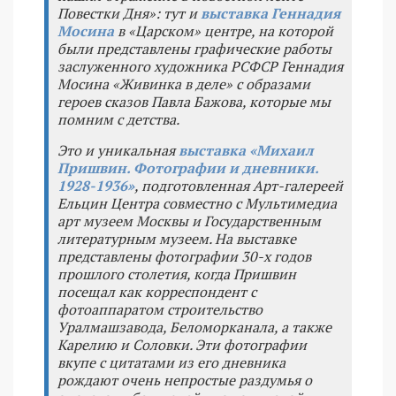
Повестки Дня»: тут и
выставка Геннадия
Мосина
в «Царском» центре, на которой
были представлены графические работы
заслуженного художника РСФСР Геннадия
Мосина «Живинка в деле» с образами
героев сказов Павла Бажова, которые мы
помним с детства.
Это и уникальная
выставка «Михаил
Пришвин. Фотографии и дневники.
1928-1936»
, подготовленная Арт-галереей
Ельцин Центра совместно с Мультимедиа
арт музеем Москвы и Государственным
литературным музеем. На выставке
представлены фотографии 30-х годов
прошлого столетия, когда Пришвин
посещал как корреспондент с
фотоаппаратом строительство
Уралмашзавода, Беломорканала, а также
Карелию и Соловки. Эти фотографии
вкупе с цитатами из его дневника
рождают очень непростые раздумья о