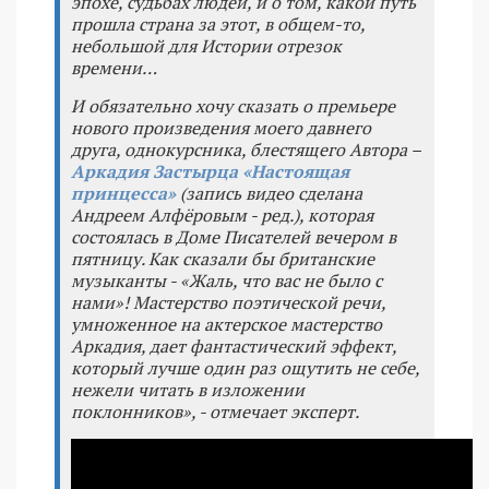
эпохе, судьбах людей, и о том, какой путь
прошла страна за этот, в общем-то,
небольшой для Истории отрезок
времени…
И обязательно хочу сказать о премьере
нового произведения моего давнего
друга, однокурсника, блестящего Автора –
Аркадия Застырца «Настоящая
принцесса»
(запись видео сделана
Андреем Алфёровым - ред.), которая
состоялась в Доме Писателей вечером в
пятницу. Как сказали бы британские
музыканты - «Жаль, что вас не было с
нами»! Мастерство поэтической речи,
умноженное на актерское мастерство
Аркадия, дает фантастический эффект,
который лучше один раз ощутить не себе,
нежели читать в изложении
поклонников», - отмечает эксперт.