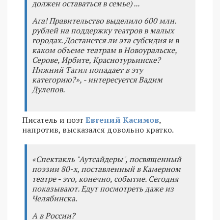
должен оставаться в семье) ...
Ага! Правительство выделило 600 млн.
рублей на поддержку театров в малых
городах. Достанется ли эта субсидия и в
каком объеме театрам в Новоуральске,
Серове, Ирбите, Краснотурьинске?
Нижний Тагил попадает в эту
категорию?», - интересуется Вадим
Дулепов.
Писатель и поэт
Евгений Касимов
,
напротив, высказался довольно кратко.
«Спектакль "Аутсайдеры", посвященный
поэзии 80-х, поставленный в Камерном
театре - это, конечно, событие. Сегодня
показывают. Едут посмотреть даже из
Челябинска.
А в России?