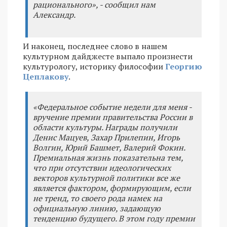
рационального», - сообщил нам
Александр.
И наконец, последнее слово в нашем
культурном дайджесте выпало произнести
культурологу, историку философии
Георгию
Цеплакову
.
«Федеральное событие недели для меня -
вручение премии правительства России в
области культуры. Награды получили
Денис Мацуев, Захар Прилепин, Игорь
Волгин, Юрий Башмет, Валерий Фокин.
Премиальная жизнь показательна тем,
что при отсутствии идеологических
векторов культурной политики все же
является фактором, формирующим, если
не тренд, то своего рода намек на
официальную линию, задающую
тенденцию будущего. В этом году премии