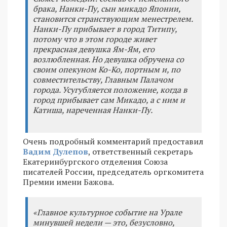
брака, Нанки-Пу, сын микадо Японии,
становится странствующим менестрелем.
Нанки-Пу прибывает в город Титипу,
потому что в этом городе живет
прекрасная девушка Ям-Ям, его
возлюбленная. Но девушка обручена со
своим опекуном Ко-Ко, портным и, по
совместительству, Главным Палачом
города. Усугубляется положение, когда в
город прибывает сам Микадо, а с ним и
Катиша, нареченная Нанки-Пу.
Очень подробный комментарий предоставил
Вадим Дулепов
, ответственный секретарь
Екатеринбургского отделения Союза
писателей России, председатель оргкомитета
Премии имени Бажова.
«Главное культурное событие на Урале
минувшей недели — это, безусловно,