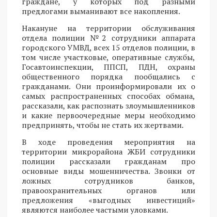
граждане, у которых под разными
предлогами выманивают все накопления.
Накануне на территории обслуживания
отдела полиции №2 сотрудники аппарата
городского УМВД, всех 15 отделов полиции, в
том числе участковые, оперативные службы,
Госавтоинспекции, ППСП, ПДН, охраны
общественного порядка пообщались с
гражданами. Они проинформировали их о
самых распространенных способах обмана,
рассказали, как распознать злоумышленников
и какие первоочередные меры необходимо
предпринять, чтобы не стать их жертвами.
В ходе проведения мероприятия на
территории микрорайона ЖБИ сотрудники
полиции рассказали гражданам про
основные виды мошенничества. Звонки от
ложных сотрудников банков,
правоохранительных органов или
предложения «выгодных инвестиций»
являются наиболее частыми уловками.