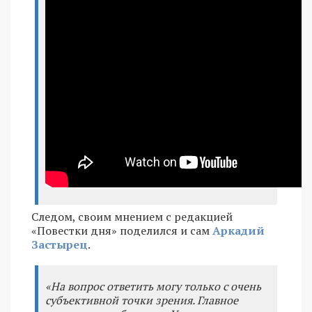
Следом, своим мнением с редакцией
«Повестки дня» поделился и сам
Аркадий
Застырец
.
«На вопрос ответить могу только с очень
субъективной точки зрения. Главное