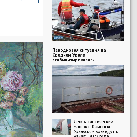
Паводковая ситуация на
Среднем Урале
стабилизировалась
Легкоатлетический
манеж в Каменске-
Уральском возведут к
началу 2027 года