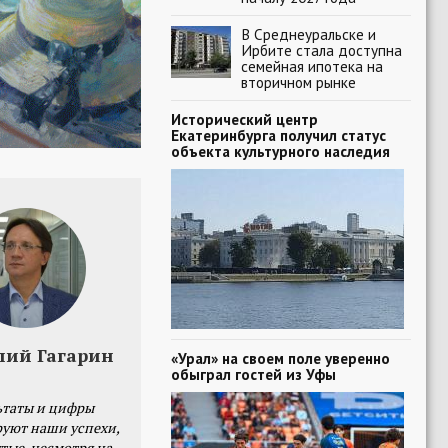
В Среднеуральске и
Ирбите стала доступна
семейная ипотека на
вторичном рынке
Исторический центр
Екатеринбурга получил статус
объекта культурного наследия
лий Гагарин
«Урал» на своем поле уверенно
обыграл гостей из Уфы
ьтаты и цифры
уют наши успехи,
тые, несмотря на