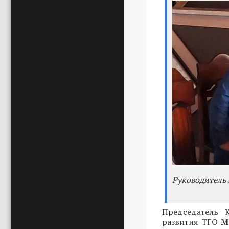
Руководитель 
Председатель К
развития ТГО
М