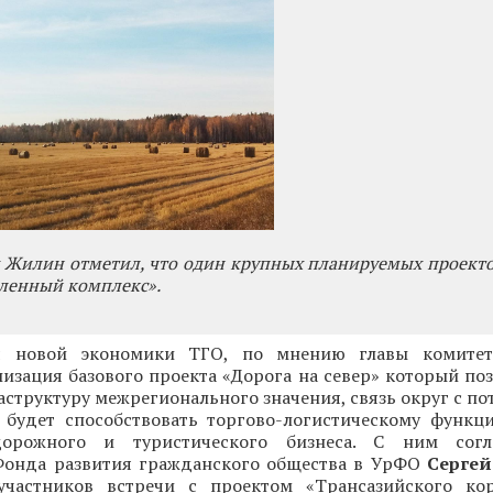
Жилин отметил, что один крупных планируемых проектов
енный комплекс».
я новой экономики ТГО, по мнению главы комитет
изация базового проекта «Дорога на север» который по
структуру межрегионального значения, связь округ с п
 будет способствовать торгово-логистическому функци
орожного и туристического бизнеса. С ним согл
Фонда развития гражданского общества в УрФО
Серге
частников встречи с проектом «Трансазийского кор