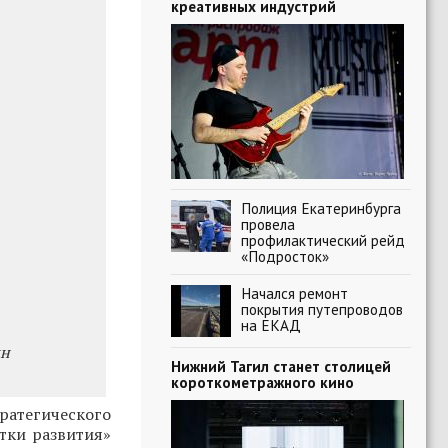
креативных индустрий
Полиция Екатеринбурга
провела
профилактический рейд
«Подросток»
Начался ремонт
покрытия путепроводов
на ЕКАД
ин
Нижний Тагил станет столицей
короткометражного кино
атегического
тки развития»