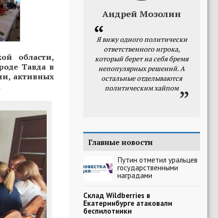
Андрей Мозолин
Я вижу одного политически
ответственного игрока,
ой области,
который берет на себя бремя
роде Тавда в
непопулярных решений. А
ии, активных
остальные отделываются
.
политическим хайпом
Главные новости
Путин отметил уральцев
государственными
наградами
Склад Wildberries в
Екатеринбурге атаковали
беспилотники