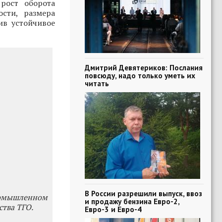
 рост оборота
сти, размера
ив устойчивое
Дмитрий Девятериков: Послания
повсюду, надо только уметь их
читать
В России разрешили выпуск, ввоз
ромышленном
и продажу бензина Евро-2,
ства ТГО.
Евро-3 и Евро-4