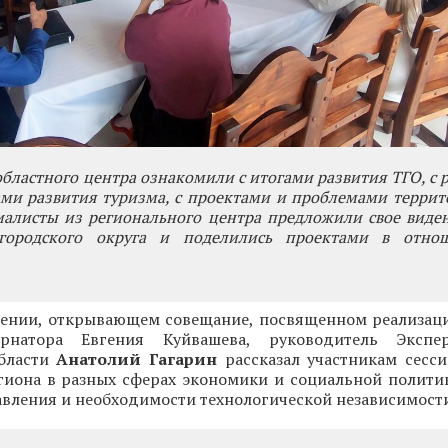
областного центра ознакомили с итогами развития ТГО, с 
ми развития туризма, с проектами и проблемами террит
иалисты из регионального центра предложили свое виде
 городского округа и поделились проектами в отно
лении, открывающем совещание, посвященном реализац
ернатора Евгения Куйвашева, руководитель Экспе
области
Анатолий Гагарин
рассказал участникам сесси
гиона в разных сферах экономики и социальной полити
вления и необходимости технологической независимости