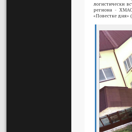
логистически в
региона - ХМАО
«Повестке дня» (