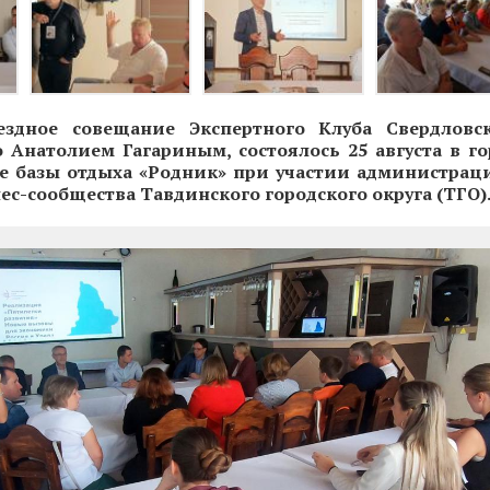
ездное совещание Экспертного Клуба Свердловск
 Анатолием Гагариным, состоялось 25 августа в го
е базы отдыха «Родник» при участии администрац
ес-сообщества Тавдинского городского округа (ТГО)