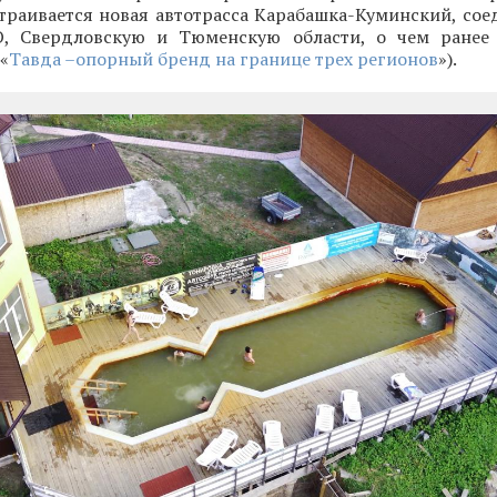
страивается новая автотрасса Карабашка-Куминский, со
, Свердловскую и Тюменскую области, о чем ранее 
«
Тавда –опорный бренд на границе трех регионов
»).