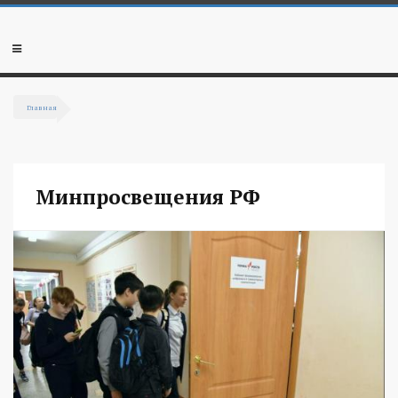
Перейти к основному содержанию
Мобильное
меню
Главная
Вы здесь
Минпросвещения РФ