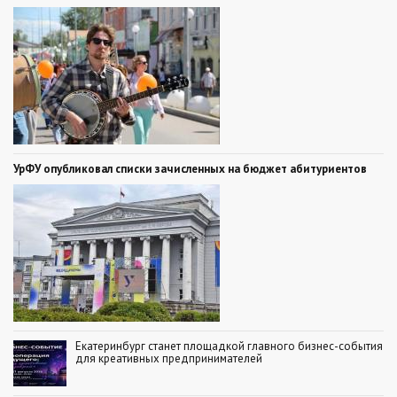
УрФУ опубликовал списки зачисленных на бюджет абитуриентов
Екатеринбург станет площадкой главного бизнес-события
для креативных предпринимателей