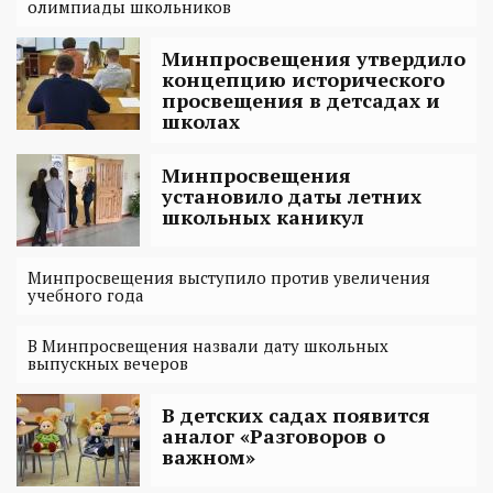
олимпиады школьников
Минпросвещения утвердило
концепцию исторического
просвещения в детсадах и
школах
Минпросвещения
установило даты летних
школьных каникул
Минпросвещения выступило против увеличения
учебного года
В Минпросвещения назвали дату школьных
выпускных вечеров
В детских садах появится
аналог «Разговоров о
важном»