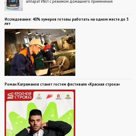
аппарат ИВЛ с режимом домашнего применения
Исследование: 40% зумеров готовы работать на одном месте до 5
лет
Роман Каграманов станет гостем фестиваля «Красная строка»