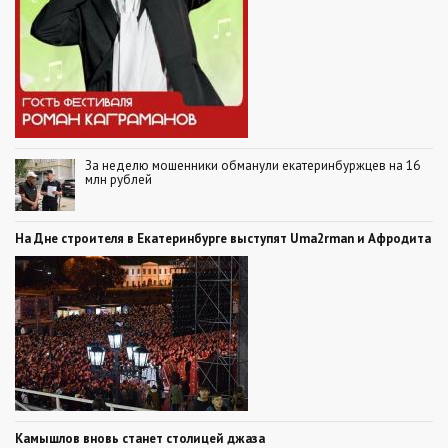
За неделю мошенники обманули екатеринбуржцев на 16
млн рублей
На Дне строителя в Екатеринбурге выступят Uma2rman и Афродита
Камышлов вновь станет столицей джаза