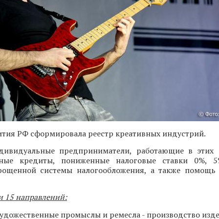
тия РФ сформировала реестр креативных индустрий.
ивидуальные предприниматели, работающие в этих с
тные кредиты, пониженные налоговые ставки 0%,
ощенной системы налогообложения, а также помощь 
и 15 направлений:
удожественные промыслы и ремесла - производство изд