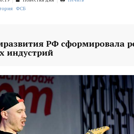
тория
ФСБ
развития РФ сформировала р
х индустрий