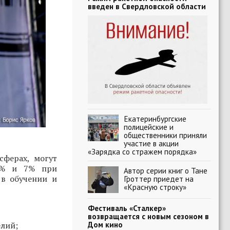
введен в Свердловской области
Екатеринбургские
полицейские и
общественники приняли
участие в акции
«Зарядка со стражем порядка»
ферах, могут
 5% и 7% при
Автор серии книг о Тане
в обучении и
Гроттер приедет на
«Красную строку»
Фестиваль «Сталкер»
возвращается с новым сезоном в
Дом кино
елий;