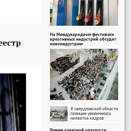
На Международном фестивале
креативных индустрий обсудят
еестр
киноиндустрию
В свердловской области
полиции увеличилась
нехватка кадров
Режим ракетной опасности