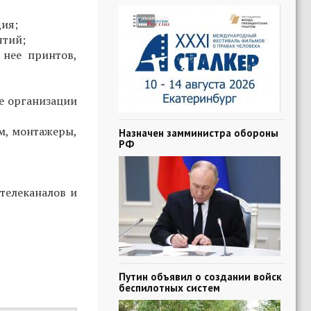
дия;
ятий;
 нее принтов,
е организации
м, монтажеры,
Назначен замминистра обороны
РФ
телеканалов и
Путин объявил о создании войск
беспилотных систем