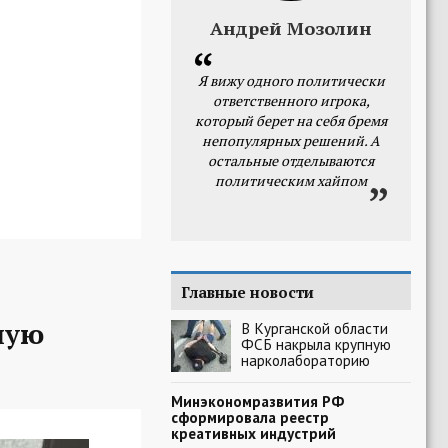
Андрей Мозолин
Я вижу одного политически
ответственного игрока,
который берет на себя бремя
непопулярных решений. А
остальные отделываются
политическим хайпом
Главные новости
ную
В Курганской области
ФСБ накрыла крупную
нарколабораторию
Минэкономразвития РФ
сформировала реестр
креативных индустрий