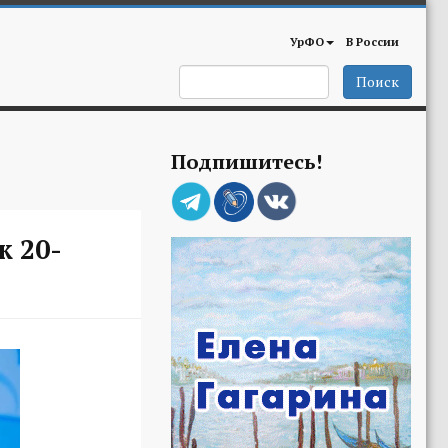
УрФО
В России
Поиск
Подпишитесь!
 20-