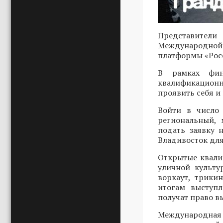
Представители
Международной 
платформы «Росс
В рамках фин
квалификационн
проявить себя и
Войти в число 
региональный, 
подать заявку
Владивосток для
Открытые квали
уличной культу
воркаут, трики
итогам выступ
получат право в
Международн