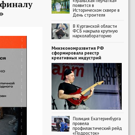
«Уральская перчатка»
-финалу
появится в
Историческом сквере в
»
День строителя
В Курганской области
ФСБ накрыла крупную
нарколабораторию
Минэкономразвития РФ
сформировала реестр
креативных индустрий
Полиция Екатеринбурга
провела
профилактический рейд
«Подросток»