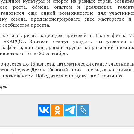
 уличной культуры и спорта из разных стран, создава
ного роста, обмена опытом и реализации талант
становится еще одной возможностью для участнико
ку сезона, продемонстрировать свое мастерство и 
 сообщества проекта.
открылась регистрация для зрителей на Гранд-финал 
и «КАРДО». Зрители смогут увидеть выступления зв
граффити, хип-хопа, рэпа и других направлений премии
востоке с 16 по 20 сентября.
трируется до 16 августа, автоматически станут участника
кта «Другое Дело». Главный приз - поездка на финал
 проживанием. Победителя определят до 1 сентября.
оры