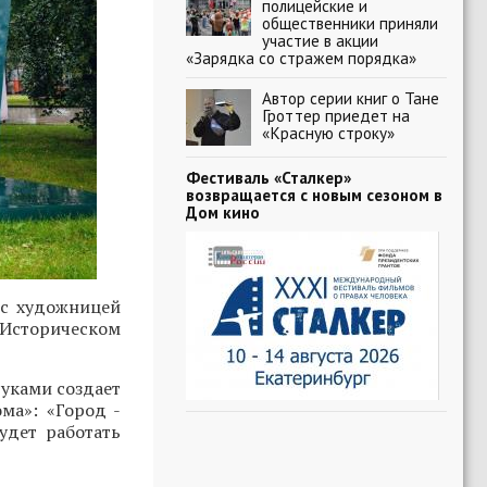
полицейские и
общественники приняли
участие в акции
«Зарядка со стражем порядка»
Автор серии книг о Тане
Гроттер приедет на
«Красную строку»
Фестиваль «Сталкер»
возвращается с новым сезоном в
Дом кино
 с художницей
 Историческом
руками создает
ма»: «Город -
удет работать