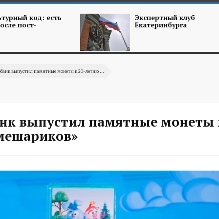
турный код: есть
Экспертный клуб
осле пост-
Екатеринбурга
банк выпустил памятные монеты к 20-летию ...
нк выпустил памятные монеты к
мешариков»