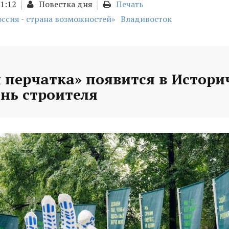
01:12
Повестка дня
Печать
оссия - страна возможностей»
Владивосток
 перчатка» появится в Истори
ень строителя