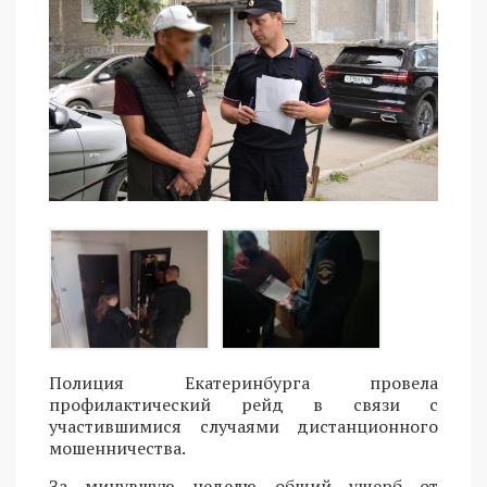
Полиция Екатеринбурга провела
профилактический рейд в связи с
участившимися случаями дистанционного
мошенничества.
За минувшую неделю общий ущерб от