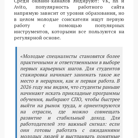
Среди онлайн-каналов лидируют: VK, hh и
Avito, популярность работного сайта
напрямую зависит от уровня образования, но
в целом молодые соискатели ищут первую
работу с помощью популярных
инструментов, которыми все пользуются на
регулярной основе.
«Молодые специалисты становятся более
практичными и ответственными в выборе
первых карьерных шагов. Для студентов
стажировка начинает занимать такое же
место в иерархии, как и первая работа. В
2026 году мы видим, что студенты раньше
начинают искать прикладные программы
обучения, выбирают СПО, чтобы быстрее
выйти на рынок труда, и ориентируются
на отрасли, где можно совмещать
развитие и стабильный доход. Для
работодателей это важный сигнал: если
они готовы работать с ожиданиями
молодых людей и выстраивать понятные