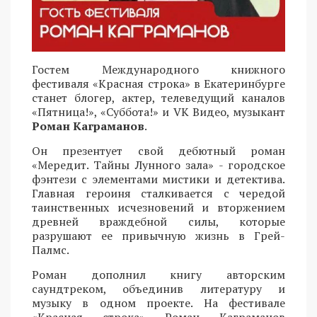
Гостем Международного книжного
фестиваля «Красная строка» в Екатеринбурге
станет блогер, актер, телеведущий каналов
«Пятница!», «Суббота!» и VK Видео, музыкант
Роман Каграманов
.
Он презентует свой дебютный роман
«Мередит. Тайны Лунного зала» - городское
фэнтези с элементами мистики и детектива.
Главная героиня сталкивается с чередой
таинственных исчезновений и вторжением
древней враждебной силы, которые
разрушают ее привычную жизнь в Грей-
Палмс.
Роман дополнил книгу авторским
саундтреком, объединив литературу и
музыку в одном проекте. На фестивале
«Красная строка» Роман Каграманов