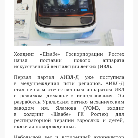
Холдинг «Швабе» Госкорпорации Ростех
начал поставки нового аппарата
искусственной вентиляции легких (ИВЛ).
Первая партия АИВЛ-Д уже поступила
в медучреждения пяти регионов. АИВЛ-Д
стал первым отечественным аппаратом ИВЛ
с режимом домашнего использования. Он
разработан Уральским оптико-механическим
заводом им. Яламова (УОМЗ, входит
в холдинг «Швабе» ГК Ростех) для
респираторной терапии взрослых и детей,
включая новорожденных.
Небольшой вес и встроенный аккумулятор