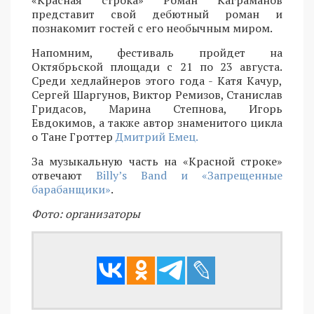
представит свой дебютный роман и
познакомит гостей с его необычным миром.
Напомним, фестиваль пройдет на
Октябрьской площади с 21 по 23 августа.
Среди хедлайнеров этого года - Катя Качур,
Сергей Шаргунов, Виктор Ремизов, Станислав
Гридасов, Марина Степнова, Игорь
Евдокимов, а также автор знаменитого цикла
о Тане Гроттер
Дмитрий Емец.
За музыкальную часть на «Красной строке»
отвечают
Billy’s Band и «Запрещенные
барабанщики»
.
Фото: организаторы