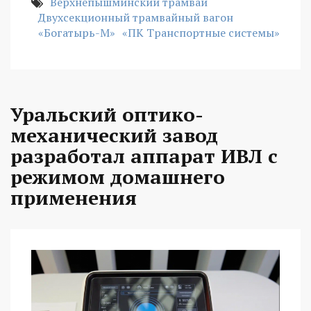
Верхнепышминский трамвай
Двухсекционный трамвайный вагон
«Богатырь-М»
«ПК Транспортные системы»
Уральский оптико-
механический завод
разработал аппарат ИВЛ с
режимом домашнего
применения