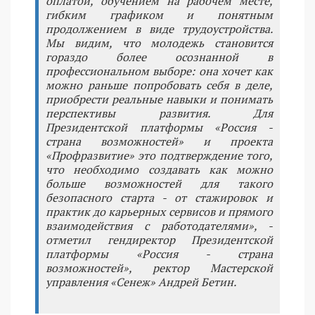
оплатой, обучением на рабочем месте,
гибким графиком и понятным
продолжением в виде трудоустройства.
Мы видим, что молодежь становится
гораздо более осознанной в
профессиональном выборе: она хочет как
можно раньше попробовать себя в деле,
приобрести реальные навыки и понимать
перспективы развития. Для
Президентской платформы «Россия -
страна возможностей» и проекта
«Профразвитие» это подтверждение того,
что необходимо создавать как можно
больше возможностей для такого
безопасного старта - от стажировок и
практик до карьерных сервисов и прямого
взаимодействия с работодателями», -
отметил гендиректор Президентской
платформы «Россия - страна
возможностей», ректор Мастерской
управления «Сенеж» Андрей Бетин.