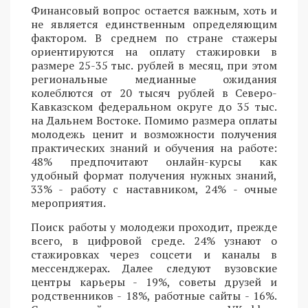
Финансовый вопрос остается важным, хоть и
не является единственным определяющим
фактором. В среднем по стране стажеры
ориентируются на оплату стажировки в
размере 25-35 тыс. рублей в месяц, при этом
региональные медианные ожидания
колеблются от 20 тысяч рублей в Северо-
Кавказском федеральном округе до 35 тыс.
на Дальнем Востоке. Помимо размера оплаты
молодежь ценит и возможности получения
практических знаний и обучения на работе:
48% предпочитают онлайн-курсы как
удобный формат получения нужных знаний,
33% - работу с наставником, 24% - очные
мероприятия.
Поиск работы у молодежи проходит, прежде
всего, в цифровой среде. 24% узнают о
стажировках через соцсети и каналы в
мессенджерах. Далее следуют вузовские
центры карьеры - 19%, советы друзей и
родственников - 18%, работные сайты - 16%.