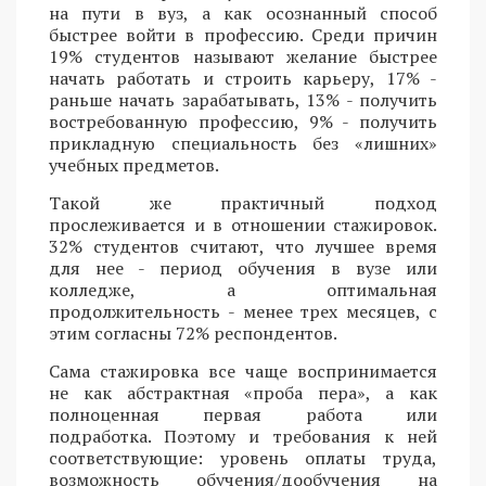
на пути в вуз, а как осознанный способ
быстрее войти в профессию. Среди причин
19% студентов называют желание быстрее
начать работать и строить карьеру, 17% -
раньше начать зарабатывать, 13% - получить
востребованную профессию, 9% - получить
прикладную специальность без «лишних»
учебных предметов.
Такой же практичный подход
прослеживается и в отношении стажировок.
32% студентов считают, что лучшее время
для нее - период обучения в вузе или
колледже, а оптимальная
продолжительность - менее трех месяцев, с
этим согласны 72% респондентов.
Сама стажировка все чаще воспринимается
не как абстрактная «проба пера», а как
полноценная первая работа или
подработка. Поэтому и требования к ней
соответствующие: уровень оплаты труда,
возможность обучения/дообучения на