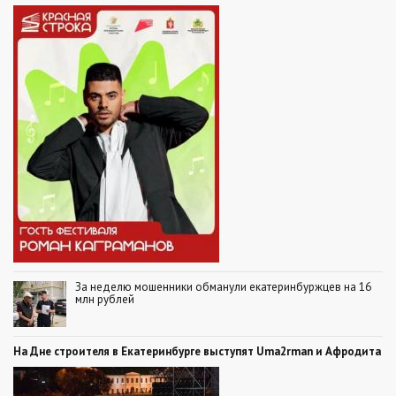
За неделю мошенники обманули екатеринбуржцев на 16
млн рублей
На Дне строителя в Екатеринбурге выступят Uma2rman и Афродита