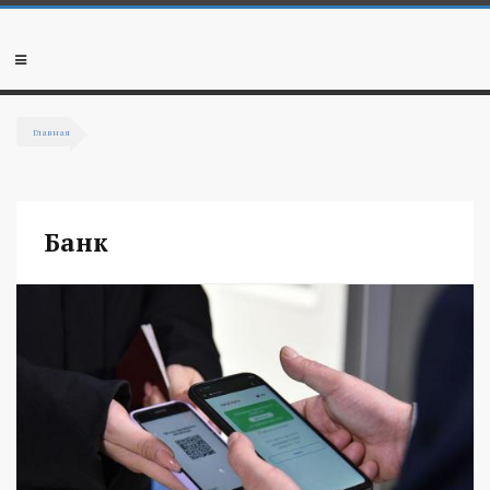
Перейти к основному содержанию
Мобильное
меню
Главная
Вы здесь
Банк