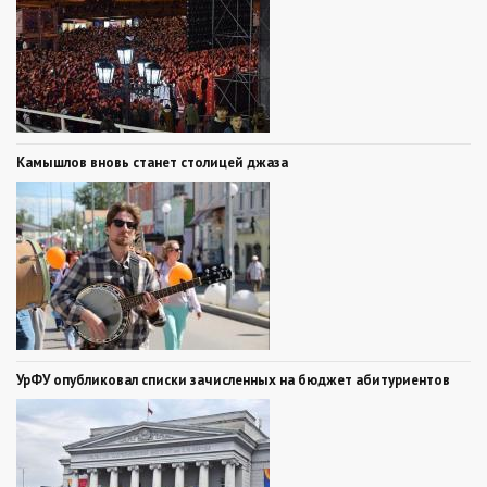
Камышлов вновь станет столицей джаза
УрФУ опубликовал списки зачисленных на бюджет абитуриентов