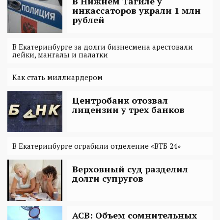
В Нижнем Тагиле у
инкассаторов украли 1 млн
рублей
В Екатеринбурге за долги бизнесмена арестовали
лейки, мангалы и палатки
Как стать миллиардером
Центробанк отозвал
лицензии у трех банков
В Екатеринбурге ограбили отделение «ВТБ 24»
Верховный суд разделил
долги супругов
АСВ: Объем сомнительных