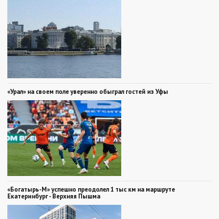
«Урал» на своем поле уверенно обыграл гостей из Уфы
«Богатырь-М» успешно преодолел 1 тыс км на маршруте
Екатеринбург - Верхняя Пышма