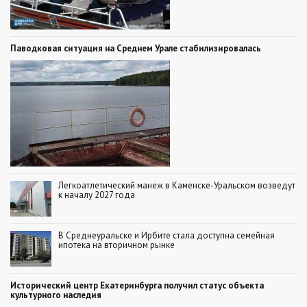
Паводковая ситуация на Среднем Урале стабилизировалась
Легкоатлетический манеж в Каменске-Уральском возведут
к началу 2027 года
В Среднеуральске и Ирбите стала доступна семейная
ипотека на вторичном рынке
Исторический центр Екатеринбурга получил статус объекта
культурного наследия