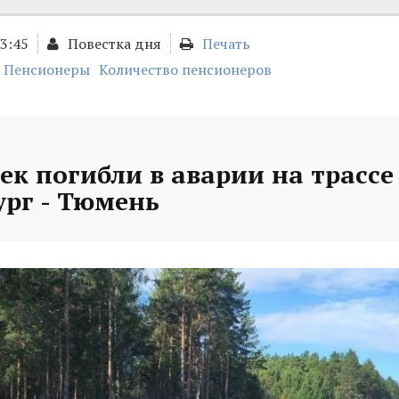
13:45
Повестка дня
Печать
Пенсионеры
Количество пенсионеров
ек погибли в аварии на трассе
ург - Тюмень