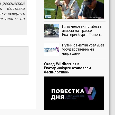
й российской
. Выставка
о и «сверить
ие планы по
Пять человек погибли в
аварии на трассе
Екатеринбург - Тюмень
Путин отметил уральцев
государственными
наградами
Склад Wildberries в
Екатеринбурге атаковали
беспилотники