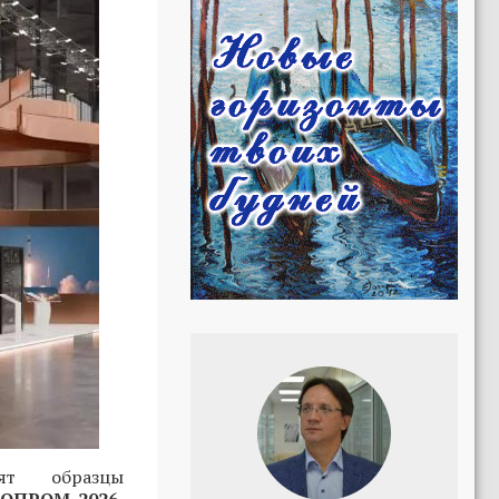
ят образцы