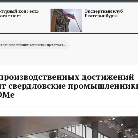
турный код: есть
Экспертный клуб
осле пост-
Екатеринбурга
ы производственных достижений представят...
производственных достижений
ят свердловские промышленник
ОМе