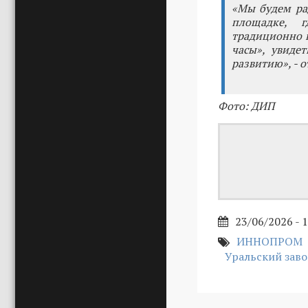
«Мы будем рад
площадке, 
традиционно п
часы», увиде
развитию», - 
Фото: ДИП
23/06/2026 - 
ИННОПРОМ
Уральский зав