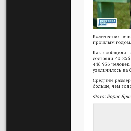
Количество пен
прошлым годом
Как сообщили в
состояли 40 856
446 936 человек
увеличилось на 6
Средний размер 
больше, чем год
Фото: Борис Ярк