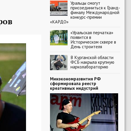
Уральцы смогут
присоединиться к Гранд-
финалу Международной
конкурс-премии
ров
«КАРДО»
«Уральская перчатка»
появится в
Историческом сквере в
День строителя
В Курганской области
ФСБ накрыла крупную
нарколабораторию
Минэкономразвития РФ
сформировала реестр
креативных индустрий