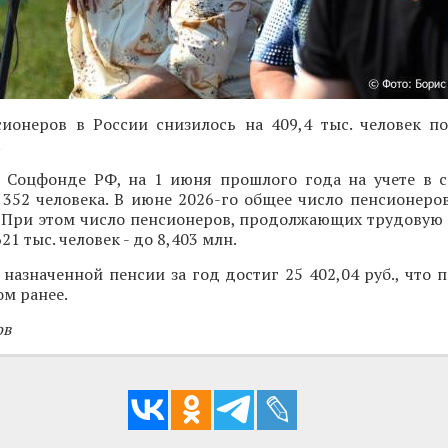
сионеров в России снизилось на 409,4 тыс. человек п
.
 Соцфонде РФ, на 1 июня прошлого года на учете в 
 352 человека. В июне 2026-го общее число пенсионеро
. При этом число пенсионеров, продолжающих трудовую 
21 тыс. человек - до 8,403 млн.
назначенной пенсии за год достиг 25 402,04 руб., что п
ом ранее.
ов