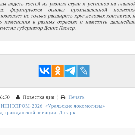
ы видеть гостей из разных стран и регионов на главно
где формируются основы промышленной политики
озволяет не только расширить круг деловых контактов, н
ть изменения в разных отраслях и наметить дальнейш
отметил губернатор Денис Паслер.
16:50
Повестка дня
Печать
ИННОПРОМ-2026
«Уральские локомотивы»
од гражданской авиации
Датарк