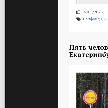
07/08/2026 - 
Соцфонд РФ
Пять челов
Екатеринб