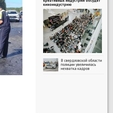
креативных индустрий обсудят
киноиндустрию
В свердловской области
полиции увеличилась
нехватка кадров