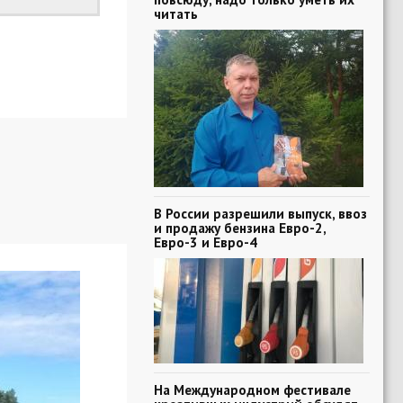
читать
В России разрешили выпуск, ввоз
и продажу бензина Евро-2,
Евро-3 и Евро-4
На Международном фестивале