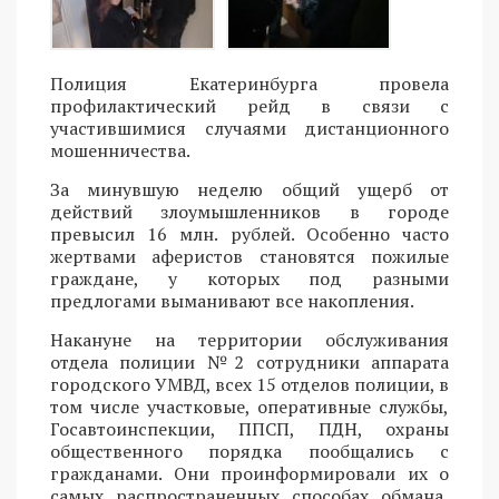
Полиция Екатеринбурга провела
профилактический рейд в связи с
участившимися случаями дистанционного
мошенничества.
За минувшую неделю общий ущерб от
действий злоумышленников в городе
превысил 16 млн. рублей. Особенно часто
жертвами аферистов становятся пожилые
граждане, у которых под разными
предлогами выманивают все накопления.
Накануне на территории обслуживания
отдела полиции №2 сотрудники аппарата
городского УМВД, всех 15 отделов полиции, в
том числе участковые, оперативные службы,
Госавтоинспекции, ППСП, ПДН, охраны
общественного порядка пообщались с
гражданами. Они проинформировали их о
самых распространенных способах обмана,