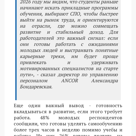
2026 году мы видим, что студенты раньше
начинают искать прикладные программы
обучения, выбирают СПО, чтобы быстрее
выйти на рынок труда, и ориентируются
на отрасли, где можно совмещать
развитие и стабильный доход. Для
работодателей это важный сигнал: если
они готовы работать с ожиданиями
молодых людей и выстраивать понятные
карьерные треки, им будет проще
привлекать и удерживать
мотивированных специалистов на старте
пути», - сказал директор по управлению
персоналом ANCOR Александра
Бондаревская.
Еще один важный вывод - готовность
вкладываться в развитие, если этого требует
работа. 48% молодых респондентов
сообщили, что готовы уделять самообучению
более трех часов в неделю помимо учебы и
работы. Из них 26% готовы тратить на