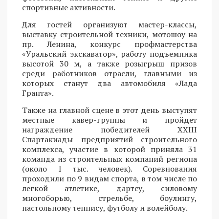
спортивные активности.
Для гостей организуют мастер-классы,
выставку строительной техники, мотошоу на
пр. Ленина, конкурс профмастерства
«Уральский экскаватор», работу подъемника
высотой 30 м, а также розыгрыш призов
среди работников отрасли, главными из
которых станут два автомобиля «Лада
Гранта».
Также на главной сцене в этот день выступят
местные кавер-группы и пройдет
награждение победителей XXIII
Спартакиады предприятий строительного
комплекса, участие в которой приняла 31
команда из строительных компаний региона
(около 1 тыс. человек). Соревнования
проходили по 9 видам спорта, в том числе по
легкой атлетике, дартсу, силовому
многоборью, стрельбе, боулингу,
настольному теннису, футболу и волейболу.