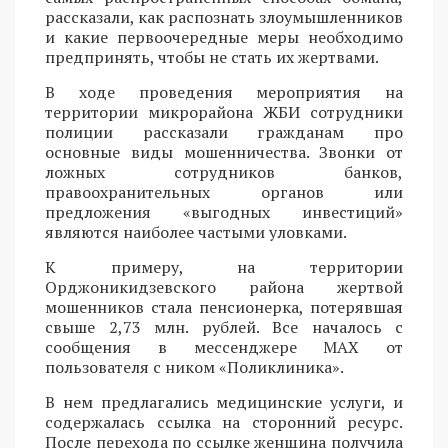
рассказали, как распознать злоумышленников
и какие первоочередные меры необходимо
предпринять, чтобы не стать их жертвами.
В ходе проведения мероприятия на
территории микрорайона ЖБИ сотрудники
полиции рассказали гражданам про
основные виды мошенничества. Звонки от
ложных сотрудников банков,
правоохранительных органов или
предложения «выгодных инвестиций»
являются наиболее частыми уловками.
К примеру, на территории
Орджоникидзевского района жертвой
мошенников стала пенсионерка, потерявшая
свыше 2,73 млн. рублей. Все началось с
сообщения в мессенджере MAX от
пользователя с ником «Поликлиника».
В нем предлагались медицинские услуги, и
содержалась ссылка на сторонний ресурс.
После перехода по ссылке женщина получила