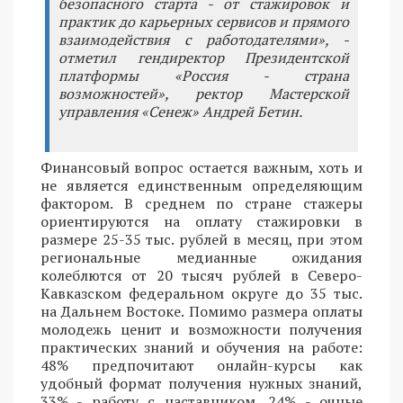
безопасного старта - от стажировок и
практик до карьерных сервисов и прямого
взаимодействия с работодателями», -
отметил гендиректор Президентской
платформы «Россия - страна
возможностей», ректор Мастерской
управления «Сенеж» Андрей Бетин.
Финансовый вопрос остается важным, хоть и
не является единственным определяющим
фактором. В среднем по стране стажеры
ориентируются на оплату стажировки в
размере 25-35 тыс. рублей в месяц, при этом
региональные медианные ожидания
колеблются от 20 тысяч рублей в Северо-
Кавказском федеральном округе до 35 тыс.
на Дальнем Востоке. Помимо размера оплаты
молодежь ценит и возможности получения
практических знаний и обучения на работе:
48% предпочитают онлайн-курсы как
удобный формат получения нужных знаний,
33% - работу с наставником, 24% - очные