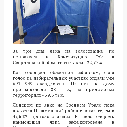
За три дня явка на голосовании по
поправкам в Конституцию РФ в
Свердловской области составила 22,77%.
Как сообщает областной избирком, свой
голос на избирательных участках отдали уже
691 949 свердловчан. Из них на дому
проголосовали 88 тыс., на придомовых
территориях - 39,6 тыс.
Лидером по явке на Среднем Урале пока
является Пышминский район с показателем в
47,64% проголосовавших. В свою очередь
наименьшая явка зафиксирована в