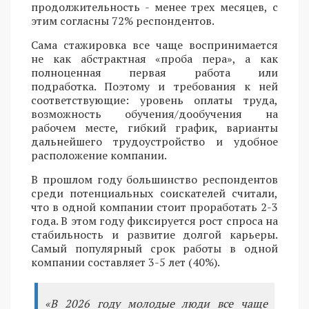
продолжительность - менее трех месяцев, с
этим согласны 72% респондентов.
Сама стажировка все чаще воспринимается
не как абстрактная «проба пера», а как
полноценная первая работа или
подработка. Поэтому и требования к ней
соответствующие: уровень оплаты труда,
возможность обучения/дообучения на
рабочем месте, гибкий график, варианты
дальнейшего трудоустройство и удобное
расположение компании.
В прошлом году большинство респондентов
среди потенциальных соискателей считали,
что в одной компании стоит проработать 2-3
года. В этом году фиксируется рост спроса на
стабильность и развитие долгой карьеры.
Самый популярный срок работы в одной
компании составляет 3-5 лет (40%).
«В 2026 году молодые люди все чаще