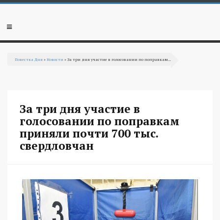
Перейти к основному содержанию
Мобильное
меню
Повестка Дня
»
Новости
» За три дня участие в голосовании по поправкам...
Вы здесь
За три дня участие в
голосовании по поправкам
приняли почти 700 тыс.
свердловчан