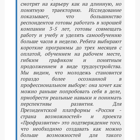
смотрят на карьеру как на длинную, но
понятную траекторию. Исследование
показывает, что большинство
респондентов готовы работать в хорошей
компании 3-5 лет, готовы совмещать
работу и учебу и уделять самообучению
больше часов в неделю. Ребята выбирают
короткие программы до трех месяцев с
оплатой, обучением на рабочем месте,
гибким графиком и понятным
продолжением в виде трудоустройства.
Мы видим, что молодежь становится
гораздо более осознанной в
профессиональном выборе: она хочет как
можно раньше попробовать себя в деле,
приобрести реальные навыки и понимать
перспективы развития. Для
Президентской платформы «Россия -
страна возможностей» и проекта
«Профразвитие» это подтверждение того,
что необходимо создавать как можно
больше возможностей для такого