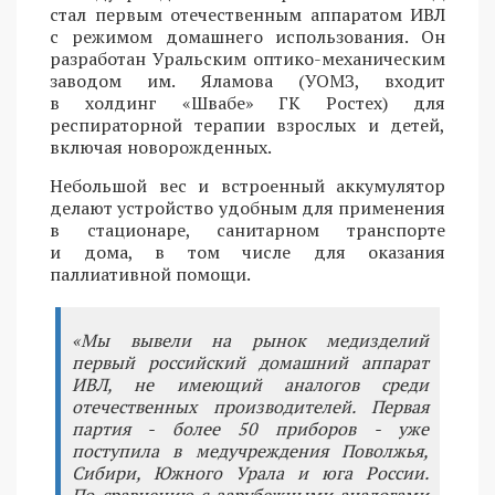
стал первым отечественным аппаратом ИВЛ
с режимом домашнего использования. Он
разработан Уральским оптико-механическим
заводом им. Яламова (УОМЗ, входит
в холдинг «Швабе» ГК Ростех) для
респираторной терапии взрослых и детей,
включая новорожденных.
Небольшой вес и встроенный аккумулятор
делают устройство удобным для применения
в стационаре, санитарном транспорте
и дома, в том числе для оказания
паллиативной помощи.
«Мы вывели на рынок медизделий
первый российский домашний аппарат
ИВЛ, не имеющий аналогов среди
отечественных производителей. Первая
партия - более 50 приборов - уже
поступила в медучреждения Поволжья,
Сибири, Южного Урала и юга России.
По сравнению с зарубежными аналогами