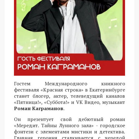
Гостем Международного книжного
фестиваля «Красная строка» в Екатеринбурге
станет блогер, актер, телеведущий каналов
«Пятница!», «Суббота!» и VK Видео, музыкант
Роман Каграманов
.
Он презентует свой дебютный роман
«Мередит. Тайны Лунного зала» - городское
фэнтези с элементами мистики и детектива.
Главная героиня сталкивается с чередой