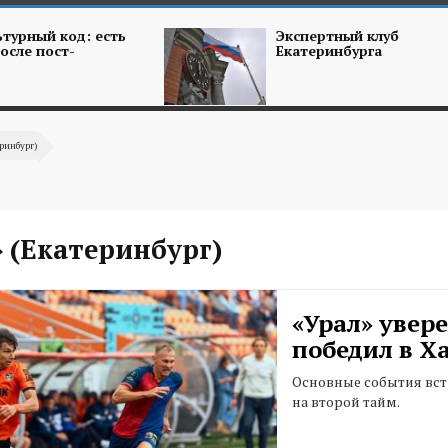
турный код: есть
Экспертный клуб
осле пост-
Екатеринбурга
ринбург)
 (Екатеринбург)
«Урал» увер
победил в Х
Основные события вс
на второй тайм.