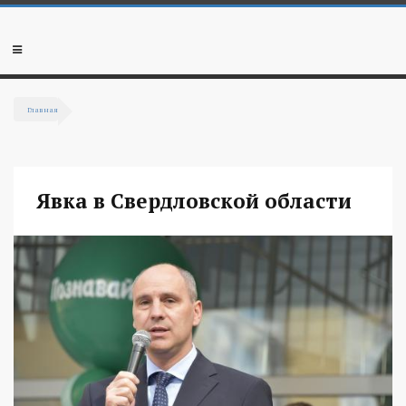
Перейти к основному содержанию
Мобильное
меню
Главная
Вы здесь
Явка в Свердловской области