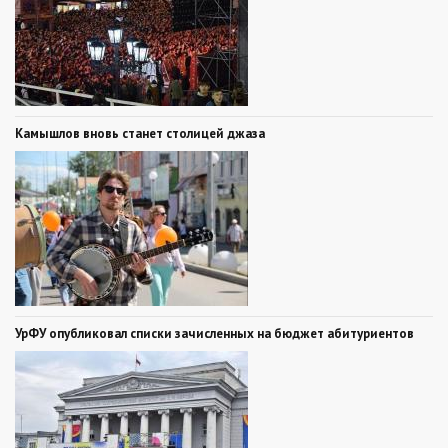
Камышлов вновь станет столицей джаза
УрФУ опубликовал списки зачисленных на бюджет абитуриентов