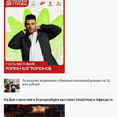
За неделю мошенники обманули екатеринбуржцев на 16
млн рублей
На Дне строителя в Екатеринбурге выступят Uma2rman и Афродита