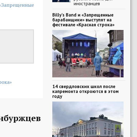
иностранцев
 «Запрещенные
Billy’s Band и «Запрещенные
барабанщики» выступят на
фестивале «Красная строка»
рока»
14 свердловских школ после
капремонта откроются в этом
году
нбуржцев