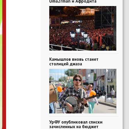
Uma2rman и Афродита
Камышлов вновь станет
столицей джаза
УрФУ опубликовал списки
зачисленных на бюджет