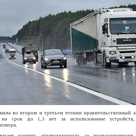
няла во втором и третьем чтении правительственный з
на срок до 1,5 лет за использование устройств
номера.
агает усилить ответственность за правонарушения,