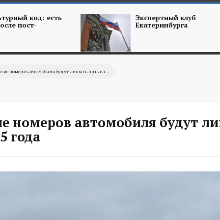
турный код: есть
Экспертный клуб
осле пост-
Екатеринбурга
ытие номеров автомобиля будут лишать прав на...
ие номеров автомобиля будут л
,5 года