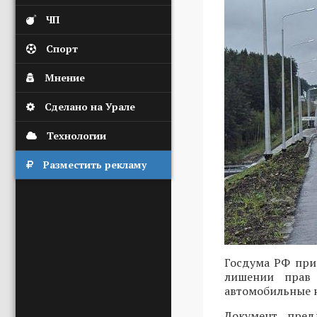
ЧП
Спорт
Мнение
Сделано на Урале
Технологии
Разместить рекламу
Госдума РФ при
лишении прав 
автомобильные 
Документ предл