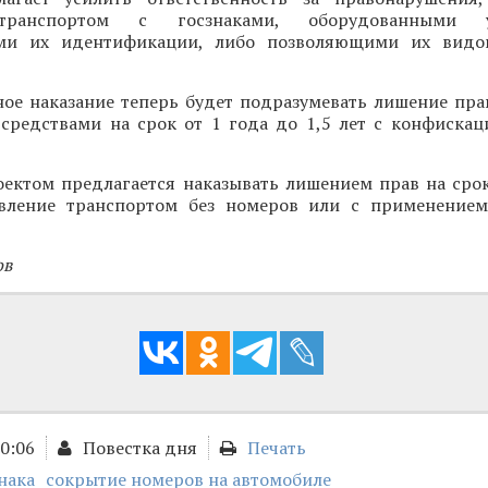
транспортом с госзнаками, оборудованными ус
ми их идентификации, либо позволяющими их видо
ое наказание теперь будет подразумевать лишение пра
средствами на срок от 1 года до 1,5 лет с конфискац
ектом предлагается наказывать лишением прав на срок 
авление транспортом без номеров или с применение
ов
20:06
Повестка дня
Печать
нака
сокрытие номеров на автомобиле